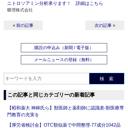
ニトロソアミン分析承ります！ 詳細はこちら
蝶理株式会社
« 前の記事
次の記事 »
購読の申込み（新聞 / 電子版）
メールニュースの登録（無料）
検 索
この記事と同じカテゴリーの新着記事
【昭和薬大 神林氏ら】獣医師と薬剤師に認識差‐獣医療専
門教育の充実を
【厚労省検討会】OTC類似薬で中間整理‐77成分1042品