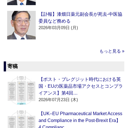
【訃報】漆畑日薬元副会長が死去‐中医協
委員など務める
2026年03月09日 (月)
もっと見る »
寄稿
【ポスト・ブレグジット時代における英
国・EUの医薬品市場アクセスとコンプラ
イアンス】第4回…
2026年07月23日 (木)
【UK–EU Pharmaceutical Market Access
and Compliance in the Post-Brexit Era】
4.Complianc…