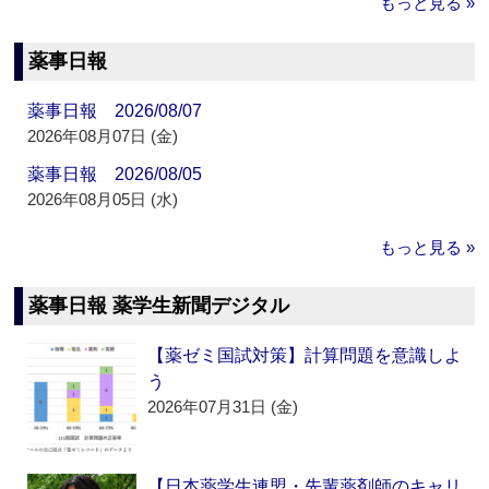
もっと見る »
薬事日報
薬事日報 2026/08/07
2026年08月07日 (金)
薬事日報 2026/08/05
2026年08月05日 (水)
もっと見る »
薬事日報 薬学生新聞デジタル
【薬ゼミ国試対策】計算問題を意識しよ
う
2026年07月31日 (金)
【日本薬学生連盟・先輩薬剤師のキャリ