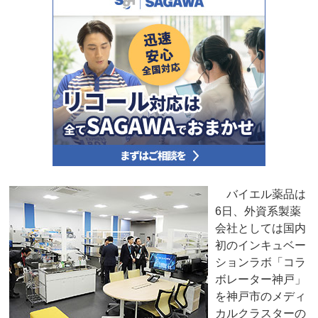
バイエル薬品は
6日、外資系製薬
会社としては国内
初のインキュベー
ションラボ「コラ
ボレーター神戸」
を神戸市のメディ
カルクラスターの