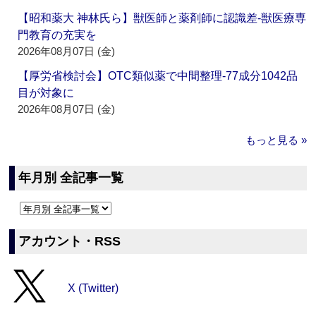
【昭和薬大 神林氏ら】獣医師と薬剤師に認識差‐獣医療専
門教育の充実を
2026年08月07日 (金)
【厚労省検討会】OTC類似薬で中間整理‐77成分1042品
目が対象に
2026年08月07日 (金)
もっと見る »
年月別 全記事一覧
アカウント・RSS
X (Twitter)