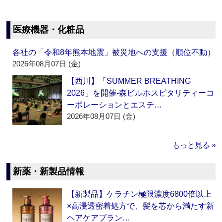
医療機器・化粧品
各社の「令和8年熊本地震」被災地への支援（順位不動）
2026年08月07日 (金)
【西川】「SUMMER BREATHING
2026」を開催‐森ビルホスピタリティーコ
ーポレーションとエステ…
2026年08月07日 (金)
もっと見る »
新薬・新製品情報
【新製品】ケラチン極限濃度6800倍以上
×高浸透密着処方で、髪を芯から満たす新
ヘアケアブラン…