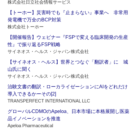
株式会社日立社会情報サービス
【トーホー】災害時でも『止まらない』事業へ 非常用
発電機で万全のBCP対策
株式会社トーホー
【開催報告】ウェビナー『FSPで変える臨床開発の生産
性』で振り返るFSP戦略
サイネオス・ヘルス・ジャパン株式会社
【サイネオス・ヘルス】世界とつなぐ「翻訳者」に 城
山氏に聞く
サイネオス・ヘルス・ジャパン株式会社
治験文書の翻訳・ローカライゼーションにAIをどれだけ
導入できるかーその[2]
TRANSPERFECT INTERNATIONAL LLC
グローバルCDMOのApeloa、日本市場に本格展開し医薬
品イノベーションを推進
Apeloa Pharmaceutical