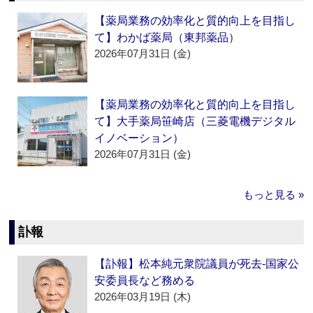
【薬局業務の効率化と質的向上を目指し
て】わかば薬局（東邦薬品）
2026年07月31日 (金)
【薬局業務の効率化と質的向上を目指し
て】大手薬局笹崎店（三菱電機デジタル
イノベーション）
2026年07月31日 (金)
もっと見る »
訃報
【訃報】松本純元衆院議員が死去‐国家公
安委員長など務める
2026年03月19日 (木)