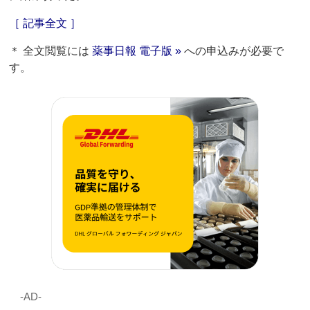
［ 記事全文 ］
＊ 全文閲覧には
薬事日報 電子版 »
への申込みが必要で
す。
‐AD‐