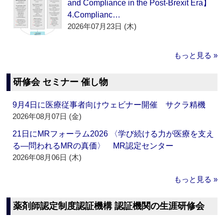
and Compliance in the Post-Brexit Era】
4.Complianc…
2026年07月23日 (木)
もっと見る »
研修会 セミナー 催し物
9月4日に医療従事者向けウェビナー開催 サクラ精機
2026年08月07日 (金)
21日にMRフォーラム2026 〈学び続ける力が医療を支え
る―問われるMRの真価〉 MR認定センター
2026年08月06日 (木)
もっと見る »
薬剤師認定制度認証機構 認証機関の生涯研修会