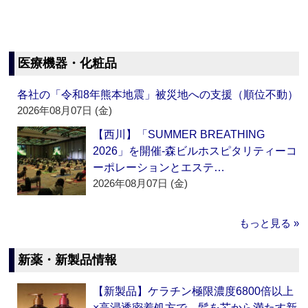
医療機器・化粧品
各社の「令和8年熊本地震」被災地への支援（順位不動）
2026年08月07日 (金)
【西川】「SUMMER BREATHING
2026」を開催‐森ビルホスピタリティーコ
ーポレーションとエステ…
2026年08月07日 (金)
もっと見る »
新薬・新製品情報
【新製品】ケラチン極限濃度6800倍以上
×高浸透密着処方で、髪を芯から満たす新