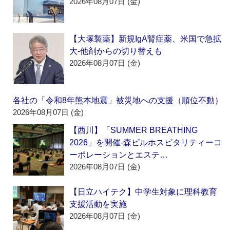
2026年08月07日 (金)
【大塚製薬】新規IgA腎症薬、米国で急拡
大‐他剤からの切り替えも
2026年08月07日 (金)
各社の「令和8年熊本地震」被災地への支援（順位不動）
2026年08月07日 (金)
【西川】「SUMMER BREATHING
2026」を開催‐森ビルホスピタリティーコ
ーポレーションとエステ…
2026年08月07日 (金)
【日立ハイテク】中学生対象に理科教育
支援活動を実施
2026年08月07日 (金)