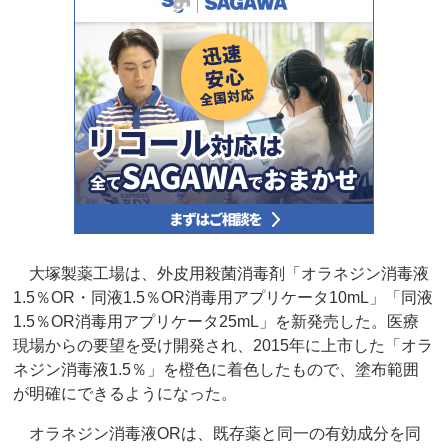
大塚製薬工場は、外皮用殺菌消毒剤「オラネジン消毒液
1.5％OR・同液1.5％OR消毒用アプリケータ10mL」「同液
1.5％OR消毒用アプリケータ25mL」を新発売した。医療
現場からの要望を受け開発され、2015年に上市した「オラ
ネジン消毒液1.5％」を橙色に着色したもので、塗布範囲
が明確にできるようになった。
オラネジン消毒液ORは、既存薬と同一の有効成分を同