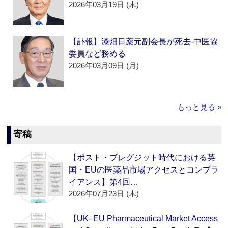
2026年03月19日 (木)
【訃報】漆畑日薬元副会長が死去‐中医協
委員など務める
2026年03月09日 (月)
もっと見る »
寄稿
【ポスト・ブレグジット時代における英
国・EUの医薬品市場アクセスとコンプラ
イアンス】第4回…
2026年07月23日 (木)
【UK–EU Pharmaceutical Market Access