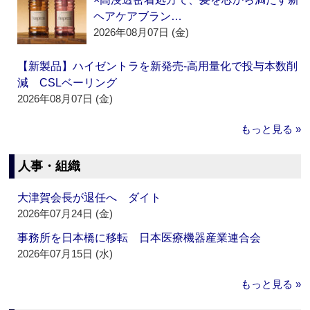
ヘアケアブラン…
2026年08月07日 (金)
【新製品】ハイゼントラを新発売‐高用量化で投与本数削
減 CSLベーリング
2026年08月07日 (金)
もっと見る »
人事・組織
大津賀会長が退任へ ダイト
2026年07月24日 (金)
事務所を日本橋に移転 日本医療機器産業連合会
2026年07月15日 (水)
もっと見る »