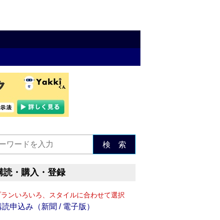
検 索
購読・購入・登録
プランいろいろ、スタイルに合わせて選択
購読申込み（新聞 / 電子版）