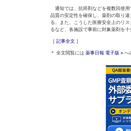
通知では、抗癌剤などを複数回使用
品質の安定性を確保し、薬剤の取り違
る。また、こうした医療安全上のリス
るなど、各施設で事前に対象薬剤を十
［ 記事全文 ］
＊ 全文閲覧には
薬事日報 電子版 »
へ