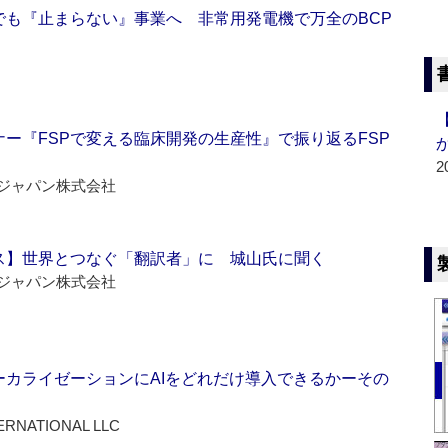
でも『止まらない』事業へ 非常用発電機で万全のBCP
ー『FSPで変える臨床開発の生産性』で振り返るFSP
2
ジャパン株式会社
ス】世界とつなぐ「翻訳者」に 城山氏に聞く
ジャパン株式会社
ーカライゼーションにAIをどれだけ導入できるかーその
ERNATIONAL LLC