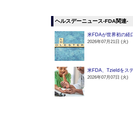
ヘルスデーニュース‐FDA関連‐
米FDAが世界初の経
2026年07月21日 (火)
米FDA、Tzield
2026年07月07日 (火)