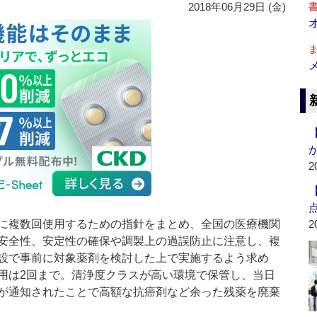
2018年06月29日 (金)
2
に複数回使用するための指針をまとめ、全国の医療機関
2
安全性、安定性の確保や調製上の過誤防止に注意し、複
設で事前に対象薬剤を検討した上で実施するよう求め
用は2回まで。清浄度クラスが高い環境で保管し、当日
が通知されたことで高額な抗癌剤など余った残薬を廃棄