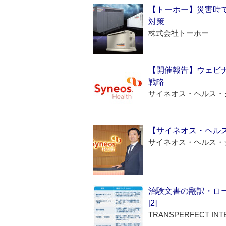
【トーホー】災害時
対策
株式会社トーホー
【開催報告】ウェビナ
戦略
サイネオス・ヘルス・
【サイネオス・ヘル
サイネオス・ヘルス・
治験文書の翻訳・ロ
[2]
TRANSPERFECT INT