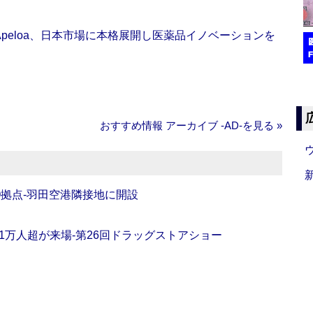
Apeloa、日本市場に本格展開し医薬品イノベーションを
おすすめ情報 アーカイブ ‐AD‐を見る »
O拠点‐羽田空港隣接地に開設
11万人超が来場‐第26回ドラッグストアショー