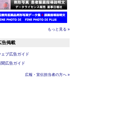
もっと見る »
広告掲載
ウェブ広告ガイド
新聞広告ガイド
広報・宣伝担当者の方へ »