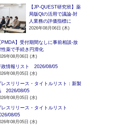
【JP-QUEST研究班】薬
局版QIの活用で議論‐対
人業務の評価指標に
2026年08月06日 (木)
【PMDA】受付期間なしに事前相談‐放
射性薬で手続き円滑化
026年08月06日 (木)
政情報リスト 2026/08/05
026年08月05日 (水)
プレスリリース・タイトルリスト：新製
 2026/08/05
026年08月05日 (水)
プレスリリース・タイトルリスト
026/08/05
026年08月05日 (水)