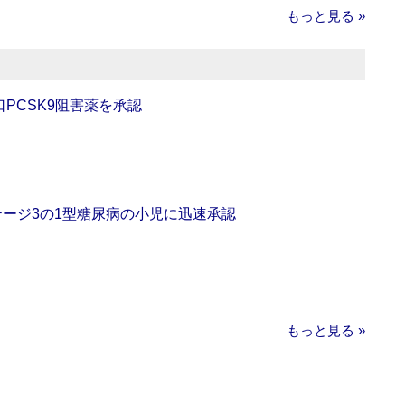
もっと見る »
口PCSK9阻害薬を承認
をステージ3の1型糖尿病の小児に迅速承認
もっと見る »