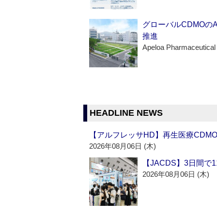
グローバルCDMOの
推進
Apeloa Pharmaceutical
HEADLINE NEWS
【アルフレッサHD】再生医療CDM
2026年08月06日 (木)
【JACDS】3日間で
2026年08月06日 (木)