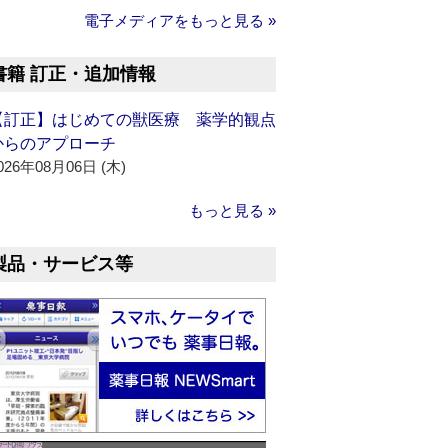
電子メディアをもっと見る »
書籍 訂正・追加情報
【訂正】はじめての獣医療 薬学的観点
からのアプローチ
026年08月06日 (木)
もっと見る »
製品・サービス等