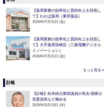
【薬局業務の効率化と質的向上を目指し
て】わかば薬局（東邦薬品）
2026年07月31日 (金)
【薬局業務の効率化と質的向上を目指し
て】大手薬局笹崎店（三菱電機デジタル
イノベーション）
2026年07月31日 (金)
もっと見る »
訃報
【訃報】松本純元衆院議員が死去‐国家公
安委員長など務める
2026年03月19日 (木)