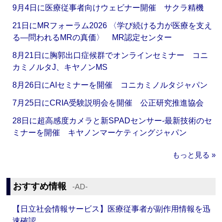
9月4日に医療従事者向けウェビナー開催 サクラ精機
21日にMRフォーラム2026 〈学び続ける力が医療を支え
る―問われるMRの真価〉 MR認定センター
8月21日に胸郭出口症候群でオンラインセミナー コニ
カミノルタJ、キヤノンMS
8月26日にAIセミナーを開催 コニカミノルタジャパン
7月25日にCRIA受験説明会を開催 公正研究推進協会
28日に超高感度カメラと新SPADセンサー‐最新技術のセ
ミナーを開催 キヤノンマーケティングジャパン
もっと見る »
おすすめ情報
‐AD‐
【日立社会情報サービス】医療従事者が副作用情報を迅
速確認