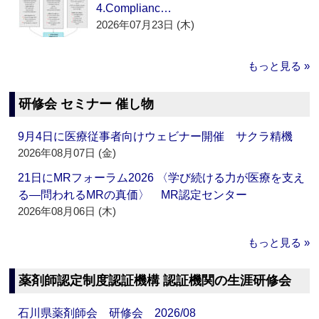
4.Complianc…
2026年07月23日 (木)
もっと見る »
研修会 セミナー 催し物
9月4日に医療従事者向けウェビナー開催 サクラ精機
2026年08月07日 (金)
21日にMRフォーラム2026 〈学び続ける力が医療を支え
る―問われるMRの真価〉 MR認定センター
2026年08月06日 (木)
もっと見る »
薬剤師認定制度認証機構 認証機関の生涯研修会
石川県薬剤師会 研修会 2026/08