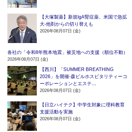
【大塚製薬】新規IgA腎症薬、米国で急拡
大‐他剤からの切り替えも
2026年08月07日 (金)
各社の「令和8年熊本地震」被災地への支援（順位不動）
2026年08月07日 (金)
【西川】「SUMMER BREATHING
2026」を開催‐森ビルホスピタリティーコ
ーポレーションとエステ…
2026年08月07日 (金)
【日立ハイテク】中学生対象に理科教育
支援活動を実施
2026年08月07日 (金)