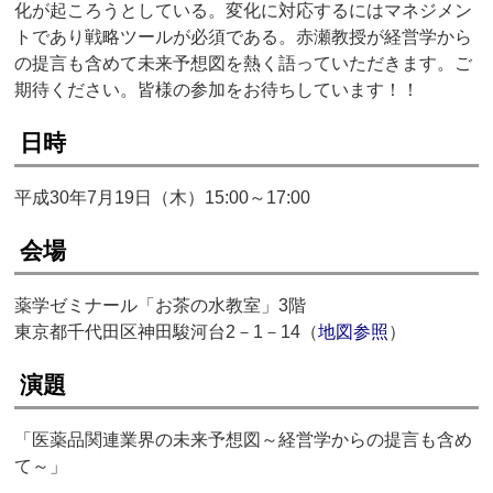
化が起ころうとしている。変化に対応するにはマネジメン
トであり戦略ツールが必須である。赤瀬教授が経営学から
の提言も含めて未来予想図を熱く語っていただきます。ご
期待ください。皆様の参加をお待ちしています！！
日時
平成30年7月19日（木）15:00～17:00
会場
薬学ゼミナール「お茶の水教室」3階
東京都千代田区神田駿河台2－1－14（
地図参照
）
演題
「医薬品関連業界の未来予想図～経営学からの提言も含め
て～」