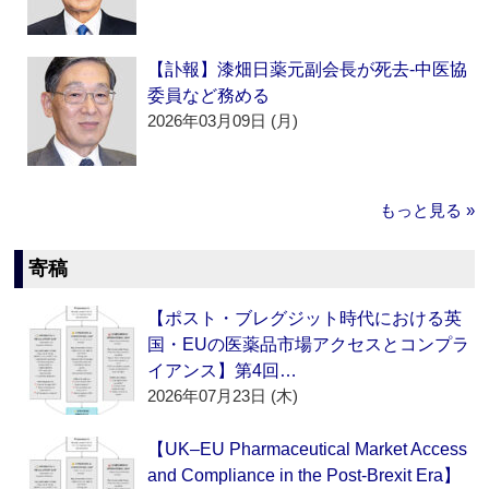
【訃報】漆畑日薬元副会長が死去‐中医協
委員など務める
2026年03月09日 (月)
もっと見る »
寄稿
【ポスト・ブレグジット時代における英
国・EUの医薬品市場アクセスとコンプラ
イアンス】第4回…
2026年07月23日 (木)
【UK–EU Pharmaceutical Market Access
and Compliance in the Post-Brexit Era】