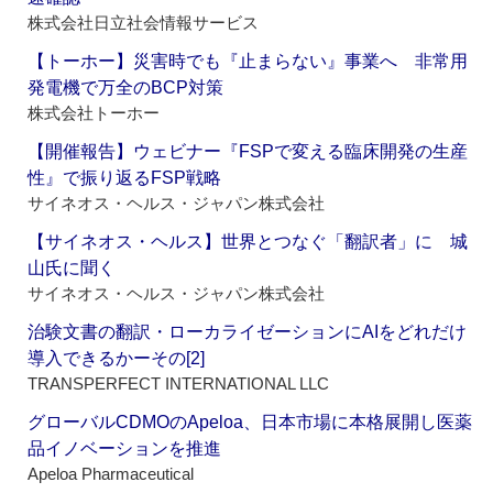
株式会社日立社会情報サービス
【トーホー】災害時でも『止まらない』事業へ 非常用
発電機で万全のBCP対策
株式会社トーホー
【開催報告】ウェビナー『FSPで変える臨床開発の生産
性』で振り返るFSP戦略
サイネオス・ヘルス・ジャパン株式会社
【サイネオス・ヘルス】世界とつなぐ「翻訳者」に 城
山氏に聞く
サイネオス・ヘルス・ジャパン株式会社
治験文書の翻訳・ローカライゼーションにAIをどれだけ
導入できるかーその[2]
TRANSPERFECT INTERNATIONAL LLC
グローバルCDMOのApeloa、日本市場に本格展開し医薬
品イノベーションを推進
Apeloa Pharmaceutical