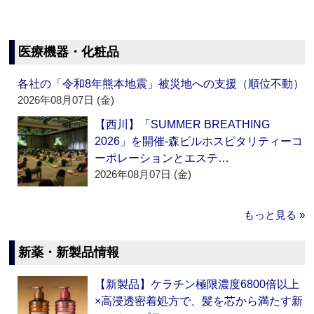
医療機器・化粧品
各社の「令和8年熊本地震」被災地への支援（順位不動）
2026年08月07日 (金)
【西川】「SUMMER BREATHING
2026」を開催‐森ビルホスピタリティーコ
ーポレーションとエステ…
2026年08月07日 (金)
もっと見る »
新薬・新製品情報
【新製品】ケラチン極限濃度6800倍以上
×高浸透密着処方で、髪を芯から満たす新