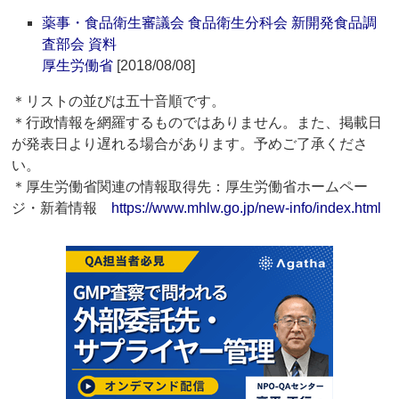
薬事・食品衛生審議会 食品衛生分科会 新開発食品調
査部会 資料
厚生労働省
[2018/08/08]
＊リストの並びは五十音順です。
＊行政情報を網羅するものではありません。また、掲載日
が発表日より遅れる場合があります。予めご了承くださ
い。
＊厚生労働省関連の情報取得先：厚生労働省ホームペー
ジ・新着情報
https://www.mhlw.go.jp/new-info/index.html