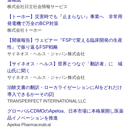
株式会社日立社会情報サービス
【トーホー】災害時でも『止まらない』事業へ 非常用
発電機で万全のBCP対策
株式会社トーホー
【開催報告】ウェビナー『FSPで変える臨床開発の生産
性』で振り返るFSP戦略
サイネオス・ヘルス・ジャパン株式会社
【サイネオス・ヘルス】世界とつなぐ「翻訳者」に 城
山氏に聞く
サイネオス・ヘルス・ジャパン株式会社
治験文書の翻訳・ローカライゼーションにAIをどれだけ
導入できるかーその[2]
TRANSPERFECT INTERNATIONAL LLC
グローバルCDMOのApeloa、日本市場に本格展開し医薬
品イノベーションを推進
Apeloa Pharmaceutical