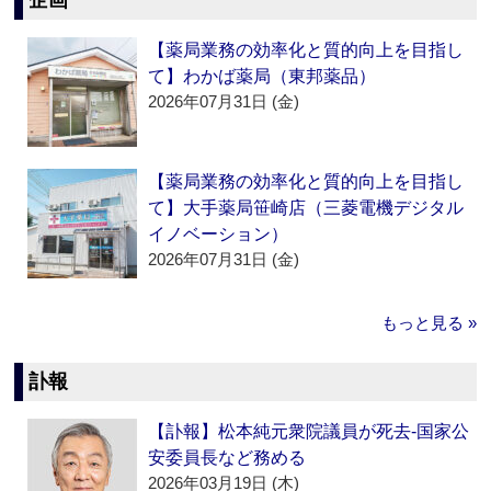
企画
【薬局業務の効率化と質的向上を目指し
て】わかば薬局（東邦薬品）
2026年07月31日 (金)
【薬局業務の効率化と質的向上を目指し
て】大手薬局笹崎店（三菱電機デジタル
イノベーション）
2026年07月31日 (金)
もっと見る »
訃報
【訃報】松本純元衆院議員が死去‐国家公
安委員長など務める
2026年03月19日 (木)