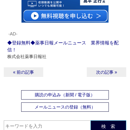
‐AD‐
◆登録無料◆薬事日報メールニュース 業界情報を配
信！
株式会社薬事日報社
« 前の記事
次の記事 »
購読の申込み（新聞 / 電子版）
メールニュースの登録（無料）
検 索