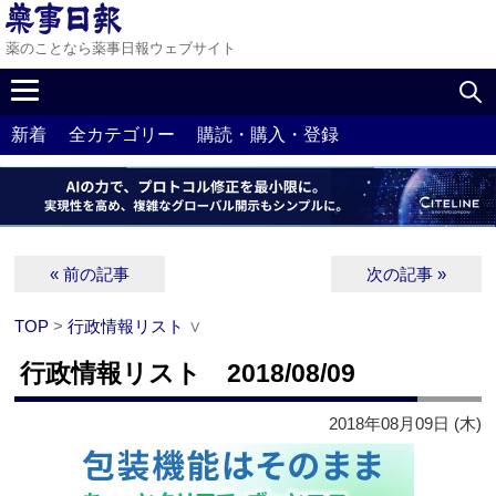
薬のことなら薬事日報ウェブサイト
新着
全カテゴリー
購読・購入・登録
« 前の記事
次の記事 »
TOP
>
行政情報リスト
∨
行政情報リスト 2018/08/09
2018年08月09日 (木)