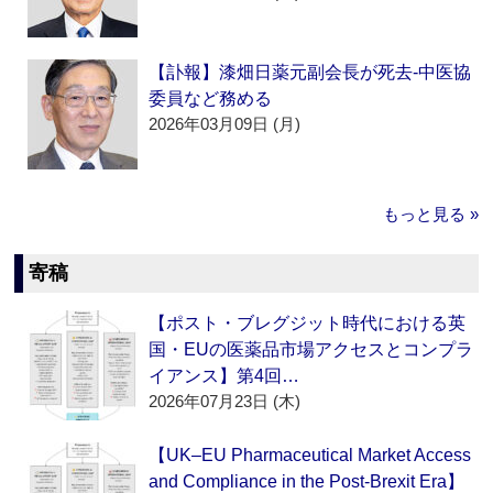
【訃報】漆畑日薬元副会長が死去‐中医協
委員など務める
2026年03月09日 (月)
もっと見る »
寄稿
【ポスト・ブレグジット時代における英
国・EUの医薬品市場アクセスとコンプラ
イアンス】第4回…
2026年07月23日 (木)
【UK–EU Pharmaceutical Market Access
and Compliance in the Post-Brexit Era】