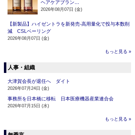
ヘアケアブラン…
2026年08月07日 (金)
【新製品】ハイゼントラを新発売‐高用量化で投与本数削
減 CSLベーリング
2026年08月07日 (金)
もっと見る »
人事・組織
大津賀会長が退任へ ダイト
2026年07月24日 (金)
事務所を日本橋に移転 日本医療機器産業連合会
2026年07月15日 (水)
もっと見る »