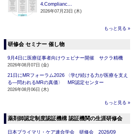
4.Complianc…
2026年07月23日 (木)
もっと見る »
研修会 セミナー 催し物
9月4日に医療従事者向けウェビナー開催 サクラ精機
2026年08月07日 (金)
21日にMRフォーラム2026 〈学び続ける力が医療を支え
る―問われるMRの真価〉 MR認定センター
2026年08月06日 (木)
もっと見る »
薬剤師認定制度認証機構 認証機関の生涯研修会
日本プライマリ・ケア連合学会 研修会 2026/09