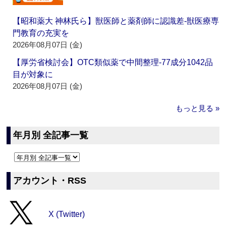
【昭和薬大 神林氏ら】獣医師と薬剤師に認識差‐獣医療専
門教育の充実を
2026年08月07日 (金)
【厚労省検討会】OTC類似薬で中間整理‐77成分1042品
目が対象に
2026年08月07日 (金)
もっと見る »
年月別 全記事一覧
アカウント・RSS
X (Twitter)