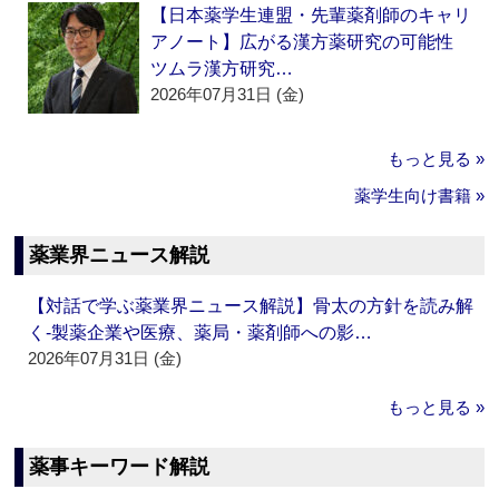
【日本薬学生連盟・先輩薬剤師のキャリ
アノート】広がる漢方薬研究の可能性
ツムラ漢方研究…
2026年07月31日 (金)
もっと見る »
薬学生向け書籍 »
薬業界ニュース解説
【対話で学ぶ薬業界ニュース解説】骨太の方針を読み解
く‐製薬企業や医療、薬局・薬剤師への影…
2026年07月31日 (金)
もっと見る »
薬事キーワード解説