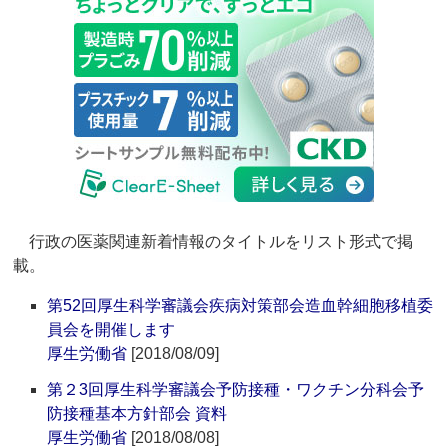
行政の医薬関連新着情報のタイトルをリスト形式で掲
載。
第52回厚生科学審議会疾病対策部会造血幹細胞移植委
員会を開催します
厚生労働省
[2018/08/09]
第２3回厚生科学審議会予防接種・ワクチン分科会予
防接種基本方針部会 資料
厚生労働省
[2018/08/08]