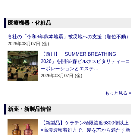
医療機器・化粧品
各社の「令和8年熊本地震」被災地への支援（順位不動）
2026年08月07日 (金)
【西川】「SUMMER BREATHING
2026」を開催‐森ビルホスピタリティーコ
ーポレーションとエステ…
2026年08月07日 (金)
もっと見る »
新薬・新製品情報
【新製品】ケラチン極限濃度6800倍以上
×高浸透密着処方で、髪を芯から満たす新