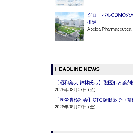
グローバルCDMOの
推進
Apeloa Pharmaceutical
HEADLINE NEWS
【昭和薬大 神林氏ら】獣医師と薬剤
2026年08月07日 (金)
【厚労省検討会】OTC類似薬で中間整
2026年08月07日 (金)