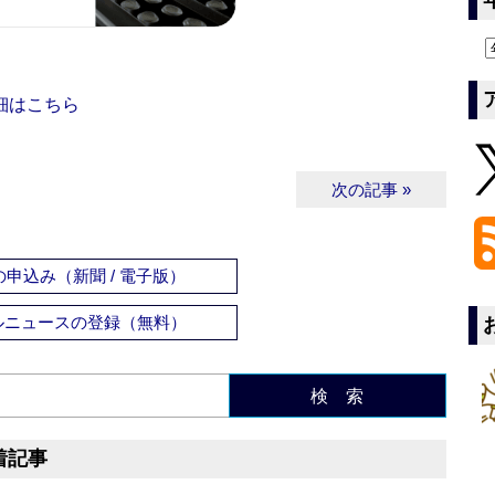
細はこちら
次の記事 »
申込み（新聞 / 電子版）
ルニュースの登録（無料）
検 索
着記事