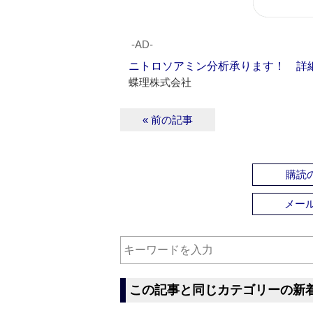
‐AD‐
ニトロソアミン分析承ります！ 詳
蝶理株式会社
« 前の記事
購読の
メー
この記事と同じカテゴリーの新