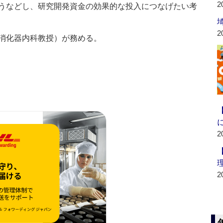
2
うなどし、研究開発資金の効果的な投入につなげたい考
2
消化器内科教授）が務める。
2
2