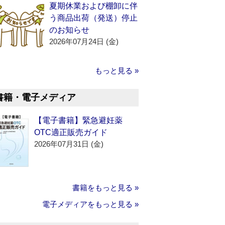
夏期休業および棚卸に伴
う商品出荷（発送）停止
のお知らせ
2026年07月24日 (金)
もっと見る »
書籍・電子メディア
【電子書籍】緊急避妊薬
OTC適正販売ガイド
2026年07月31日 (金)
書籍をもっと見る »
電子メディアをもっと見る »