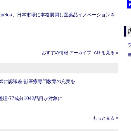
Apeloa、日本市場に本格展開し医薬品イノベーションを
おすすめ情報 アーカイブ ‐AD‐を見る »
師に認識差‐獣医療専門教育の充実を
理‐77成分1042品目が対象に
もっと見る »