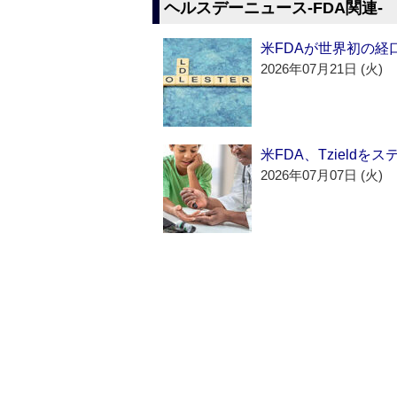
ヘルスデーニュース‐FDA関連‐
米FDAが世界初の経
2026年07月21日 (火)
米FDA、Tzield
2026年07月07日 (火)