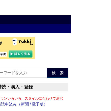
検 索
購読・購入・登録
プランいろいろ、スタイルに合わせて選択
購読申込み（新聞 / 電子版）