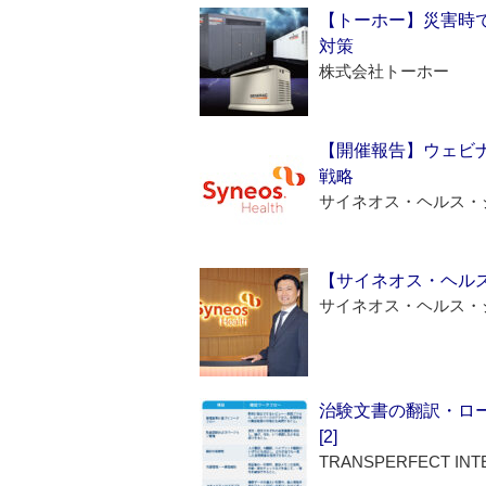
【トーホー】災害時
対策
株式会社トーホー
【開催報告】ウェビナ
戦略
サイネオス・ヘルス・
【サイネオス・ヘル
サイネオス・ヘルス・
治験文書の翻訳・ロ
[2]
TRANSPERFECT INT