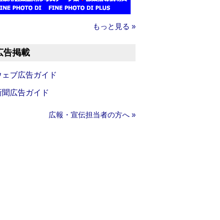
もっと見る »
広告掲載
ウェブ広告ガイド
新聞広告ガイド
広報・宣伝担当者の方へ »