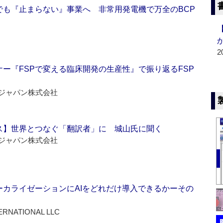
でも『止まらない』事業へ 非常用発電機で万全のBCP
2
ー『FSPで変える臨床開発の生産性』で振り返るFSP
ジャパン株式会社
ス】世界とつなぐ「翻訳者」に 城山氏に聞く
ジャパン株式会社
ーカライゼーションにAIをどれだけ導入できるかーその
ERNATIONAL LLC