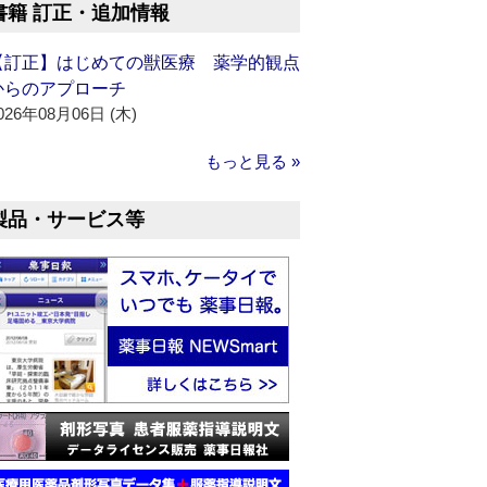
書籍 訂正・追加情報
【訂正】はじめての獣医療 薬学的観点
からのアプローチ
026年08月06日 (木)
もっと見る »
製品・サービス等