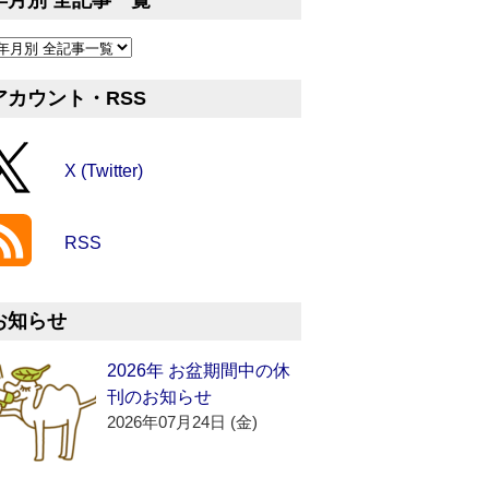
年月別 全記事一覧
アカウント・RSS
X (Twitter)
RSS
お知らせ
2026年 お盆期間中の休
刊のお知らせ
2026年07月24日 (金)