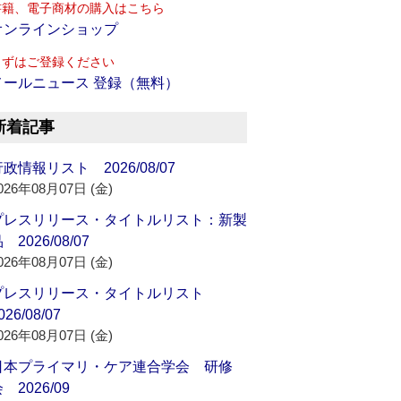
書籍、電子商材の購入はこちら
オンラインショップ
まずはご登録ください
メールニュース 登録（無料）
新着記事
政情報リスト 2026/08/07
026年08月07日 (金)
プレスリリース・タイトルリスト：新製
 2026/08/07
026年08月07日 (金)
プレスリリース・タイトルリスト
026/08/07
026年08月07日 (金)
日本プライマリ・ケア連合学会 研修
 2026/09