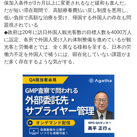
保加入条件が3カ月以上に変更されるなど緩和も進んだ。
だが短い滞在期間で、高額療養費払い戻し制度を悪用し、
低い負担で高額な治療を受け、帰国する外国人の存在も問
題視されている
◆政府は20年に訪日外国人観光客数の目標人数を4000万人
に設定、各所で外国人受け入れ体制整備を進めているが観
光客と労働者とでは、全く異なる様相を呈する。日本の労
働力不足を外国人で補うには、顕在化していない課題がま
だ多く存在するような気がする。