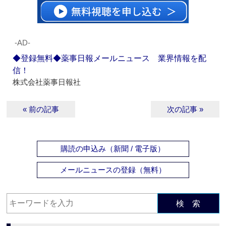
‐AD‐
◆登録無料◆薬事日報メールニュース 業界情報を配
信！
株式会社薬事日報社
« 前の記事
次の記事 »
購読の申込み（新聞 / 電子版）
メールニュースの登録（無料）
検 索