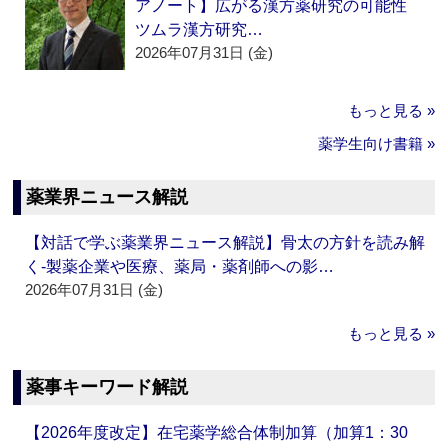
アノート】広がる漢方薬研究の可能性
ツムラ漢方研究…
2026年07月31日 (金)
もっと見る »
薬学生向け書籍 »
薬業界ニュース解説
【対話で学ぶ薬業界ニュース解説】骨太の方針を読み解
く‐製薬企業や医療、薬局・薬剤師への影…
2026年07月31日 (金)
もっと見る »
薬事キーワード解説
【2026年度改定】在宅薬学総合体制加算（加算1：30