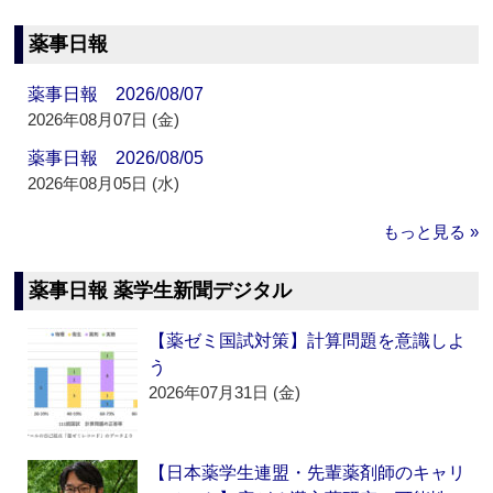
薬事日報
薬事日報 2026/08/07
2026年08月07日 (金)
薬事日報 2026/08/05
2026年08月05日 (水)
もっと見る »
薬事日報 薬学生新聞デジタル
【薬ゼミ国試対策】計算問題を意識しよ
う
2026年07月31日 (金)
【日本薬学生連盟・先輩薬剤師のキャリ