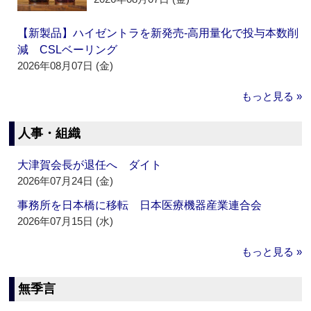
【新製品】ハイゼントラを新発売‐高用量化で投与本数削
減 CSLベーリング
2026年08月07日 (金)
もっと見る »
人事・組織
大津賀会長が退任へ ダイト
2026年07月24日 (金)
事務所を日本橋に移転 日本医療機器産業連合会
2026年07月15日 (水)
もっと見る »
無季言