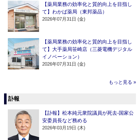
【薬局業務の効率化と質的向上を目指し
て】わかば薬局（東邦薬品）
2026年07月31日 (金)
【薬局業務の効率化と質的向上を目指し
て】大手薬局笹崎店（三菱電機デジタル
イノベーション）
2026年07月31日 (金)
もっと見る »
訃報
【訃報】松本純元衆院議員が死去‐国家公
安委員長など務める
2026年03月19日 (木)