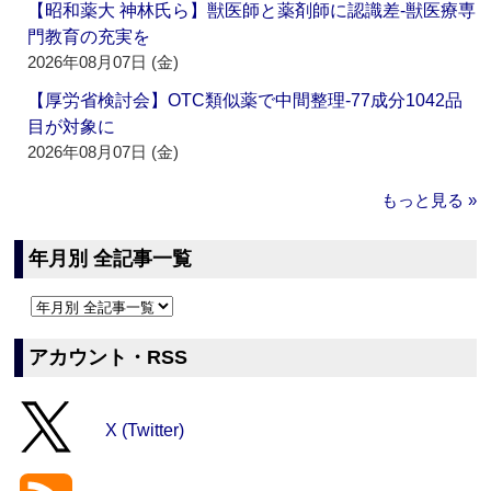
【昭和薬大 神林氏ら】獣医師と薬剤師に認識差‐獣医療専
門教育の充実を
2026年08月07日 (金)
【厚労省検討会】OTC類似薬で中間整理‐77成分1042品
目が対象に
2026年08月07日 (金)
もっと見る »
年月別 全記事一覧
アカウント・RSS
X (Twitter)