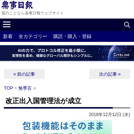
薬のことなら薬事日報ウェブサイト
新着
全カテゴリー
購読・購入・登録
« 前の記事
次の記事 »
TOP
>
無季言
∨
改正出入国管理法が成立
2018年12月12日 (水)