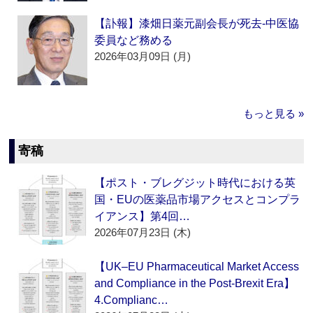
【訃報】漆畑日薬元副会長が死去‐中医協
委員など務める
2026年03月09日 (月)
もっと見る »
寄稿
【ポスト・ブレグジット時代における英
国・EUの医薬品市場アクセスとコンプラ
イアンス】第4回…
2026年07月23日 (木)
【UK–EU Pharmaceutical Market Access
and Compliance in the Post-Brexit Era】
4.Complianc…