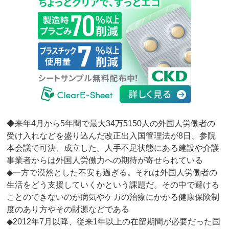
◆来年4月から5年間で最大34万5150人の外国人労働者の
受け入れなどを盛り込んだ改正出入国管理法が8日、参院
本会議で可決、成立した。人手不足状態にある建設や介護
事業者からは外国人労働力への期待が寄せられている
◆一方で漠然とした不安も過ぎる。それは外国人労働者の
生活をどう支援していくかという課題だ。その中で避ける
ことのできないのが病気やケガの治療にかかる健康保険制
度のあり方やその財源などである
◆2012年7月以降、従来1年以上の在留期間が必要だった国