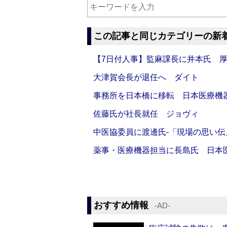
この記事と同じカテゴリーの新
【7日付人事】監麻課長に井本氏 
大津賀会長が退任へ ダイト
事務所を日本橋に移転 日本医療機
佐藤氏が社長就任 ジョヴィ
中医協委員に渡邊氏‐「現場の思い
薬事・医療機器担当に長島氏 日本
おすすめ情報
‐AD‐