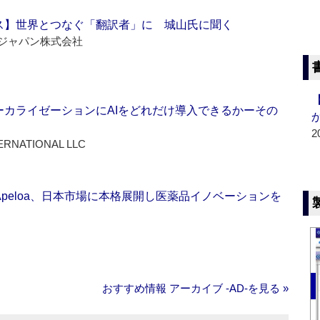
ス】世界とつなぐ「翻訳者」に 城山氏に聞く
ジャパン株式会社
ーカライゼーションにAIをどれだけ導入できるかーその
2
ERNATIONAL LLC
Apeloa、日本市場に本格展開し医薬品イノベーションを
おすすめ情報 アーカイブ ‐AD‐を見る »