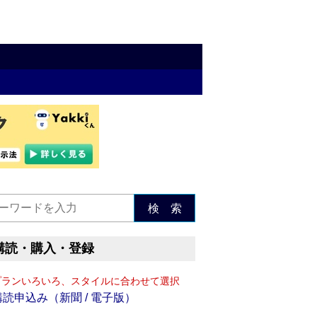
検 索
購読・購入・登録
プランいろいろ、スタイルに合わせて選択
購読申込み（新聞 / 電子版）