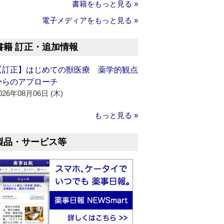
書籍をもっと見る »
電子メディアをもっと見る »
書籍 訂正・追加情報
【訂正】はじめての獣医療 薬学的観点
からのアプローチ
026年08月06日 (木)
もっと見る »
製品・サービス等