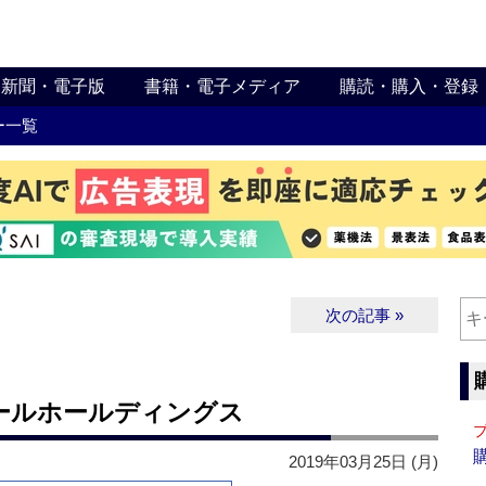
新聞・電子版
書籍・電子メディア
購読・購入・登録
ー一覧
次の記事 »
ールホールディングス
2019年03月25日 (月)