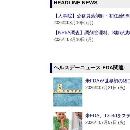
HEADLINE NEWS
【人事院】公務員薬剤師・初任給980
2026年08月10日 (月)
【NPhA調査】調剤管理料、8割が減
2026年08月10日 (月)
ヘルスデーニュース‐FDA関連‐
米FDAが世界初の経
2026年07月21日 (火)
米FDA、Tzield
2026年07月07日 (火)