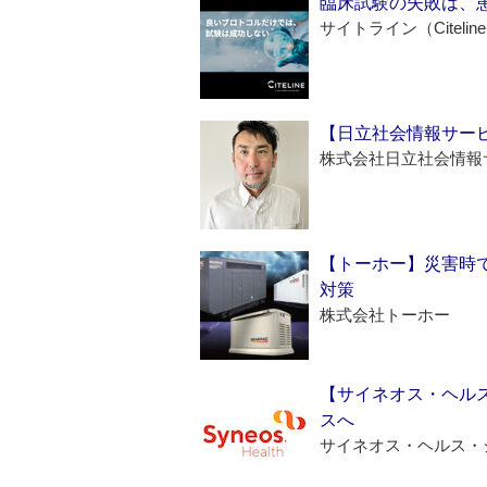
臨床試験の失敗は、
サイトライン（Citelin
【日立社会情報サー
株式会社日立社会情報
【トーホー】災害時
対策
株式会社トーホー
【サイネオス・ヘル
スへ
サイネオス・ヘルス・