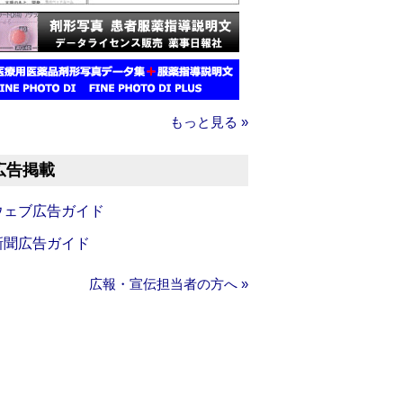
もっと見る »
広告掲載
ウェブ広告ガイド
新聞広告ガイド
広報・宣伝担当者の方へ »