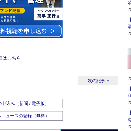
2
2
細はこちら
2
次の記事 »
利
2
申込み（新聞 / 電子版）
ルニュースの登録（無料）
2