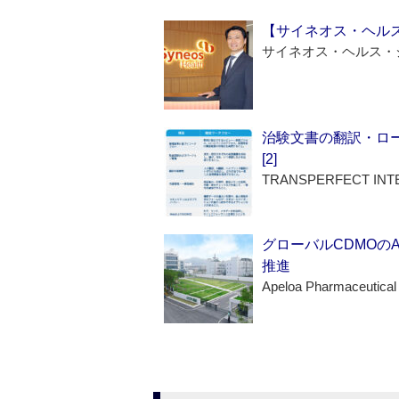
【サイネオス・ヘル
サイネオス・ヘルス・
治験文書の翻訳・ロ
[2]
TRANSPERFECT INT
グローバルCDMOの
推進
Apeloa Pharmaceutical