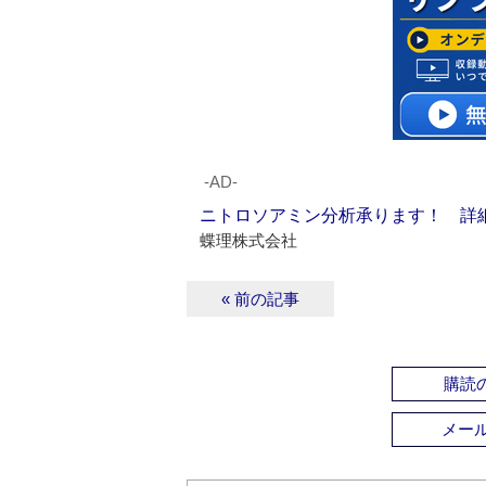
‐AD‐
ニトロソアミン分析承ります！ 詳
蝶理株式会社
« 前の記事
購読の
メー