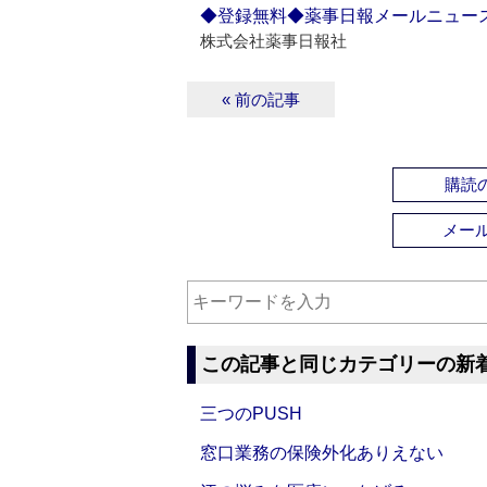
◆登録無料◆薬事日報メールニュー
株式会社薬事日報社
« 前の記事
購読の
メー
この記事と同じカテゴリーの新
三つのPUSH
窓口業務の保険外化ありえない