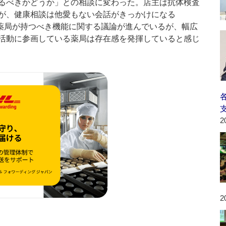
るべきかどうか」との相談に変わった。店主は抗体検査
が、健康相談は他愛もない会話がきっかけになる
薬局が持つべき機能に関する議論が進んでいるが、幅広
活動に参画している薬局は存在感を発揮していると感じ
2
2