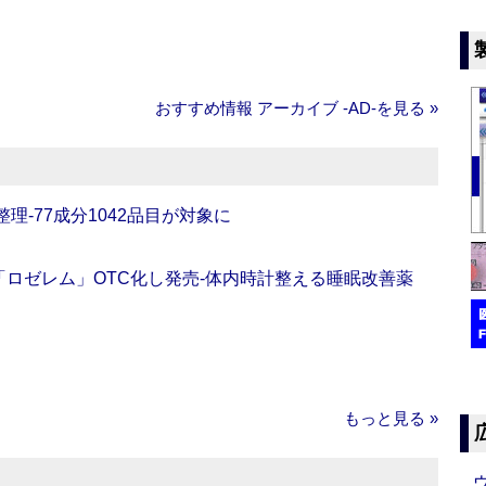
おすすめ情報 アーカイブ ‐AD‐を見る »
理‐77成分1042品目が対象に
ロゼレム」OTC化し発売‐体内時計整える睡眠改善薬
もっと見る »