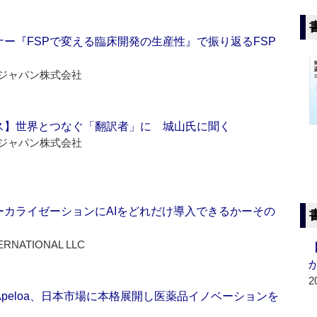
ー『FSPで変える臨床開発の生産性』で振り返るFSP
ジャパン株式会社
ス】世界とつなぐ「翻訳者」に 城山氏に聞く
ジャパン株式会社
ーカライゼーションにAIをどれだけ導入できるかーその
ERNATIONAL LLC
2
Apeloa、日本市場に本格展開し医薬品イノベーションを