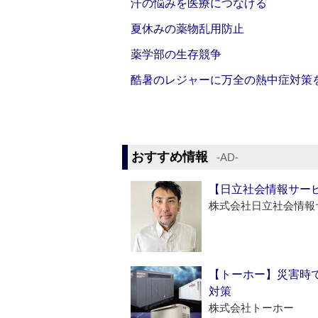
汗の悩みを医療につなげる
夏休みの薬物乱用防止
薬学部の生存競争
酷暑のレジャーに万全の熱中症対策
おすすめ情報
‐AD‐
【日立社会情報サー
株式会社日立社会情報
【トーホー】災害時
対策
株式会社トーホー