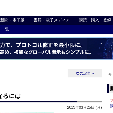
新聞・電子版
書籍・電子メディア
購読・購入・登録
ー一覧
次の記事 »
なるには
2019年03月25日 (月)