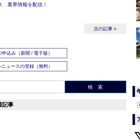
ス 業界情報を配信！
次の記事 »
申込み（新聞 / 電子版）
ルニュースの登録（無料）
検 索
着記事