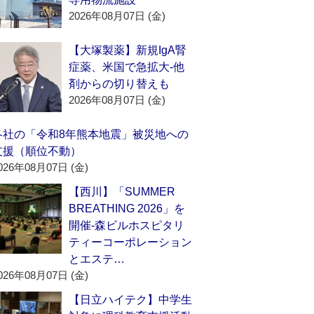
2026年08月07日 (金)
【大塚製薬】新規IgA腎
症薬、米国で急拡大‐他
剤からの切り替えも
2026年08月07日 (金)
各社の「令和8年熊本地震」被災地への
支援（順位不動）
026年08月07日 (金)
【西川】「SUMMER
BREATHING 2026」を
開催‐森ビルホスピタリ
ティーコーポレーション
とエステ…
026年08月07日 (金)
【日立ハイテク】中学生