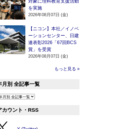
対象に理科教育支援活動
を実施
2026年08月07日 (金)
【ニコン】本社／イノベ
ーションセンター、日建
連表彰2026「67回BCS
賞」を受賞
2026年08月07日 (金)
もっと見る »
年月別 全記事一覧
アカウント・RSS