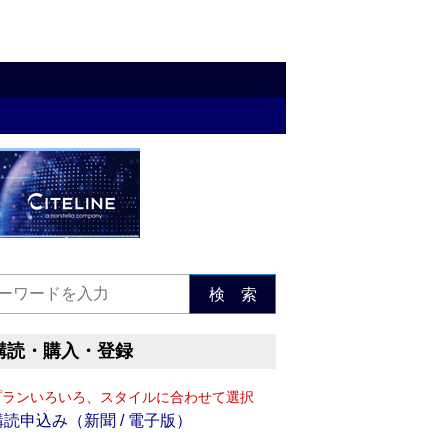
検 索
購読・購入・登録
プランいろいろ、スタイルに合わせて選択
購読申込み（新聞 / 電子版）