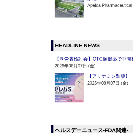
Apeloa Pharmaceutical
HEADLINE NEWS
【厚労省検討会】OTC類似薬で中間整
2026年08月07日 (金)
【アリナミン製薬】「
2026年08月07日 (金)
ヘルスデーニュース‐FDA関連‐