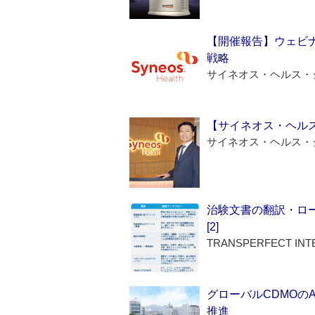
【開催報告】ウェビナ
戦略
サイネオス・ヘルス・
【サイネオス・ヘル
サイネオス・ヘルス・
治験文書の翻訳・ロ
[2]
TRANSPERFECT INT
グローバルCDMOの
推進