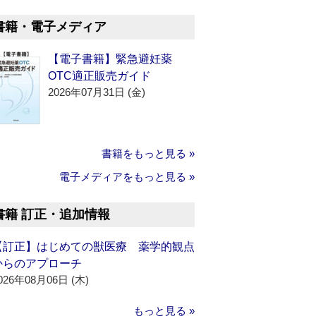
書籍・電子メディア
【電子書籍】緊急避妊薬
OTC適正販売ガイド
2026年07月31日 (金)
書籍をもっと見る »
電子メディアをもっと見る »
書籍 訂正・追加情報
【訂正】はじめての獣医療 薬学的観点
からのアプローチ
026年08月06日 (木)
もっと見る »