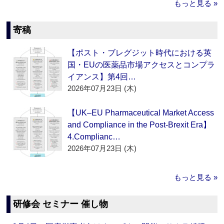
もっと見る »
寄稿
【ポスト・ブレグジット時代における英
国・EUの医薬品市場アクセスとコンプラ
イアンス】第4回…
2026年07月23日 (木)
【UK–EU Pharmaceutical Market Access
and Compliance in the Post-Brexit Era】
4.Complianc…
2026年07月23日 (木)
もっと見る »
研修会 セミナー 催し物