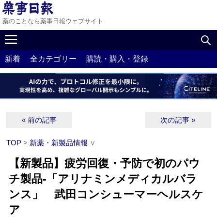
薬のことなら薬事日報ウェブサイト
新着
全カテゴリー
購読・購入・登録
« 前の記事
次の記事 »
TOP
>
新薬・新製品情報
∨
【新製品】疲労回復・予防で初のパウ
チ製品‐「アリナミンメディカルバラ
ンス」 武田コンシューマーヘルスケ
ア