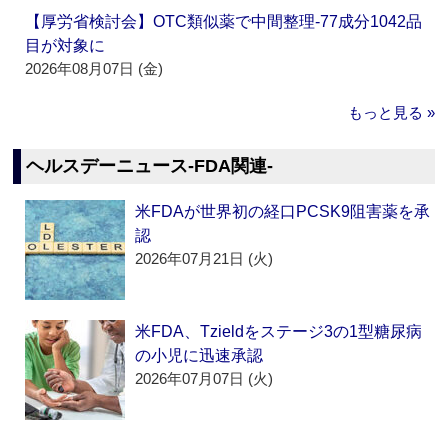
【厚労省検討会】OTC類似薬で中間整理‐77成分1042品
目が対象に
2026年08月07日 (金)
もっと見る »
ヘルスデーニュース‐FDA関連‐
米FDAが世界初の経口PCSK9阻害薬を承
認
2026年07月21日 (火)
米FDA、Tzieldをステージ3の1型糖尿病
の小児に迅速承認
2026年07月07日 (火)