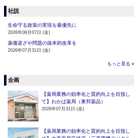
社説
生命守る政策の実現を最優先に
2026年08月07日 (金)
薬価逆ざや問題の抜本的改革を
2026年07月31日 (金)
もっと見る »
企画
【薬局業務の効率化と質的向上を目指し
て】わかば薬局（東邦薬品）
2026年07月31日 (金)
【薬局業務の効率化と質的向上を目指し