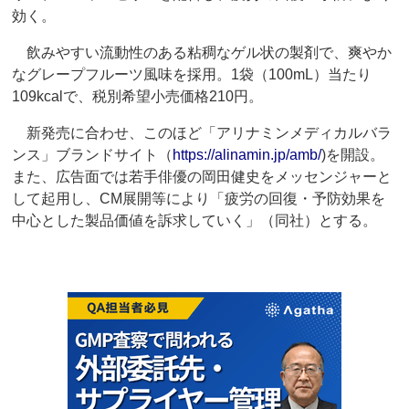
効く。
飲みやすい流動性のある粘稠なゲル状の製剤で、爽やか
なグレープフルーツ風味を採用。1袋（100mL）当たり
109kcalで、税別希望小売価格210円。
新発売に合わせ、このほど「アリナミンメディカルバラ
ンス」ブランドサイト（
https://alinamin.jp/amb/
)を開設。
また、広告面では若手俳優の岡田健史をメッセンジャーと
して起用し、CM展開等により「疲労の回復・予防効果を
中心とした製品価値を訴求していく」（同社）とする。