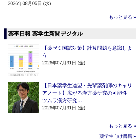
2026年08月05日 (水)
もっと見る »
薬事日報 薬学生新聞デジタル
【薬ゼミ国試対策】計算問題を意識しよ
う
2026年07月31日 (金)
【日本薬学生連盟・先輩薬剤師のキャリ
アノート】広がる漢方薬研究の可能性
ツムラ漢方研究…
2026年07月31日 (金)
もっと見る »
薬学生向け書籍 »