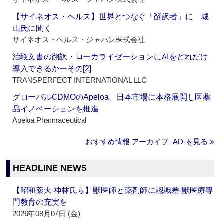
【サイネオス・ヘルス】世界とつなぐ「翻訳者」に 城
山氏に聞く
サイネオス・ヘルス・ジャパン株式会社
治験文書の翻訳・ローカライゼーションにAIをどれだけ
導入できるかーその[2]
TRANSPERFECT INTERNATIONAL LLC
グローバルCDMOのApeloa、日本市場に本格展開し医薬
品イノベーションを推進
Apeloa Pharmaceutical
おすすめ情報 アーカイブ ‐AD‐を見る »
HEADLINE NEWS
【昭和薬大 神林氏ら】獣医師と薬剤師に認識差‐獣医療専
門教育の充実を
2026年08月07日 (金)