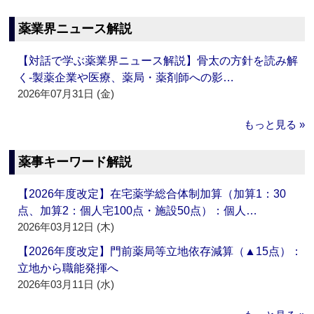
薬業界ニュース解説
【対話で学ぶ薬業界ニュース解説】骨太の方針を読み解
く‐製薬企業や医療、薬局・薬剤師への影…
2026年07月31日 (金)
もっと見る »
薬事キーワード解説
【2026年度改定】在宅薬学総合体制加算（加算1：30
点、加算2：個人宅100点・施設50点）：個人…
2026年03月12日 (木)
【2026年度改定】門前薬局等立地依存減算（▲15点）：
立地から職能発揮へ
2026年03月11日 (水)