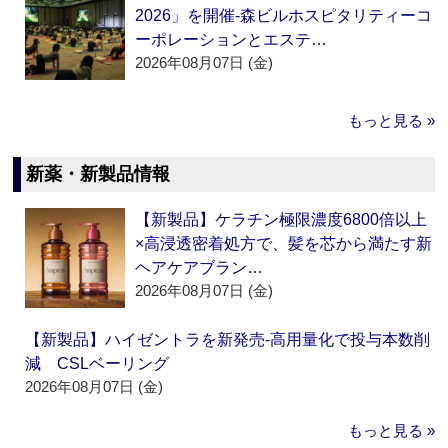
2026」を開催‐森ビルホスピタリティーコ
ーポレーションとエステ…
2026年08月07日 (金)
もっと見る »
新薬・新製品情報
【新製品】ケラチン極限濃度6800倍以上
×高浸透密着処方で、髪を芯から満たす新
ヘアケアブラン…
2026年08月07日 (金)
【新製品】ハイゼントラを新発売‐高用量化で投与本数削
減 CSLベーリング
2026年08月07日 (金)
もっと見る »