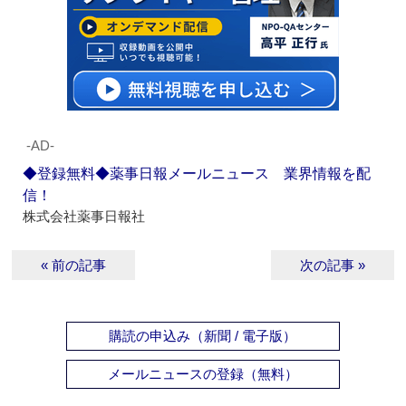
‐AD‐
◆登録無料◆薬事日報メールニュース 業界情報を配
信！
株式会社薬事日報社
« 前の記事
次の記事 »
購読の申込み（新聞 / 電子版）
メールニュースの登録（無料）