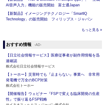
AI音声入力」機能の販売開始 富士通Japan
【新製品】イメージングテクノロジー「SmartIQ
Technology」の販売開始 フィリップス・ジャパン
もっと見る »
おすすめ情報
‐AD‐
【日立社会情報サービス】医療従事者が副作用情報を迅
速確認
株式会社日立社会情報サービス
【トーホー】災害時でも『止まらない』事業へ 非常用
発電機で万全のBCP対策
株式会社トーホー
【開催報告】ウェビナー『FSPで変える臨床開発の生産
性』で振り返るFSP戦略
サイネオス・ヘルス・ジャパン株式会社