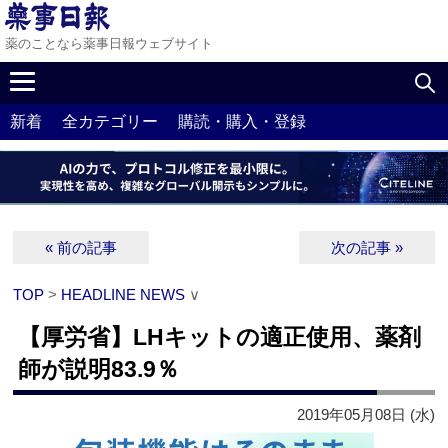
薬のことなら薬事日報ウェブサイト
新着
全カテゴリー
購読・購入・登録
« 前の記事
次の記事 »
TOP
>
HEADLINE NEWS
∨
【厚労省】LHキットの適正使用、薬剤
師が説明83.9％
2019年05月08日 (水)