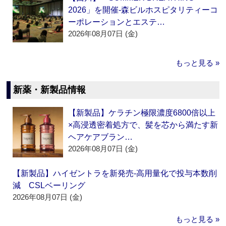
2026」を開催‐森ビルホスピタリティーコ
ーポレーションとエステ…
2026年08月07日 (金)
もっと見る »
新薬・新製品情報
【新製品】ケラチン極限濃度6800倍以上
×高浸透密着処方で、髪を芯から満たす新
ヘアケアブラン…
2026年08月07日 (金)
【新製品】ハイゼントラを新発売‐高用量化で投与本数削
減 CSLベーリング
2026年08月07日 (金)
もっと見る »