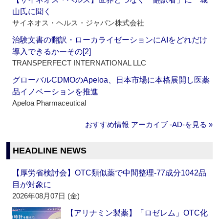
山氏に聞く
サイネオス・ヘルス・ジャパン株式会社
治験文書の翻訳・ローカライゼーションにAIをどれだけ
導入できるかーその[2]
TRANSPERFECT INTERNATIONAL LLC
グローバルCDMOのApeloa、日本市場に本格展開し医薬
品イノベーションを推進
Apeloa Pharmaceutical
おすすめ情報 アーカイブ ‐AD‐を見る »
HEADLINE NEWS
【厚労省検討会】OTC類似薬で中間整理‐77成分1042品
目が対象に
2026年08月07日 (金)
【アリナミン製薬】「ロゼレム」OTC化