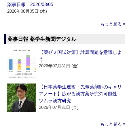
薬事日報 2026/08/05
2026年08月05日 (水)
もっと見る »
薬事日報 薬学生新聞デジタル
【薬ゼミ国試対策】計算問題を意識しよ
う
2026年07月31日 (金)
【日本薬学生連盟・先輩薬剤師のキャリ
アノート】広がる漢方薬研究の可能性
ツムラ漢方研究…
2026年07月31日 (金)
もっと見る »