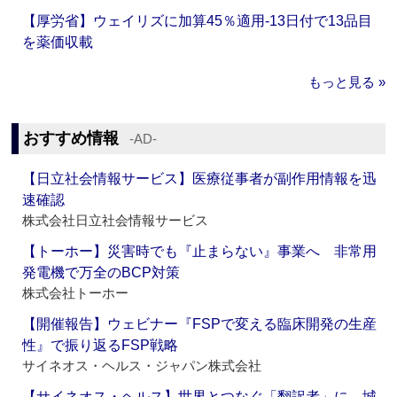
【厚労省】ウェイリズに加算45％適用‐13日付で13品目
を薬価収載
もっと見る »
おすすめ情報
‐AD‐
【日立社会情報サービス】医療従事者が副作用情報を迅
速確認
株式会社日立社会情報サービス
【トーホー】災害時でも『止まらない』事業へ 非常用
発電機で万全のBCP対策
株式会社トーホー
【開催報告】ウェビナー『FSPで変える臨床開発の生産
性』で振り返るFSP戦略
サイネオス・ヘルス・ジャパン株式会社
【サイネオス・ヘルス】世界とつなぐ「翻訳者」に 城