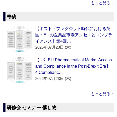
もっと見る »
寄稿
【ポスト・ブレグジット時代における英
国・EUの医薬品市場アクセスとコンプラ
イアンス】第4回…
2026年07月23日 (木)
【UK–EU Pharmaceutical Market Access
and Compliance in the Post-Brexit Era】
4.Complianc…
2026年07月23日 (木)
もっと見る »
研修会 セミナー 催し物