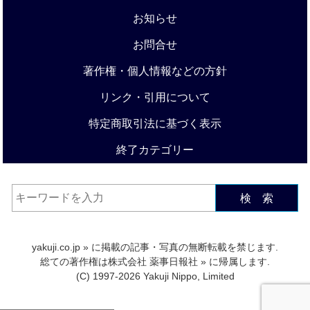
お知らせ
お問合せ
著作権・個人情報などの方針
リンク・引用について
特定商取引法に基づく表示
終了カテゴリー
検 索
yakuji.co.jp
» に掲載の記事・写真の無断転載を禁じます.
総ての著作権は
株式会社 薬事日報社
» に帰属します.
(C) 1997-2026 Yakuji Nippo, Limited