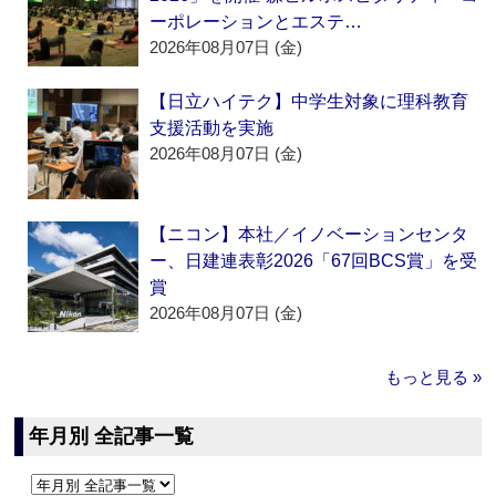
ーポレーションとエステ…
2026年08月07日 (金)
【日立ハイテク】中学生対象に理科教育
支援活動を実施
2026年08月07日 (金)
【ニコン】本社／イノベーションセンタ
ー、日建連表彰2026「67回BCS賞」を受
賞
2026年08月07日 (金)
もっと見る »
年月別 全記事一覧