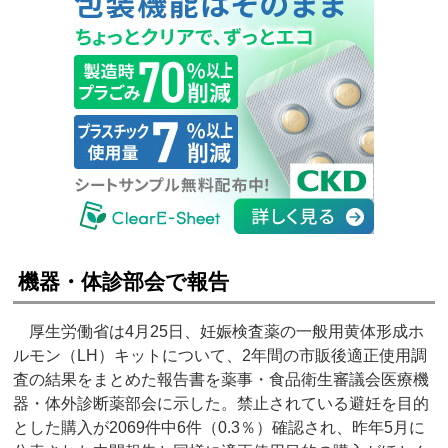
機器・体診部会で報告
厚生労働省は4月25日、妊娠検査薬の一般用黄体形成ホ
ルモン（LH）キットについて、2年間の市販後適正使用調
査の結果をまとめた報告書を薬事・食品衛生審議会医療機
器・体外診断薬部会に示した。禁止されている避妊を目的
とした購入が2069件中6件（0.3％）確認され、昨年5月に