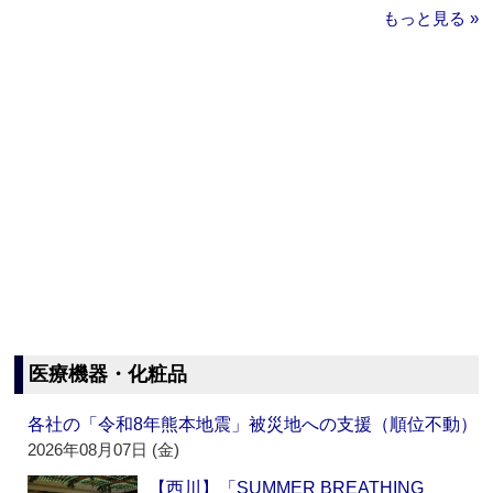
もっと見る »
医療機器・化粧品
各社の「令和8年熊本地震」被災地への支援（順位不動）
2026年08月07日 (金)
【西川】「SUMMER BREATHING