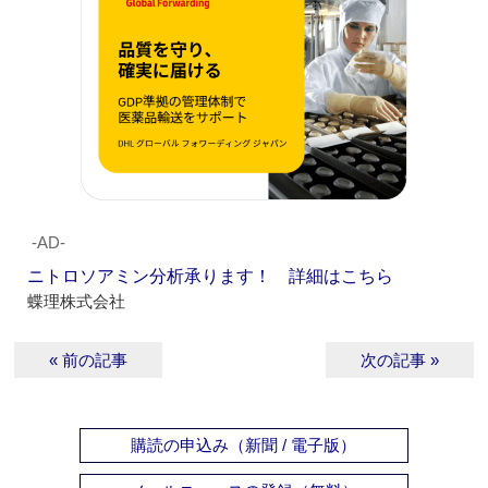
‐AD‐
ニトロソアミン分析承ります！ 詳細はこちら
蝶理株式会社
« 前の記事
次の記事 »
購読の申込み（新聞 / 電子版）