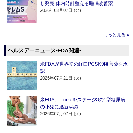
し発売‐体内時計整える睡眠改善薬
2026年08月07日 (金)
もっと見る »
ヘルスデーニュース‐FDA関連‐
米FDAが世界初の経口PCSK9阻害薬を承
認
2026年07月21日 (火)
米FDA、Tzieldをステージ3の1型糖尿病
の小児に迅速承認
2026年07月07日 (火)