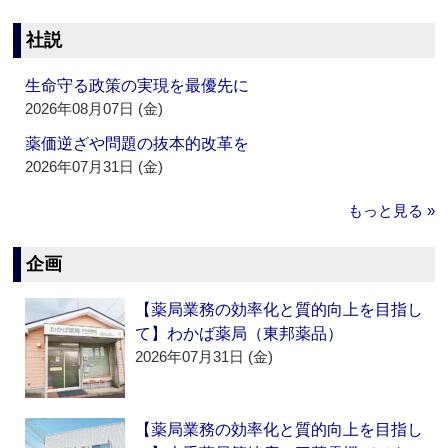
社説
生命守る政策の実現を最優先に
2026年08月07日 (金)
薬価逆ざや問題の抜本的改革を
2026年07月31日 (金)
もっと見る »
企画
【薬局業務の効率化と質的向上を目指し
て】わかば薬局（東邦薬品）
2026年07月31日 (金)
【薬局業務の効率化と質的向上を目指し