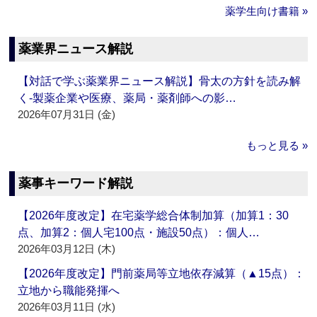
薬学生向け書籍 »
薬業界ニュース解説
【対話で学ぶ薬業界ニュース解説】骨太の方針を読み解
く‐製薬企業や医療、薬局・薬剤師への影…
2026年07月31日 (金)
もっと見る »
薬事キーワード解説
【2026年度改定】在宅薬学総合体制加算（加算1：30
点、加算2：個人宅100点・施設50点）：個人…
2026年03月12日 (木)
【2026年度改定】門前薬局等立地依存減算（▲15点）：
立地から職能発揮へ
2026年03月11日 (水)