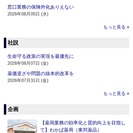
窓口業務の保険外化ありえない
2026年08月05日 (水)
もっと見る »
社説
生命守る政策の実現を最優先に
2026年08月07日 (金)
薬価逆ざや問題の抜本的改革を
2026年07月31日 (金)
もっと見る »
企画
【薬局業務の効率化と質的向上を目指し
て】わかば薬局（東邦薬品）