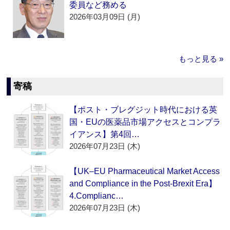
委員など務める
2026年03月09日 (月)
もっと見る »
寄稿
【ポスト・ブレグジット時代における英
国・EUの医薬品市場アクセスとコンプラ
イアンス】第4回…
2026年07月23日 (木)
【UK–EU Pharmaceutical Market Access
and Compliance in the Post-Brexit Era】
4.Complianc…
2026年07月23日 (木)