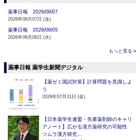
薬事日報 2026/08/07
2026年08月07日 (金)
薬事日報 2026/08/05
2026年08月05日 (水)
もっと見る »
薬事日報 薬学生新聞デジタル
【薬ゼミ国試対策】計算問題を意識しよ
う
2026年07月31日 (金)
【日本薬学生連盟・先輩薬剤師のキャリ
アノート】広がる漢方薬研究の可能性
ツムラ漢方研究…