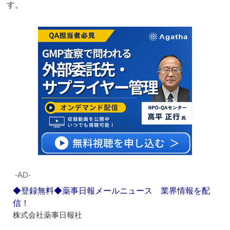
す。
‐AD‐
◆登録無料◆薬事日報メールニュース 業界情報を配
信！
株式会社薬事日報社