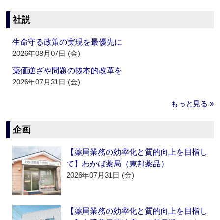
社説
生命守る政策の実現を最優先に
2026年08月07日 (金)
薬価逆ざや問題の抜本的改革を
2026年07月31日 (金)
もっと見る »
企画
【薬局業務の効率化と質的向上を目指し
て】わかば薬局（東邦薬品）
2026年07月31日 (金)
【薬局業務の効率化と質的向上を目指し