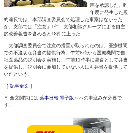
画を承認した。昨
年度に発生した規
約違反では、本部調査委員会で処理した事案はなかった
が、支部では「注意」1件、支部相談グループによる自主
的改善報告を含めると18件に上った。
支部調査委員会で注意の措置が取られたのは、医療機関
での不適切な弁当の提供行為。午前8時から医療機関で自
社医薬品の説明会を実施し、午前11時半に昼食として弁当
を提供し、説明会に参加していない人にも弁当を提供して
いたという。
［ 記事全文 ］
＊ 全文閲覧には
薬事日報 電子版 »
への申込みが必要で
す。