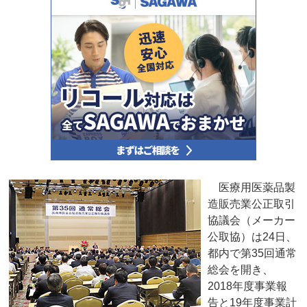
医療用医薬品製
造販売業公正取引
協議会（メーカー
公取協）は24日、
都内で第35回通常
総会を開き、
2018年度事業報
告と19年度事業計