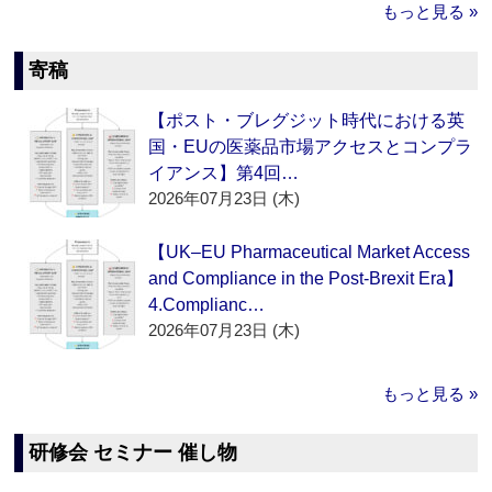
もっと見る »
寄稿
【ポスト・ブレグジット時代における英
国・EUの医薬品市場アクセスとコンプラ
イアンス】第4回…
2026年07月23日 (木)
【UK–EU Pharmaceutical Market Access
and Compliance in the Post-Brexit Era】
4.Complianc…
2026年07月23日 (木)
もっと見る »
研修会 セミナー 催し物