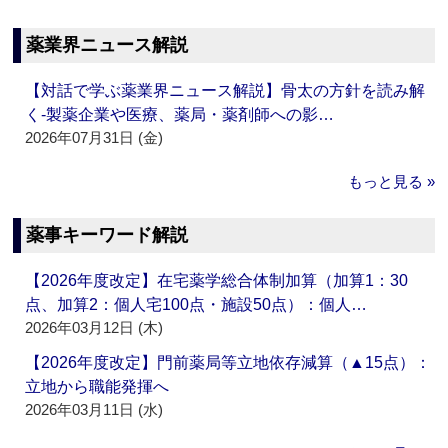
薬業界ニュース解説
【対話で学ぶ薬業界ニュース解説】骨太の方針を読み解
く‐製薬企業や医療、薬局・薬剤師への影…
2026年07月31日 (金)
もっと見る »
薬事キーワード解説
【2026年度改定】在宅薬学総合体制加算（加算1：30
点、加算2：個人宅100点・施設50点）：個人…
2026年03月12日 (木)
【2026年度改定】門前薬局等立地依存減算（▲15点）：
立地から職能発揮へ
2026年03月11日 (水)