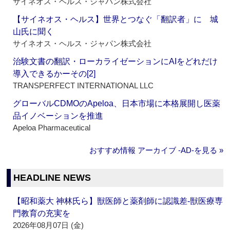
サイネオス・ヘルス・ジャパン株式会社
【サイネオス・ヘルス】世界とつなぐ「翻訳者」に 城
山氏に聞く
サイネオス・ヘルス・ジャパン株式会社
治験文書の翻訳・ローカライゼーションにAIをどれだけ
導入できるかーその[2]
TRANSPERFECT INTERNATIONAL LLC
グローバルCDMOのApeloa、日本市場に本格展開し医薬
品イノベーションを推進
Apeloa Pharmaceutical
おすすめ情報 アーカイブ ‐AD‐を見る »
HEADLINE NEWS
【昭和薬大 神林氏ら】獣医師と薬剤師に認識差‐獣医療専
門教育の充実を
2026年08月07日 (金)