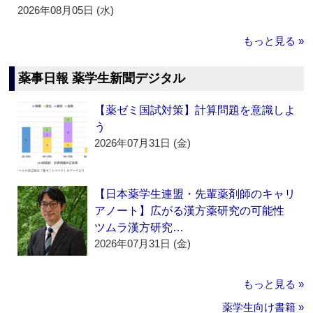
2026年08月05日 (水)
もっと見る »
薬事日報 薬学生新聞デジタル
【薬ゼミ国試対策】計算問題を意識しよ
う
2026年07月31日 (金)
【日本薬学生連盟・先輩薬剤師のキャリ
アノート】広がる漢方薬研究の可能性
ツムラ漢方研究…
2026年07月31日 (金)
もっと見る »
薬学生向け書籍 »