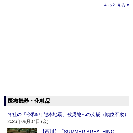
もっと見る »
医療機器・化粧品
各社の「令和8年熊本地震」被災地への支援（順位不動）
2026年08月07日 (金)
【西川】「SUMMER BREATHING