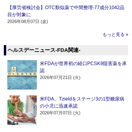
【厚労省検討会】OTC類似薬で中間整理‐77成分1042品
目が対象に
2026年08月07日 (金)
もっと見る »
ヘルスデーニュース‐FDA関連‐
米FDAが世界初の経口PCSK9阻害薬を承
認
2026年07月21日 (火)
米FDA、Tzieldをステージ3の1型糖尿病
の小児に迅速承認
2026年07月07日 (火)