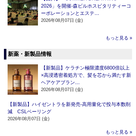
2026」を開催‐森ビルホスピタリティーコ
ーポレーションとエステ…
2026年08月07日 (金)
もっと見る »
新薬・新製品情報
【新製品】ケラチン極限濃度6800倍以上
×高浸透密着処方で、髪を芯から満たす新
ヘアケアブラン…
2026年08月07日 (金)
【新製品】ハイゼントラを新発売‐高用量化で投与本数削
減 CSLベーリング
2026年08月07日 (金)
もっと見る »