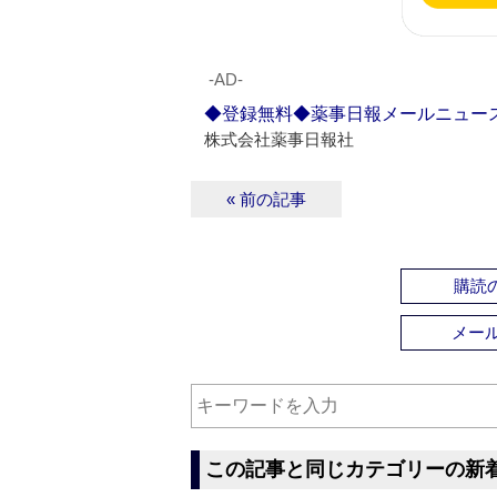
‐AD‐
◆登録無料◆薬事日報メールニュー
株式会社薬事日報社
« 前の記事
購読の
メー
この記事と同じカテゴリーの新