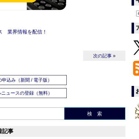
ス 業界情報を配信！
次の記事 »
申込み（新聞 / 電子版）
ルニュースの登録（無料）
検 索
着記事