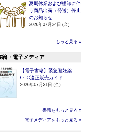
夏期休業および棚卸に伴
う商品出荷（発送）停止
のお知らせ
2026年07月24日 (金)
もっと見る »
書籍・電子メディア
【電子書籍】緊急避妊薬
OTC適正販売ガイド
2026年07月31日 (金)
書籍をもっと見る »
電子メディアをもっと見る »