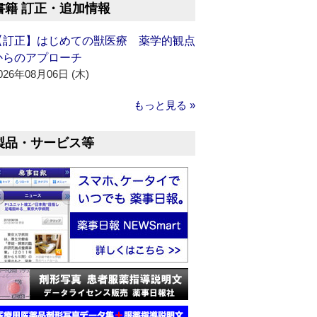
書籍 訂正・追加情報
【訂正】はじめての獣医療 薬学的観点
からのアプローチ
026年08月06日 (木)
もっと見る »
製品・サービス等