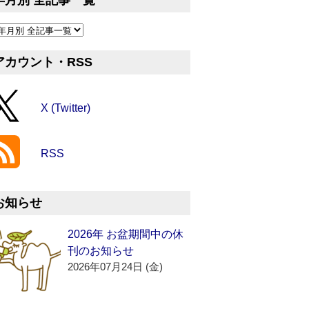
年月別 全記事一覧
アカウント・RSS
X (Twitter)
RSS
お知らせ
2026年 お盆期間中の休
刊のお知らせ
2026年07月24日 (金)