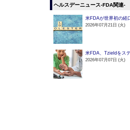
ヘルスデーニュース‐FDA関連‐
米FDAが世界初の経
2026年07月21日 (火)
米FDA、Tzield
2026年07月07日 (火)