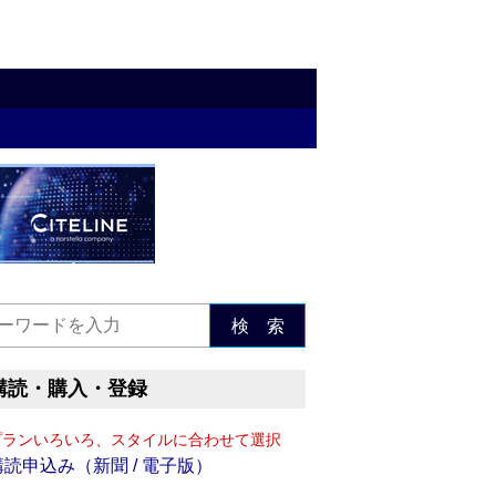
検 索
購読・購入・登録
プランいろいろ、スタイルに合わせて選択
購読申込み（新聞 / 電子版）