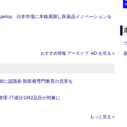
Apeloa、日本市場に本格展開し医薬品イノベーションを
おすすめ情報 アーカイブ ‐AD‐を見る »
師に認識差‐獣医療専門教育の充実を
理‐77成分1042品目が対象に
もっと見る »