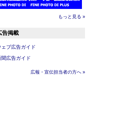
もっと見る »
広告掲載
ウェブ広告ガイド
新聞広告ガイド
広報・宣伝担当者の方へ »