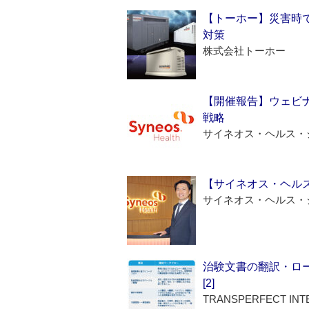
【トーホー】災害時
対策
株式会社トーホー
【開催報告】ウェビナ
戦略
サイネオス・ヘルス・
【サイネオス・ヘル
サイネオス・ヘルス・
治験文書の翻訳・ロ
[2]
TRANSPERFECT INT