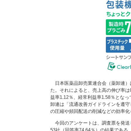
日本医薬品卸売業連合会（薬卸連）は
た。それによると、売上高の伸び率は0.
益率1.12％、経常利益率1.58％と
卸連は「流通改善ガイドラインを遵守
の圧縮や頻回配送の削減などの効率化
今回のアンケートは、調査票を発送し
53社（回答率74.64％）の結果である