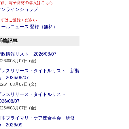
書籍、電子商材の購入はこちら
オンラインショップ
まずはご登録ください
メールニュース 登録（無料）
新着記事
政情報リスト 2026/08/07
026年08月07日 (金)
プレスリリース・タイトルリスト：新製
 2026/08/07
026年08月07日 (金)
プレスリリース・タイトルリスト
026/08/07
026年08月07日 (金)
日本プライマリ・ケア連合学会 研修
 2026/09