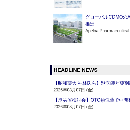
グローバルCDMOの
推進
Apeloa Pharmaceutical
HEADLINE NEWS
【昭和薬大 神林氏ら】獣医師と薬剤
2026年08月07日 (金)
【厚労省検討会】OTC類似薬で中間整
2026年08月07日 (金)