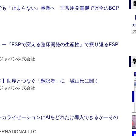
でも『止まらない』事業へ 非常用発電機で万全のBCP
2
ー『FSPで変える臨床開発の生産性』で振り返るFSP
ジャパン株式会社
ス】世界とつなぐ「翻訳者」に 城山氏に聞く
ジャパン株式会社
ーカライゼーションにAIをどれだけ導入できるかーその
ERNATIONAL LLC