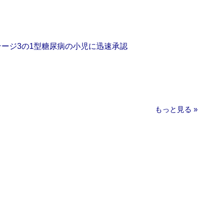
をステージ3の1型糖尿病の小児に迅速承認
もっと見る »