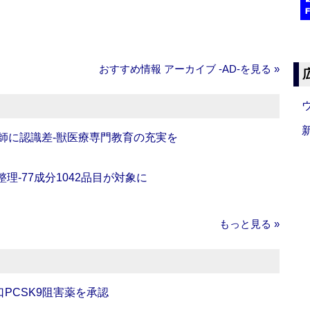
おすすめ情報 アーカイブ ‐AD‐を見る »
師に認識差‐獣医療専門教育の充実を
理‐77成分1042品目が対象に
もっと見る »
口PCSK9阻害薬を承認