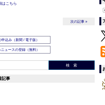
細はこちら
次の記事 »
申込み（新聞 / 電子版）
ルニュースの登録（無料）
検 索
着記事