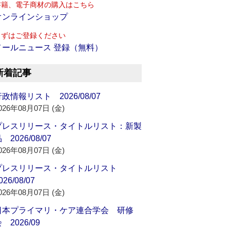
書籍、電子商材の購入はこちら
オンラインショップ
まずはご登録ください
メールニュース 登録（無料）
新着記事
政情報リスト 2026/08/07
026年08月07日 (金)
プレスリリース・タイトルリスト：新製
 2026/08/07
026年08月07日 (金)
プレスリリース・タイトルリスト
026/08/07
026年08月07日 (金)
日本プライマリ・ケア連合学会 研修
 2026/09