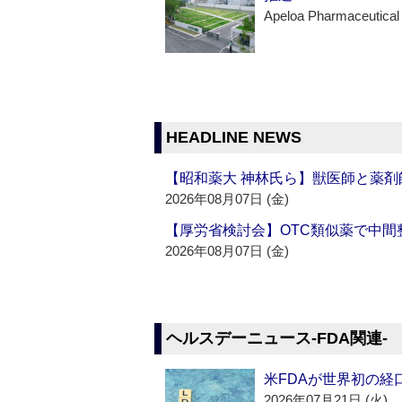
Apeloa Pharmaceutical
HEADLINE NEWS
【昭和薬大 神林氏ら】獣医師と薬剤
2026年08月07日 (金)
【厚労省検討会】OTC類似薬で中間整
2026年08月07日 (金)
ヘルスデーニュース‐FDA関連‐
米FDAが世界初の経
2026年07月21日 (火)