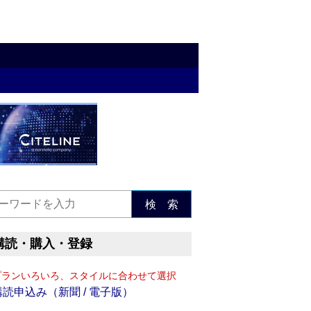
検 索
購読・購入・登録
プランいろいろ、スタイルに合わせて選択
購読申込み（新聞 / 電子版）