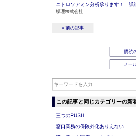
ニトロソアミン分析承ります！ 詳
蝶理株式会社
« 前の記事
購読の
メー
この記事と同じカテゴリーの新
三つのPUSH
窓口業務の保険外化ありえない