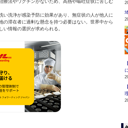
治療法やワクチンがないため、高熱や嘔吐症状に苦しむ
2
洗い洗浄が感染予防に効果があり、無症状の人が他人に
2
地の滞在者に過剰な懸念を持つ必要はない。世界中から
しい情報の選択が求められる。
2
2