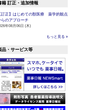
書籍 訂正・追加情報
【訂正】はじめての獣医療 薬学的観点
からのアプローチ
026年08月06日 (木)
もっと見る »
製品・サービス等