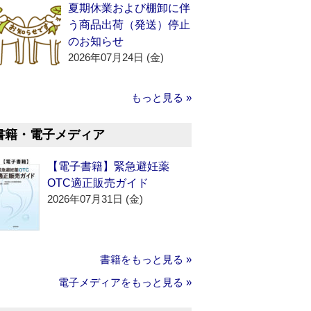
夏期休業および棚卸に伴
う商品出荷（発送）停止
のお知らせ
2026年07月24日 (金)
もっと見る »
書籍・電子メディア
【電子書籍】緊急避妊薬
OTC適正販売ガイド
2026年07月31日 (金)
書籍をもっと見る »
電子メディアをもっと見る »