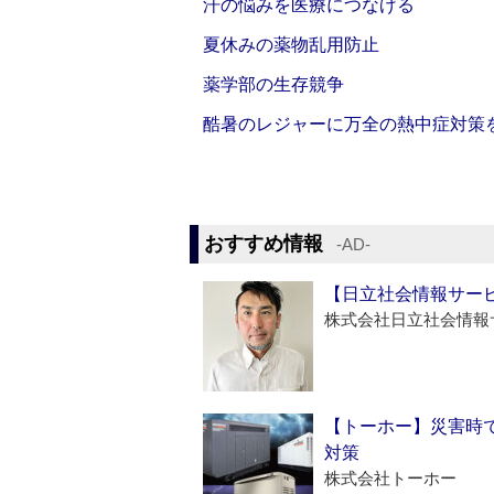
汗の悩みを医療につなげる
夏休みの薬物乱用防止
薬学部の生存競争
酷暑のレジャーに万全の熱中症対策
おすすめ情報
‐AD‐
【日立社会情報サー
株式会社日立社会情報
【トーホー】災害時
対策
株式会社トーホー