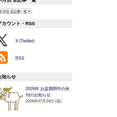
年月別 全記事一覧
アカウント・RSS
X (Twitter)
RSS
お知らせ
2026年 お盆期間中の休
刊のお知らせ
2026年07月24日 (金)