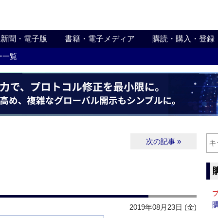
新聞・電子版
書籍・電子メディア
購読・購入・登録
ー一覧
次の記事 »
2019年08月23日 (金)