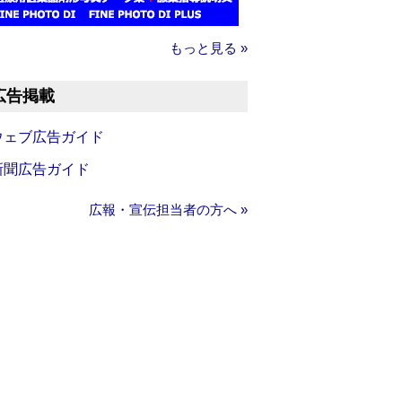
もっと見る »
広告掲載
ウェブ広告ガイド
新聞広告ガイド
広報・宣伝担当者の方へ »