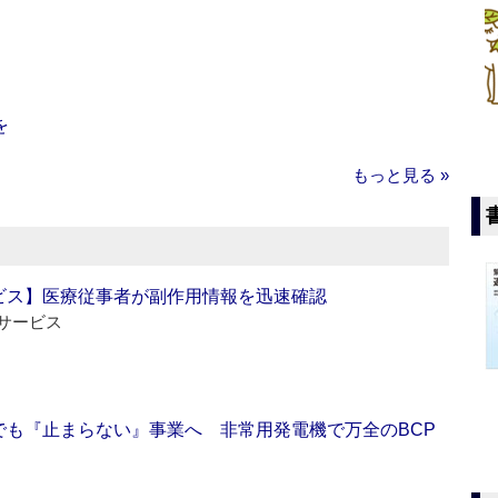
を
もっと見る »
ビス】医療従事者が副作用情報を迅速確認
サービス
でも『止まらない』事業へ 非常用発電機で万全のBCP