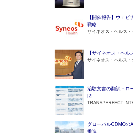
【開催報告】ウェビナ
戦略
サイネオス・ヘルス・
【サイネオス・ヘル
サイネオス・ヘルス・
治験文書の翻訳・ロ
[2]
TRANSPERFECT INT
グローバルCDMOの
推進