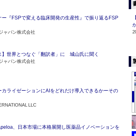
ー『FSPで変える臨床開発の生産性』で振り返るFSP
2
ジャパン株式会社
ス】世界とつなぐ「翻訳者」に 城山氏に聞く
ジャパン株式会社
ーカライゼーションにAIをどれだけ導入できるかーその
ERNATIONAL LLC
Apeloa、日本市場に本格展開し医薬品イノベーションを