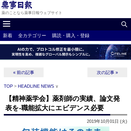
薬のことなら薬事日報ウェブサイト
新着
全カテゴリー
購読・購入・登録
« 前の記事
次の記事 »
TOP
>
HEADLINE NEWS
∨
【精神薬学会】薬剤師の実績、論文発
表を‐職能拡大にエビデンス必要
2019年10月01日 (火)