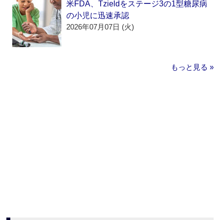
米FDA、Tzieldをステージ3の1型糖尿病
の小児に迅速承認
2026年07月07日 (火)
もっと見る »