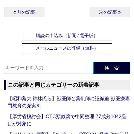
« 前の記事
次の記事 »
購読の申込み（新聞 / 電子版）
メールニュースの登録（無料）
検 索
この記事と同じカテゴリーの新着記事
【昭和薬大 神林氏ら】獣医師と薬剤師に認識差‐獣医療専
門教育の充実を
【厚労省検討会】OTC類似薬で中間整理‐77成分1042品
目が対象に