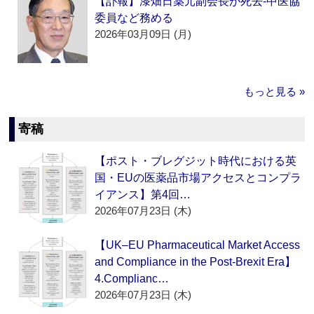
【訃報】漆畑日薬元副会長が死去‐中医協
委員など務める
2026年03月09日 (月)
もっと見る »
寄稿
【ポスト・ブレグジット時代における英
国・EUの医薬品市場アクセスとコンプラ
イアンス】第4回…
2026年07月23日 (木)
【UK–EU Pharmaceutical Market Access
and Compliance in the Post-Brexit Era】
4.Complianc…
2026年07月23日 (木)