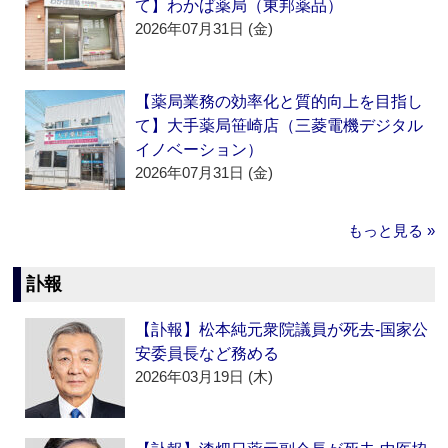
て】わかば薬局（東邦薬品）
2026年07月31日 (金)
【薬局業務の効率化と質的向上を目指し
て】大手薬局笹崎店（三菱電機デジタル
イノベーション）
2026年07月31日 (金)
もっと見る »
訃報
【訃報】松本純元衆院議員が死去‐国家公
安委員長など務める
2026年03月19日 (木)