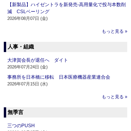
【新製品】ハイゼントラを新発売‐高用量化で投与本数削
減 CSLベーリング
2026年08月07日 (金)
もっと見る »
人事・組織
大津賀会長が退任へ ダイト
2026年07月24日 (金)
事務所を日本橋に移転 日本医療機器産業連合会
2026年07月15日 (水)
もっと見る »
無季言
三つのPUSH