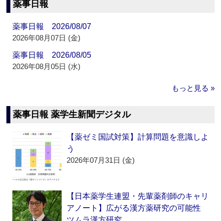
薬事日報
薬事日報 2026/08/07
2026年08月07日 (金)
薬事日報 2026/08/05
2026年08月05日 (水)
もっと見る »
薬事日報 薬学生新聞デジタル
【薬ゼミ国試対策】計算問題を意識しよ
う
2026年07月31日 (金)
【日本薬学生連盟・先輩薬剤師のキャリ
アノート】広がる漢方薬研究の可能性
ツムラ漢方研究…