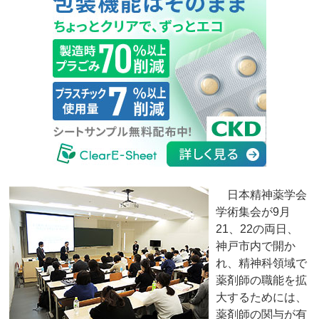
日本精神薬学会
学術集会が9月
21、22の両日、
神戸市内で開か
れ、精神科領域で
薬剤師の職能を拡
大するためには、
薬剤師の関与が有