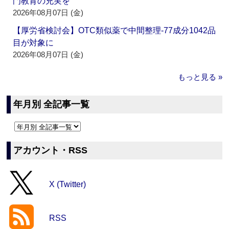
門教育の充実を
2026年08月07日 (金)
【厚労省検討会】OTC類似薬で中間整理‐77成分1042品
目が対象に
2026年08月07日 (金)
もっと見る »
年月別 全記事一覧
アカウント・RSS
X (Twitter)
RSS