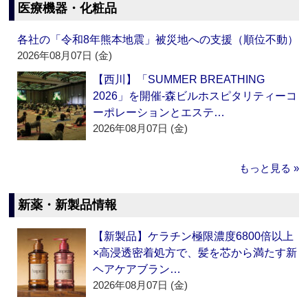
医療機器・化粧品
各社の「令和8年熊本地震」被災地への支援（順位不動）
2026年08月07日 (金)
【西川】「SUMMER BREATHING
2026」を開催‐森ビルホスピタリティーコ
ーポレーションとエステ…
2026年08月07日 (金)
もっと見る »
新薬・新製品情報
【新製品】ケラチン極限濃度6800倍以上
×高浸透密着処方で、髪を芯から満たす新
ヘアケアブラン…
2026年08月07日 (金)