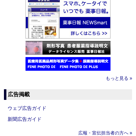
もっと見る »
広告掲載
ウェブ広告ガイド
新聞広告ガイド
広報・宣伝担当者の方へ »