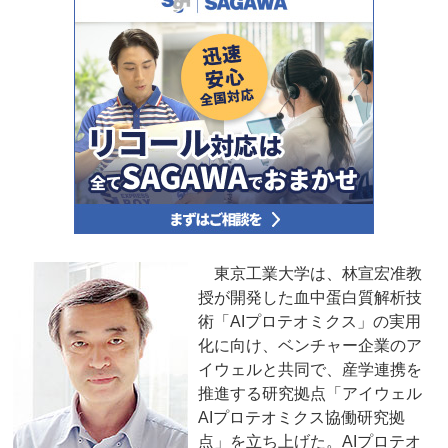
東京工業大学は、林宣宏准教
授が開発した血中蛋白質解析技
術「AIプロテオミクス」の実用
化に向け、ベンチャー企業のア
イウェルと共同で、産学連携を
推進する研究拠点「アイウェル
AIプロテオミクス協働研究拠
点」を立ち上げた。AIプロテオ