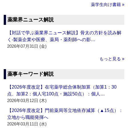
薬学生向け書籍 »
薬業界ニュース解説
【対話で学ぶ薬業界ニュース解説】骨太の方針を読み解
く‐製薬企業や医療、薬局・薬剤師への影…
2026年07月31日 (金)
もっと見る »
薬事キーワード解説
【2026年度改定】在宅薬学総合体制加算（加算1：30
点、加算2：個人宅100点・施設50点）：個人…
2026年03月12日 (木)
【2026年度改定】門前薬局等立地依存減算（▲15点）：
立地から職能発揮へ
2026年03月11日 (水)