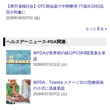
【厚労省検討会】OTC類似薬で中間整理‐77成分1042品
目が対象に
2026年08月07日 (金)
もっと見る »
ヘルスデーニュース‐FDA関連‐
米FDAが世界初の経口PCSK9阻害薬を承
認
2026年07月21日 (火)
米FDA、Tzieldをステージ3の1型糖尿病
の小児に迅速承認
2026年07月07日 (火)