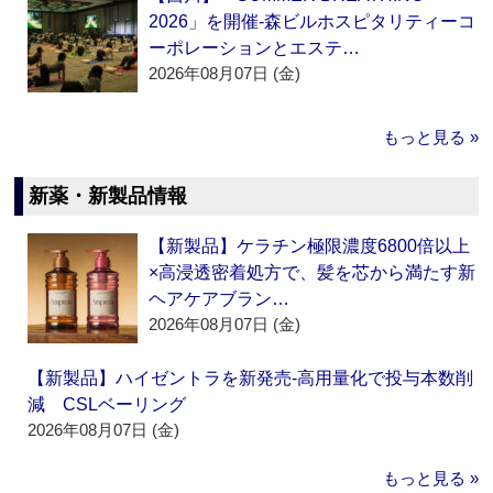
2026」を開催‐森ビルホスピタリティーコ
ーポレーションとエステ…
2026年08月07日 (金)
もっと見る »
新薬・新製品情報
【新製品】ケラチン極限濃度6800倍以上
×高浸透密着処方で、髪を芯から満たす新
ヘアケアブラン…
2026年08月07日 (金)
【新製品】ハイゼントラを新発売‐高用量化で投与本数削
減 CSLベーリング
2026年08月07日 (金)
もっと見る »