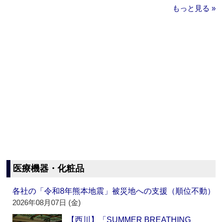
もっと見る »
医療機器・化粧品
各社の「令和8年熊本地震」被災地への支援（順位不動）
2026年08月07日 (金)
【西川】「SUMMER BREATHING