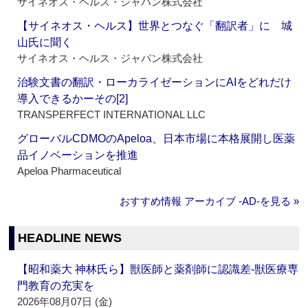
サイネオス・ヘルス・ジャパン株式会社
【サイネオス・ヘルス】世界とつなぐ「翻訳者」に 城
山氏に聞く
サイネオス・ヘルス・ジャパン株式会社
治験文書の翻訳・ローカライゼーションにAIをどれだけ
導入できるかーその[2]
TRANSPERFECT INTERNATIONAL LLC
グローバルCDMOのApeloa、日本市場に本格展開し医薬
品イノベーションを推進
Apeloa Pharmaceutical
おすすめ情報 アーカイブ ‐AD‐を見る »
HEADLINE NEWS
【昭和薬大 神林氏ら】獣医師と薬剤師に認識差‐獣医療専
門教育の充実を
2026年08月07日 (金)