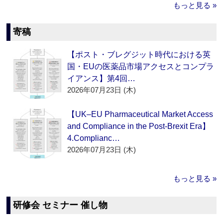
もっと見る »
寄稿
【ポスト・ブレグジット時代における英
国・EUの医薬品市場アクセスとコンプラ
イアンス】第4回…
2026年07月23日 (木)
【UK–EU Pharmaceutical Market Access
and Compliance in the Post-Brexit Era】
4.Complianc…
2026年07月23日 (木)
もっと見る »
研修会 セミナー 催し物