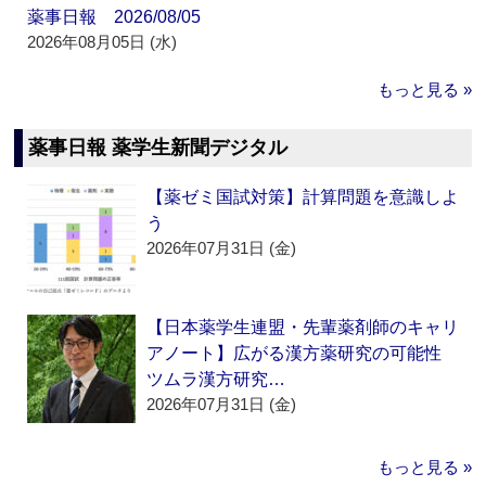
薬事日報 2026/08/05
2026年08月05日 (水)
もっと見る »
薬事日報 薬学生新聞デジタル
【薬ゼミ国試対策】計算問題を意識しよ
う
2026年07月31日 (金)
【日本薬学生連盟・先輩薬剤師のキャリ
アノート】広がる漢方薬研究の可能性
ツムラ漢方研究…
2026年07月31日 (金)
もっと見る »