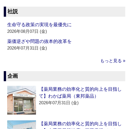
社説
生命守る政策の実現を最優先に
2026年08月07日 (金)
薬価逆ざや問題の抜本的改革を
2026年07月31日 (金)
もっと見る »
企画
【薬局業務の効率化と質的向上を目指し
て】わかば薬局（東邦薬品）
2026年07月31日 (金)
【薬局業務の効率化と質的向上を目指し