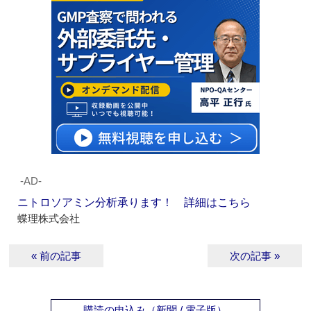
‐AD‐
ニトロソアミン分析承ります！ 詳細はこちら
蝶理株式会社
« 前の記事
次の記事 »
購読の申込み（新聞 / 電子版）