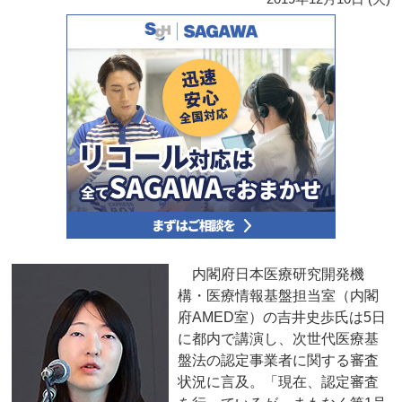
内閣府日本医療研究開発機
構・医療情報基盤担当室（内閣
府AMED室）の吉井史歩氏は5日
に都内で講演し、次世代医療基
盤法の認定事業者に関する審査
状況に言及。「現在、認定審査