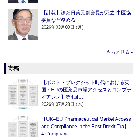
【訃報】漆畑日薬元副会長が死去‐中医協
委員など務める
2026年03月09日 (月)
もっと見る »
寄稿
【ポスト・ブレグジット時代における英
国・EUの医薬品市場アクセスとコンプラ
イアンス】第4回…
2026年07月23日 (木)
【UK–EU Pharmaceutical Market Access
and Compliance in the Post-Brexit Era】
4.Complianc…