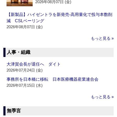
2026年08月07日 (金)
【新製品】ハイゼントラを新発売‐高用量化で投与本数削
減 CSLベーリング
2026年08月07日 (金)
もっと見る »
人事・組織
大津賀会長が退任へ ダイト
2026年07月24日 (金)
事務所を日本橋に移転 日本医療機器産業連合会
2026年07月15日 (水)
もっと見る »
無季言