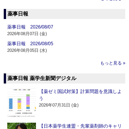
薬事日報
薬事日報 2026/08/07
2026年08月07日 (金)
薬事日報 2026/08/05
2026年08月05日 (水)
もっと見る »
薬事日報 薬学生新聞デジタル
【薬ゼミ国試対策】計算問題を意識しよ
う
2026年07月31日 (金)
【日本薬学生連盟・先輩薬剤師のキャリ