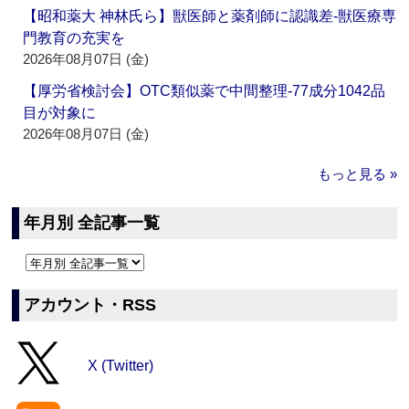
【昭和薬大 神林氏ら】獣医師と薬剤師に認識差‐獣医療専
門教育の充実を
2026年08月07日 (金)
【厚労省検討会】OTC類似薬で中間整理‐77成分1042品
目が対象に
2026年08月07日 (金)
もっと見る »
年月別 全記事一覧
アカウント・RSS
X (Twitter)