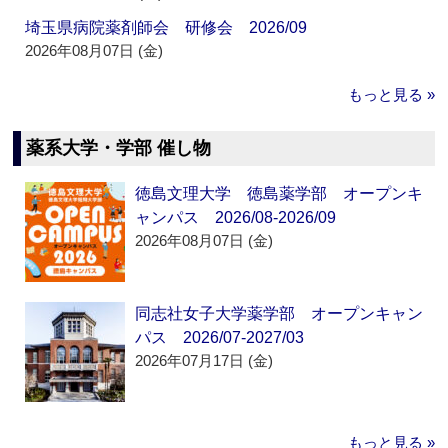
埼玉県病院薬剤師会 研修会 2026/09
2026年08月07日 (金)
もっと見る »
薬系大学・学部 催し物
徳島文理大学 徳島薬学部 オープンキ
ャンパス 2026/08-2026/09
2026年08月07日 (金)
同志社女子大学薬学部 オープンキャン
パス 2026/07-2027/03
2026年07月17日 (金)
もっと見る »