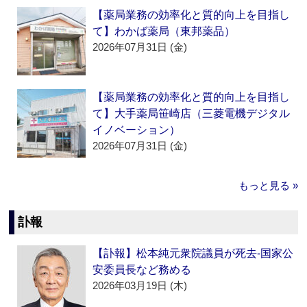
【薬局業務の効率化と質的向上を目指し
て】わかば薬局（東邦薬品）
2026年07月31日 (金)
【薬局業務の効率化と質的向上を目指し
て】大手薬局笹崎店（三菱電機デジタル
イノベーション）
2026年07月31日 (金)
もっと見る »
訃報
【訃報】松本純元衆院議員が死去‐国家公
安委員長など務める
2026年03月19日 (木)