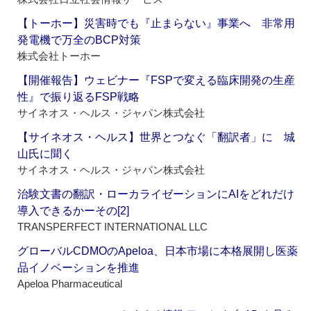
【トーホー】災害時でも『止まらない』事業へ 非常用
発電機で万全のBCP対策
株式会社トーホー
【開催報告】ウェビナー『FSPで変える臨床開発の生産
性』で振り返るFSP戦略
サイネオス・ヘルス・ジャパン株式会社
【サイネオス・ヘルス】世界とつなぐ「翻訳者」に 城
山氏に聞く
サイネオス・ヘルス・ジャパン株式会社
治験文書の翻訳・ローカライゼーションにAIをどれだけ
導入できるかーその[2]
TRANSPERFECT INTERNATIONAL LLC
グローバルCDMOのApeloa、日本市場に本格展開し医薬
品イノベーションを推進
Apeloa Pharmaceutical