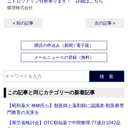
ニトロソアミン分析承ります！ 詳細はこちら
蝶理株式会社
« 前の記事
次の記事 »
購読の申込み（新聞 / 電子版）
メールニュースの登録（無料）
検 索
この記事と同じカテゴリーの新着記事
【昭和薬大 神林氏ら】獣医師と薬剤師に認識差‐獣医療専
門教育の充実を
【厚労省検討会】OTC類似薬で中間整理‐77成分1042品