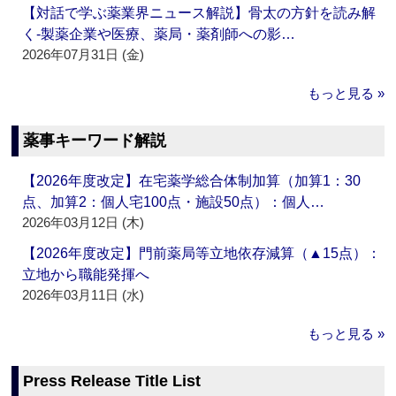
【対話で学ぶ薬業界ニュース解説】骨太の方針を読み解
く‐製薬企業や医療、薬局・薬剤師への影…
2026年07月31日 (金)
もっと見る »
薬事キーワード解説
【2026年度改定】在宅薬学総合体制加算（加算1：30
点、加算2：個人宅100点・施設50点）：個人…
2026年03月12日 (木)
【2026年度改定】門前薬局等立地依存減算（▲15点）：
立地から職能発揮へ
2026年03月11日 (水)
もっと見る »
Press Release Title List