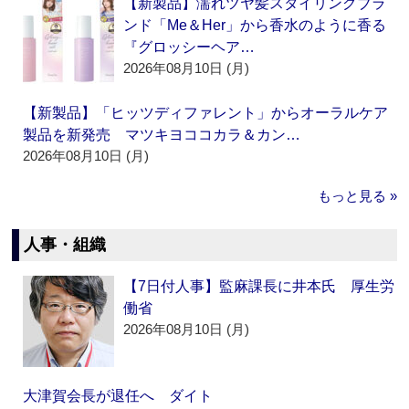
【新製品】濡れツヤ髪スタイリングブラ
ンド「Me＆Her」から香水のように香る
『グロッシーヘア…
2026年08月10日 (月)
【新製品】「ヒッツディファレント」からオーラルケア
製品を新発売 マツキヨココカラ＆カン…
2026年08月10日 (月)
もっと見る »
人事・組織
【7日付人事】監麻課長に井本氏 厚生労
働省
2026年08月10日 (月)
大津賀会長が退任へ ダイト