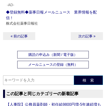
‐AD‐
◆登録無料◆薬事日報メールニュース 業界情報を配
信！
株式会社薬事日報社
« 前の記事
次の記事 »
購読の申込み（新聞 / 電子版）
メールニュースの登録（無料）
検 索
この記事と同じカテゴリーの新着記事
【人事院】公務員薬剤師・初任給9800円増‐5年連続増も