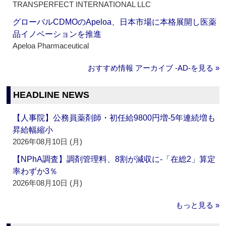
TRANSPERFECT INTERNATIONAL LLC
グローバルCDMOのApeloa、日本市場に本格展開し医薬
品イノベーションを推進
Apeloa Pharmaceutical
おすすめ情報 アーカイブ ‐AD‐を見る »
HEADLINE NEWS
【人事院】公務員薬剤師・初任給9800円増‐5年連続増も
昇給幅縮小
2026年08月10日 (月)
【NPhA調査】調剤管理料、8割が減収に‐「在総2」算定
率わずか3％
2026年08月10日 (月)
もっと見る »