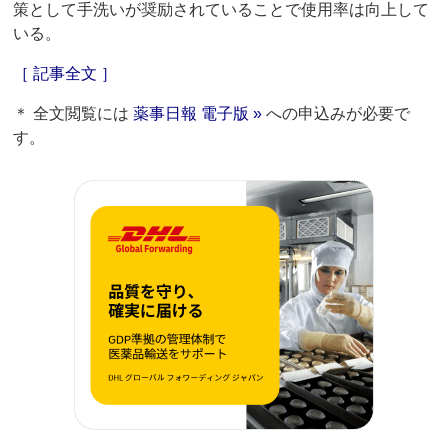
策として手洗いが奨励されていることで使用率は向上して
いる。
［ 記事全文 ］
＊ 全文閲覧には
薬事日報 電子版 »
への申込みが必要で
す。