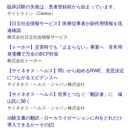
臨床試験の失敗は、患者登録前から始まっています。
サイトライン（Citeline）
【日立社会情報サービス】医療従事者が副作用情報を迅
速確認
株式会社日立社会情報サービス
【トーホー】災害時でも『止まらない』事業へ 非常用
発電機で万全のBCP対策
株式会社トーホー
【サイネオス・ヘルス】問いから始めるRWE、意思決定
につながるエビデンスへ
サイネオス・ヘルス・ジャパン株式会社
【サイネオス・ヘルス】世界とつなぐ「翻訳者」に 城
山氏に聞く
サイネオス・ヘルス・ジャパン株式会社
治験文書の翻訳・ローカライゼーションにAIをどれだけ
導入できるかーその[2]