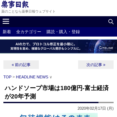
薬のことなら薬事日報ウェブサイト
新着
全カテゴリー
購読・購入・登録
« 前の記事
次の記事 »
TOP
>
HEADLINE NEWS
∨
ハンドソープ市場は180億円‐富士経済
が20年予測
2020年02月17日 (月)