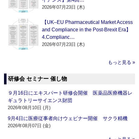
2026年07月23日 (木)
【UK–EU Pharmaceutical Market Access
and Compliance in the Post-Brexit Era】
4.Complianc…
2026年07月23日 (木)
もっと見る »
研修会 セミナー 催し物
９月16日にエキスパート研修会開催 医薬品医療機器レ
ギュラトリーサイエンス財団
2026年08月10日 (月)
9月4日に医療従事者向けウェビナー開催 サクラ精機
2026年08月07日 (金)