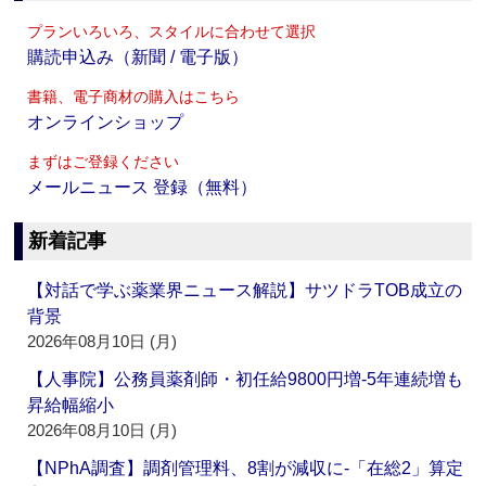
プランいろいろ、スタイルに合わせて選択
購読申込み（新聞 / 電子版）
書籍、電子商材の購入はこちら
オンラインショップ
まずはご登録ください
メールニュース 登録（無料）
新着記事
【対話で学ぶ薬業界ニュース解説】サツドラTOB成立の
背景
2026年08月10日 (月)
【人事院】公務員薬剤師・初任給9800円増‐5年連続増も
昇給幅縮小
2026年08月10日 (月)
【NPhA調査】調剤管理料、8割が減収に‐「在総2」算定