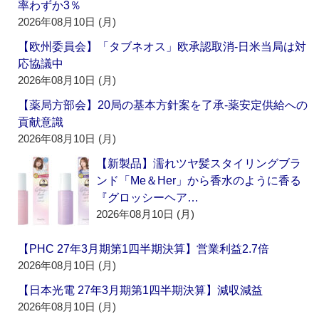
率わずか3％
2026年08月10日 (月)
【欧州委員会】「タブネオス」欧承認取消‐日米当局は対
応協議中
2026年08月10日 (月)
【薬局方部会】20局の基本方針案を了承‐薬安定供給への
貢献意識
2026年08月10日 (月)
【新製品】濡れツヤ髪スタイリングブラ
ンド「Me＆Her」から香水のように香る
『グロッシーヘア…
2026年08月10日 (月)
【PHC 27年3月期第1四半期決算】営業利益2.7倍
2026年08月10日 (月)
【日本光電 27年3月期第1四半期決算】減収減益
2026年08月10日 (月)