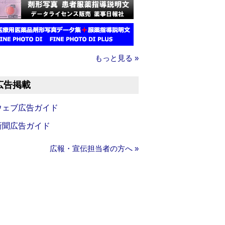
もっと見る »
広告掲載
ウェブ広告ガイド
新聞広告ガイド
広報・宣伝担当者の方へ »