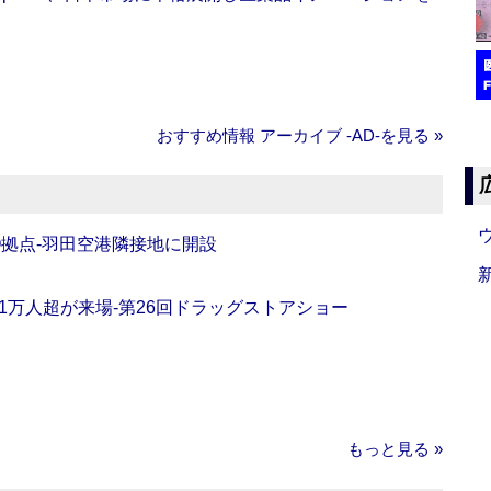
おすすめ情報 アーカイブ ‐AD‐を見る »
O拠点‐羽田空港隣接地に開設
11万人超が来場‐第26回ドラッグストアショー
もっと見る »