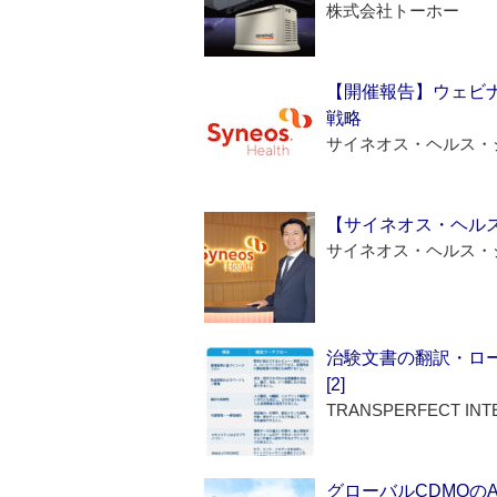
株式会社トーホー
【開催報告】ウェビナ
戦略
サイネオス・ヘルス・
【サイネオス・ヘル
サイネオス・ヘルス・
治験文書の翻訳・ロ
[2]
TRANSPERFECT INT
グローバルCDMOの