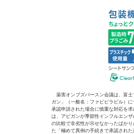
薬害オンブズパースン会議は、富士
ガン」（一般名：ファビピラビル）に
承認申請された場合に慎重な対応を求
は、アビガンが季節性インフルエンザ
の比較で非劣性が示せなかったばかり
た「極めて異例の手続きで承認された