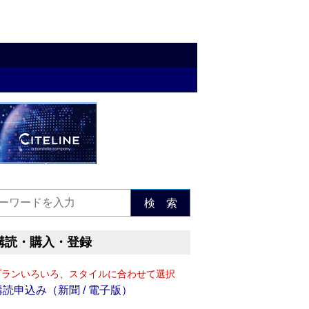
検 索
購読・購入・登録
プランいろいろ、スタイルに合わせて選択
購読申込み（新聞 / 電子版）