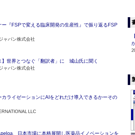
ー『FSPで変える臨床開発の生産性』で振り返るFSP
ジャパン株式会社
2
ス】世界とつなぐ「翻訳者」に 城山氏に聞く
ジャパン株式会社
ーカライゼーションにAIをどれだけ導入できるかーその
ERNATIONAL LLC
Apeloa、日本市場に本格展開し医薬品イノベーションを