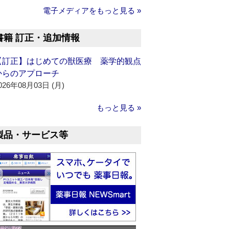
電子メディアをもっと見る »
書籍 訂正・追加情報
【訂正】はじめての獣医療 薬学的観点
からのアプローチ
026年08月03日 (月)
もっと見る »
製品・サービス等