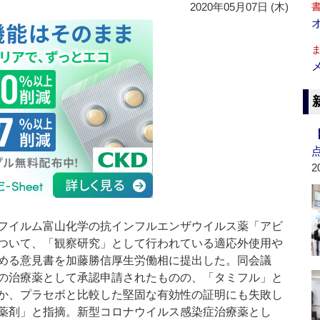
2020年05月07日 (木)
2
フイルム富山化学の抗インフルエンザウイルス薬「アビ
ついて、「観察研究」として行われている適応外使用や
める意見書を加藤勝信厚生労働相に提出した。同会議
の治療薬として承認申請されたものの、「タミフル」と
か、プラセボと比較した堅固な有効性の証明にも失敗し
薬剤」と指摘。新型コロナウイルス感染症治療薬とし