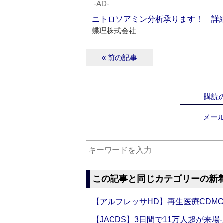
‐AD‐
ニトロソアミン分析承ります！ 詳
蝶理株式会社
« 前の記事
購読の
メー
この記事と同じカテゴリーの新
【アルフレッサHD】再生医療CDM
【JACDS】3日間で11万人超が来場