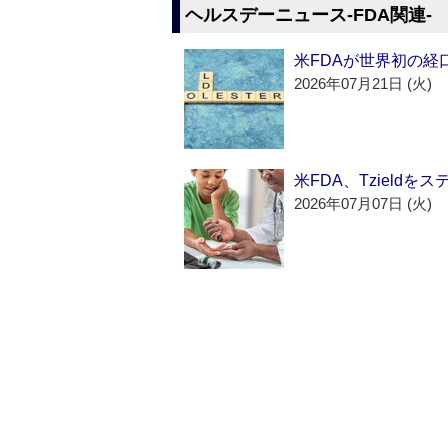
ヘルスデーニュース‐FDA関連‐
米FDAが世界初の経
2026年07月21日 (火)
米FDA、Tzield
2026年07月07日 (火)