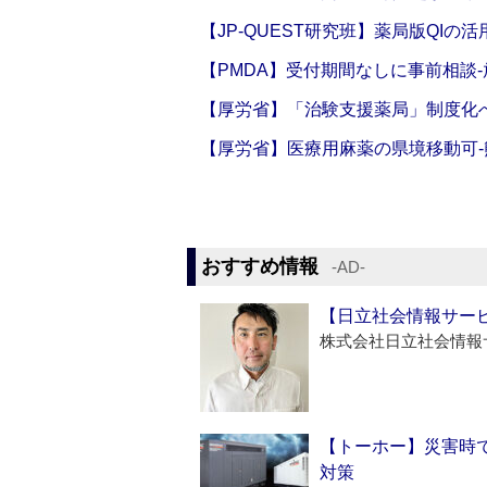
【JP-QUEST研究班】薬局版QIの
【PMDA】受付期間なしに事前相談
【厚労省】「治験支援薬局」制度化へ
【厚労省】医療用麻薬の県境移動可
おすすめ情報
‐AD‐
【日立社会情報サー
株式会社日立社会情報
【トーホー】災害時
対策