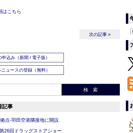
細はこちら
次の記事 »
申込み（新聞 / 電子版）
ルニュースの登録（無料）
検 索
着記事
O拠点‐羽田空港隣接地に開設
‐第26回ドラッグストアショー