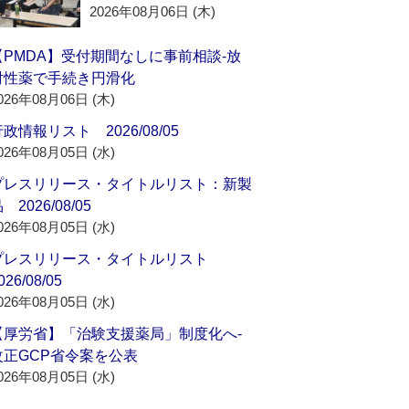
2026年08月06日 (木)
【PMDA】受付期間なしに事前相談‐放
射性薬で手続き円滑化
026年08月06日 (木)
政情報リスト 2026/08/05
026年08月05日 (水)
プレスリリース・タイトルリスト：新製
 2026/08/05
026年08月05日 (水)
プレスリリース・タイトルリスト
026/08/05
026年08月05日 (水)
【厚労省】「治験支援薬局」制度化へ‐
改正GCP省令案を公表
026年08月05日 (水)