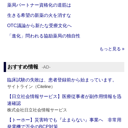
薬局パートナー資格化の道筋は
生きる希望の新薬の火を消すな
OTC議論から新たな受療文化へ
「進化」問われる協励薬局の独自性
もっと見る »
おすすめ情報
‐AD‐
臨床試験の失敗は、患者登録前から始まっています。
サイトライン（Citeline）
【日立社会情報サービス】医療従事者が副作用情報を迅
速確認
株式会社日立社会情報サービス
【トーホー】災害時でも『止まらない』事業へ 非常用
発電機で万全のBCP対策