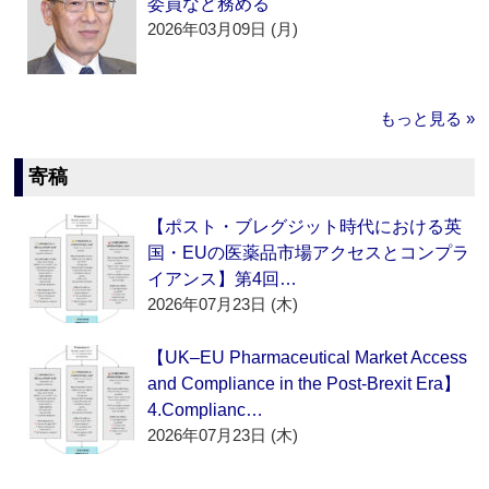
委員など務める
2026年03月09日 (月)
もっと見る »
寄稿
【ポスト・ブレグジット時代における英
国・EUの医薬品市場アクセスとコンプラ
イアンス】第4回…
2026年07月23日 (木)
【UK–EU Pharmaceutical Market Access
and Compliance in the Post-Brexit Era】
4.Complianc…
2026年07月23日 (木)