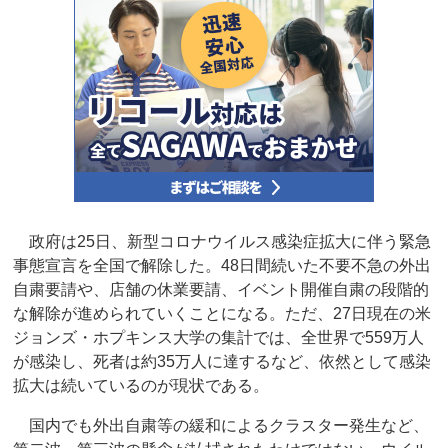
政府は25日、新型コロナウイルス感染症拡大に伴う緊急
事態宣言を全国で解除した。48日間続いた不要不急の外出
自粛要請や、店舗の休業要請、イベント開催自粛の段階的
な解除が進められていくことになる。ただ、27日現在の米
ジョンズ・ホプキンス大学の集計では、全世界で559万人
が感染し、死者は約35万人に達するなど、依然として感染
拡大は続いているのが現状である。
国内でも外出自粛等の緩和によるクラスター発生など、