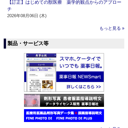
【訂正】はじめての獣医療 薬学的観点からのアプロー
チ
2026年08月06日 (木)
もっと見る »
製品・サービス等