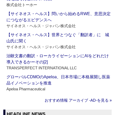
株式会社トーホー
【サイネオス・ヘルス】問いから始めるRWE、意思決定
につながるエビデンスへ
サイネオス・ヘルス・ジャパン株式会社
【サイネオス・ヘルス】世界とつなぐ「翻訳者」に 城
山氏に聞く
サイネオス・ヘルス・ジャパン株式会社
治験文書の翻訳・ローカライゼーションにAIをどれだけ
導入できるかーその[2]
TRANSPERFECT INTERNATIONAL LLC
グローバルCDMOのApeloa、日本市場に本格展開し医薬
品イノベーションを推進
Apeloa Pharmaceutical
おすすめ情報 アーカイブ ‐AD‐を見る »
HEADLINE NEWS