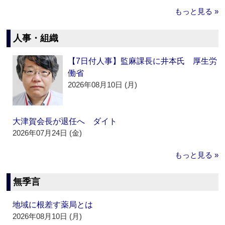
もっと見る »
人事・組織
【7日付人事】監麻課長に井本氏 厚生労
働省
2026年08月10日 (月)
大津賀会長が退任へ ダイト
2026年07月24日 (金)
もっと見る »
無季言
地域に根差す薬局とは
2026年08月10日 (月)