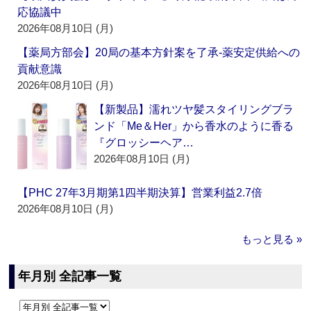
応協議中
2026年08月10日 (月)
【薬局方部会】20局の基本方針案を了承‐薬安定供給への
貢献意識
2026年08月10日 (月)
【新製品】濡れツヤ髪スタイリングブラ
ンド「Me＆Her」から香水のように香る
『グロッシーヘア…
2026年08月10日 (月)
【PHC 27年3月期第1四半期決算】営業利益2.7倍
2026年08月10日 (月)
もっと見る »
年月別 全記事一覧