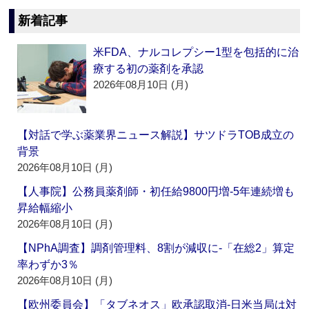
新着記事
米FDA、ナルコレプシー1型を包括的に治
療する初の薬剤を承認
2026年08月10日 (月)
【対話で学ぶ薬業界ニュース解説】サツドラTOB成立の
背景
2026年08月10日 (月)
【人事院】公務員薬剤師・初任給9800円増‐5年連続増も
昇給幅縮小
2026年08月10日 (月)
【NPhA調査】調剤管理料、8割が減収に‐「在総2」算定
率わずか3％
2026年08月10日 (月)
【欧州委員会】「タブネオス」欧承認取消‐日米当局は対