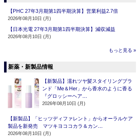
【PHC 27年3月期第1四半期決算】営業利益2.7倍
2026年08月10日 (月)
【日本光電 27年3月期第1四半期決算】減収減益
2026年08月10日 (月)
もっと見る »
新薬・新製品情報
【新製品】濡れツヤ髪スタイリングブラ
ンド「Me＆Her」から香水のように香る
『グロッシーヘア…
2026年08月10日 (月)
【新製品】「ヒッツディファレント」からオーラルケア
製品を新発売 マツキヨココカラ＆カン…
2026年08月10日 (月)