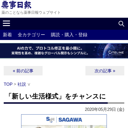
薬のことなら薬事日報ウェブサイト
新着
全カテゴリー
購読・購入・登録
« 前の記事
次の記事 »
TOP
>
社説
∨
「新しい生活様式」をチャンスに
2020年05月29日 (金)