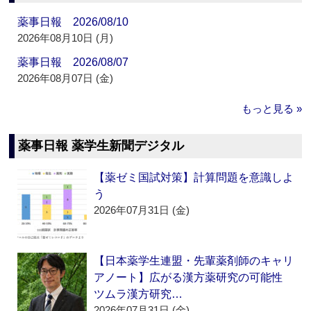
薬事日報 2026/08/10
2026年08月10日 (月)
薬事日報 2026/08/07
2026年08月07日 (金)
もっと見る »
薬事日報 薬学生新聞デジタル
【薬ゼミ国試対策】計算問題を意識しよ
う
2026年07月31日 (金)
【日本薬学生連盟・先輩薬剤師のキャリ
アノート】広がる漢方薬研究の可能性
ツムラ漢方研究…
2026年07月31日 (金)