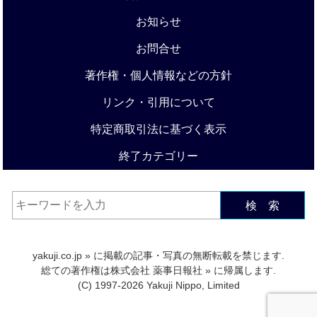
お知らせ
お問合せ
著作権・個人情報などの方針
リンク・引用について
特定商取引法に基づく表示
終了カテゴリー
検 索
yakuji.co.jp
» に掲載の記事・写真の無断転載を禁じます.
総ての著作権は
株式会社 薬事日報社
» に帰属します.
(C) 1997-2026 Yakuji Nippo, Limited