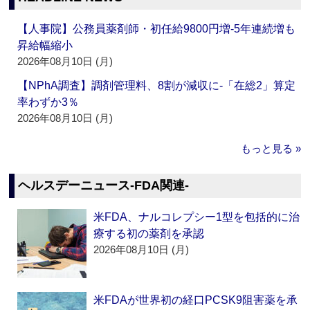
【人事院】公務員薬剤師・初任給9800円増‐5年連続増も
昇給幅縮小
2026年08月10日 (月)
【NPhA調査】調剤管理料、8割が減収に‐「在総2」算定
率わずか3％
2026年08月10日 (月)
もっと見る »
ヘルスデーニュース‐FDA関連‐
米FDA、ナルコレプシー1型を包括的に治
療する初の薬剤を承認
2026年08月10日 (月)
米FDAが世界初の経口PCSK9阻害薬を承