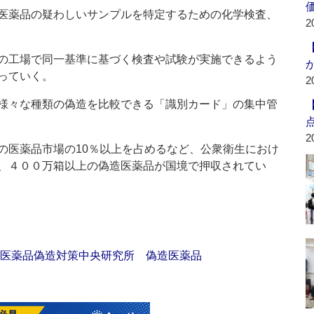
医薬品の疑わしいサンプルを特定するための化学検査、
2
の工場で同一基準に基づく検査や試験が実施できるよう
っていく。
2
様々な種類の偽造を比較できる「識別カード」の集中管
2
医薬品市場の10％以上を占めるなど、公衆衛生におけ
、４００万箱以上の偽造医薬品が国境で押収されてい
医薬品偽造対策中央研究所
偽造医薬品