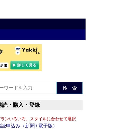
検 索
購読・購入・登録
プランいろいろ、スタイルに合わせて選択
購読申込み（新聞 / 電子版）