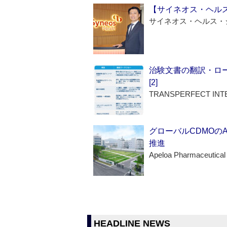
【サイネオス・ヘル
サイネオス・ヘルス・
治験文書の翻訳・ロ
[2]
TRANSPERFECT INT
グローバルCDMOの
推進
Apeloa Pharmaceutical
HEADLINE NEWS