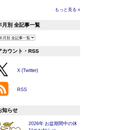
もっと見る »
年月別 全記事一覧
アカウント・RSS
X (Twitter)
RSS
お知らせ
2026年 お盆期間中の休