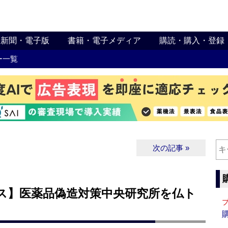
新聞・電子版
書籍・電子メディア
購読・購入・登録
ー一覧
次の記事 »
ス】医薬品偽造対策中央研究所を仏ト