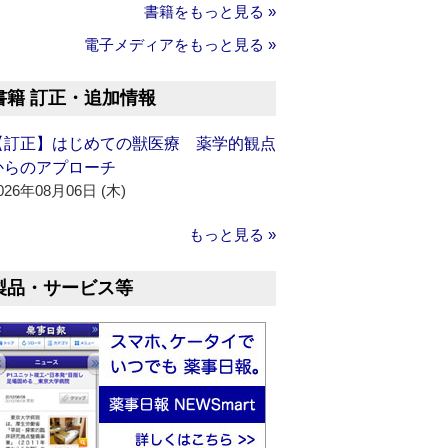
書籍をもっと見る »
電子メディアをもっと見る »
書籍 訂正・追加情報
【訂正】はじめての獣医療 薬学的観点
からのアプローチ
026年08月06日 (木)
もっと見る »
製品・サービス等