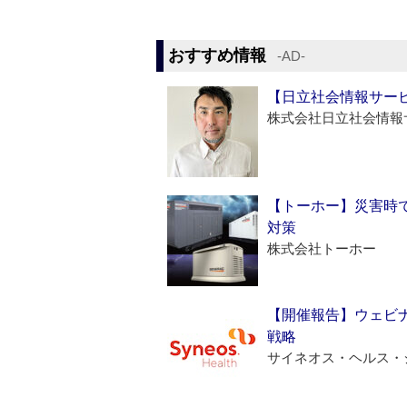
おすすめ情報
‐AD‐
【日立社会情報サー
株式会社日立社会情報
【トーホー】災害時
対策
株式会社トーホー
【開催報告】ウェビナ
戦略
サイネオス・ヘルス・