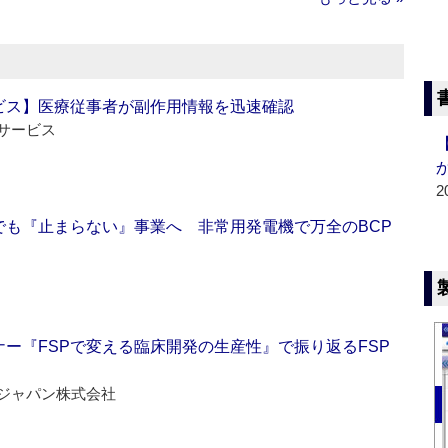
ビス】医療従事者が副作用情報を迅速確認
サービス
2
でも『止まらない』事業へ 非常用発電機で万全のBCP
ー『FSPで変える臨床開発の生産性』で振り返るFSP
ジャパン株式会社