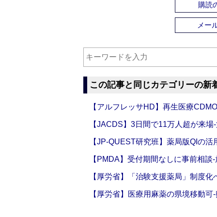
購読の
メー
この記事と同じカテゴリーの新
【アルフレッサHD】再生医療CDM
【JACDS】3日間で11万人超が来場
【JP-QUEST研究班】薬局版QIの
【PMDA】受付期間なしに事前相談
【厚労省】「治験支援薬局」制度化へ
【厚労省】医療用麻薬の県境移動可