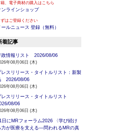
書籍、電子商材の購入はこちら
オンラインショップ
まずはご登録ください
メールニュース 登録（無料）
新着記事
政情報リスト 2026/08/06
026年08月06日 (木)
プレスリリース・タイトルリスト：新製
 2026/08/06
026年08月06日 (木)
プレスリリース・タイトルリスト
026/08/06
026年08月06日 (木)
21日にMRフォーラム2026 〈学び続け
る力が医療を支える―問われるMRの真