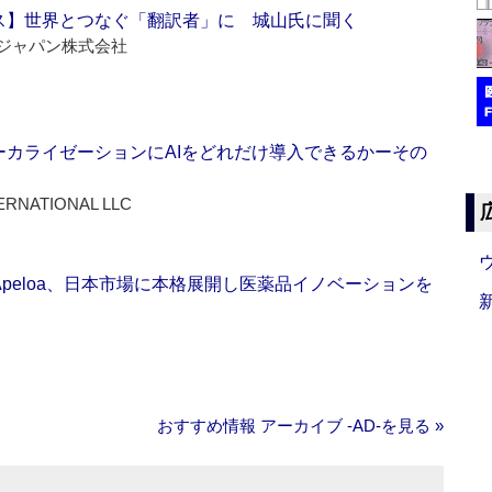
ス】世界とつなぐ「翻訳者」に 城山氏に聞く
ジャパン株式会社
ーカライゼーションにAIをどれだけ導入できるかーその
ERNATIONAL LLC
Apeloa、日本市場に本格展開し医薬品イノベーションを
おすすめ情報 アーカイブ ‐AD‐を見る »