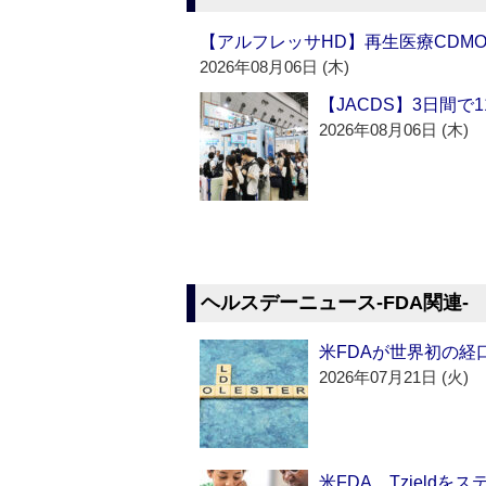
【アルフレッサHD】再生医療CDM
2026年08月06日 (木)
【JACDS】3日間で
2026年08月06日 (木)
ヘルスデーニュース‐FDA関連‐
米FDAが世界初の経
2026年07月21日 (火)
米FDA、Tzield