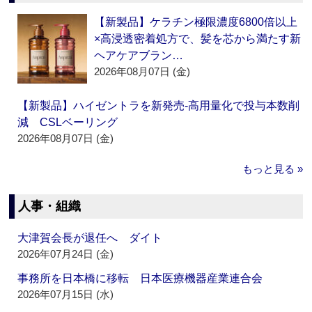
【新製品】ケラチン極限濃度6800倍以上
×高浸透密着処方で、髪を芯から満たす新
ヘアケアブラン…
2026年08月07日 (金)
【新製品】ハイゼントラを新発売‐高用量化で投与本数削
減 CSLベーリング
2026年08月07日 (金)
もっと見る »
人事・組織
大津賀会長が退任へ ダイト
2026年07月24日 (金)
事務所を日本橋に移転 日本医療機器産業連合会
2026年07月15日 (水)