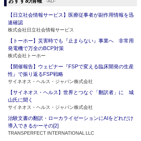
おすすめ情報
‐AD‐
【日立社会情報サービス】医療従事者が副作用情報を迅
速確認
株式会社日立社会情報サービス
【トーホー】災害時でも『止まらない』事業へ 非常用
発電機で万全のBCP対策
株式会社トーホー
【開催報告】ウェビナー『FSPで変える臨床開発の生産
性』で振り返るFSP戦略
サイネオス・ヘルス・ジャパン株式会社
【サイネオス・ヘルス】世界とつなぐ「翻訳者」に 城
山氏に聞く
サイネオス・ヘルス・ジャパン株式会社
治験文書の翻訳・ローカライゼーションにAIをどれだけ
導入できるかーその[2]
TRANSPERFECT INTERNATIONAL LLC