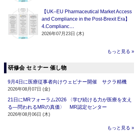
【UK–EU Pharmaceutical Market Access
and Compliance in the Post-Brexit Era】
4.Complianc…
2026年07月23日 (木)
もっと見る »
研修会 セミナー 催し物
9月4日に医療従事者向けウェビナー開催 サクラ精機
2026年08月07日 (金)
21日にMRフォーラム2026 〈学び続ける力が医療を支え
る―問われるMRの真価〉 MR認定センター
2026年08月06日 (木)
もっと見る »