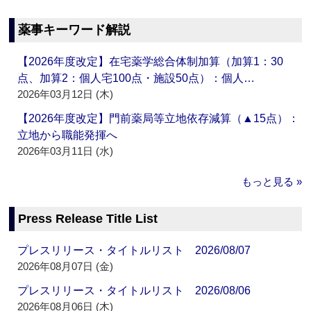
薬事キーワード解説
【2026年度改定】在宅薬学総合体制加算（加算1：30
点、加算2：個人宅100点・施設50点）：個人…
2026年03月12日 (木)
【2026年度改定】門前薬局等立地依存減算（▲15点）：
立地から職能発揮へ
2026年03月11日 (水)
もっと見る »
Press Release Title List
プレスリリース・タイトルリスト 2026/08/07
2026年08月07日 (金)
プレスリリース・タイトルリスト 2026/08/06
2026年08月06日 (木)