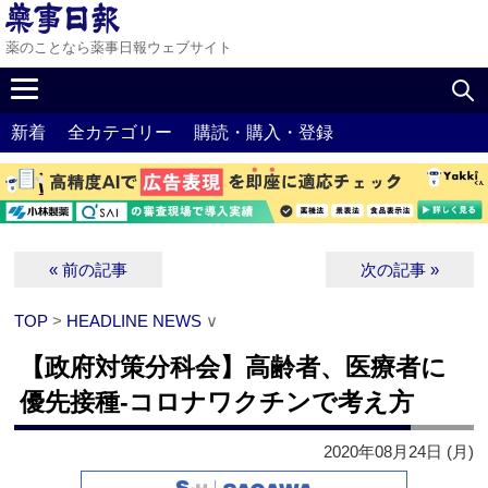
薬のことなら薬事日報ウェブサイト
新着
全カテゴリー
購読・購入・登録
« 前の記事
次の記事 »
TOP
>
HEADLINE NEWS
∨
【政府対策分科会】高齢者、医療者に
優先接種‐コロナワクチンで考え方
2020年08月24日 (月)