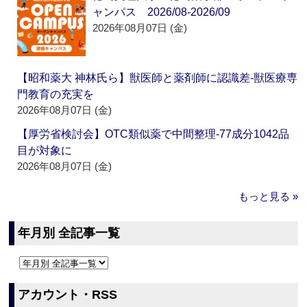
ャンパス 2026/08-2026/09
2026年08月07日 (金)
【昭和薬大 神林氏ら】獣医師と薬剤師に認識差‐獣医療専
門教育の充実を
2026年08月07日 (金)
【厚労省検討会】OTC類似薬で中間整理‐77成分1042品
目が対象に
2026年08月07日 (金)
もっと見る »
年月別 全記事一覧
アカウント・RSS