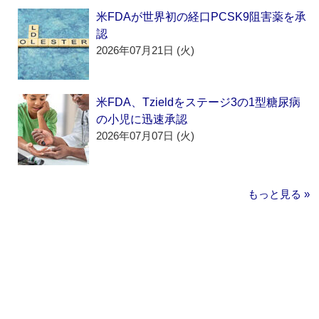
米FDAが世界初の経口PCSK9阻害薬を承
認
2026年07月21日 (火)
米FDA、Tzieldをステージ3の1型糖尿病
の小児に迅速承認
2026年07月07日 (火)
もっと見る »