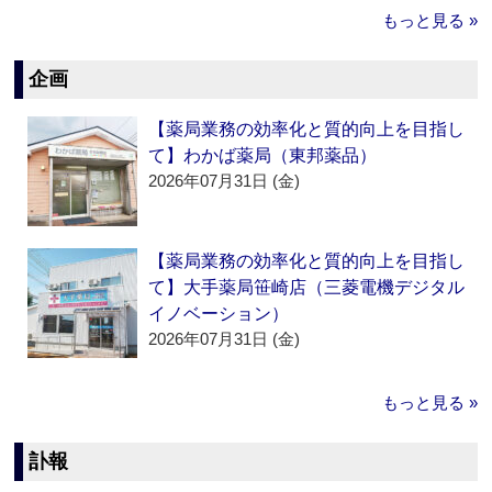
もっと見る »
企画
【薬局業務の効率化と質的向上を目指し
て】わかば薬局（東邦薬品）
2026年07月31日 (金)
【薬局業務の効率化と質的向上を目指し
て】大手薬局笹崎店（三菱電機デジタル
イノベーション）
2026年07月31日 (金)
もっと見る »
訃報