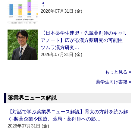
う
2026年07月31日 (金)
【日本薬学生連盟・先輩薬剤師のキャリ
アノート】広がる漢方薬研究の可能性
ツムラ漢方研究…
2026年07月31日 (金)
もっと見る »
薬学生向け書籍 »
薬業界ニュース解説
【対話で学ぶ薬業界ニュース解説】骨太の方針を読み解
く‐製薬企業や医療、薬局・薬剤師への影…
2026年07月31日 (金)