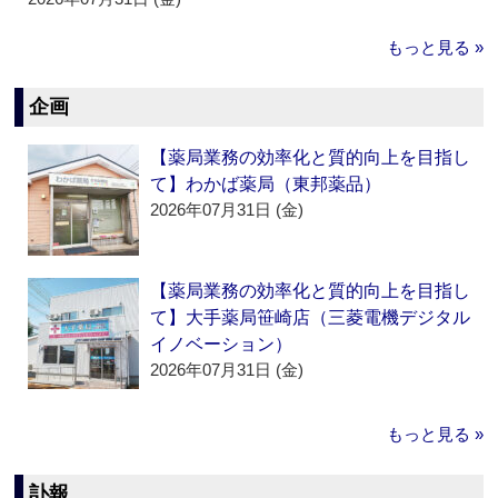
もっと見る »
企画
【薬局業務の効率化と質的向上を目指し
て】わかば薬局（東邦薬品）
2026年07月31日 (金)
【薬局業務の効率化と質的向上を目指し
て】大手薬局笹崎店（三菱電機デジタル
イノベーション）
2026年07月31日 (金)
もっと見る »
訃報