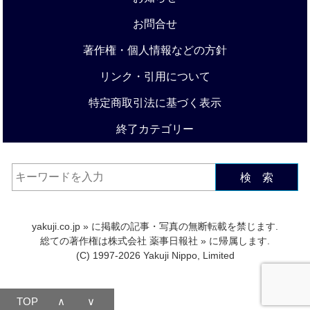
お問合せ
著作権・個人情報などの方針
リンク・引用について
特定商取引法に基づく表示
終了カテゴリー
検 索
yakuji.co.jp
» に掲載の記事・写真の無断転載を禁じます.
総ての著作権は
株式会社 薬事日報社
» に帰属します.
(C) 1997-2026 Yakuji Nippo, Limited
TOP
∧
∨