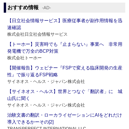
おすすめ情報
‐AD‐
【日立社会情報サービス】医療従事者が副作用情報を迅
速確認
株式会社日立社会情報サービス
【トーホー】災害時でも『止まらない』事業へ 非常用
発電機で万全のBCP対策
株式会社トーホー
【開催報告】ウェビナー『FSPで変える臨床開発の生産
性』で振り返るFSP戦略
サイネオス・ヘルス・ジャパン株式会社
【サイネオス・ヘルス】世界とつなぐ「翻訳者」に 城
山氏に聞く
サイネオス・ヘルス・ジャパン株式会社
治験文書の翻訳・ローカライゼーションにAIをどれだけ
導入できるかーその[2]
TRANSPERFECT INTERNATIONAL LLC