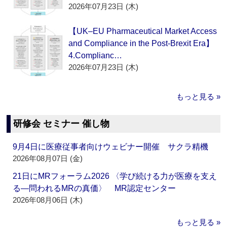
2026年07月23日 (木)
【UK–EU Pharmaceutical Market Access
and Compliance in the Post-Brexit Era】
4.Complianc…
2026年07月23日 (木)
もっと見る »
研修会 セミナー 催し物
9月4日に医療従事者向けウェビナー開催 サクラ精機
2026年08月07日 (金)
21日にMRフォーラム2026 〈学び続ける力が医療を支え
る―問われるMRの真価〉 MR認定センター
2026年08月06日 (木)
もっと見る »