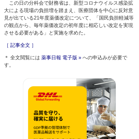
この日の分科会で財務省は、新型コロナウイルス感染拡
大による現場の負担増を踏まえ、医療団体を中心に反対意
見が出ている21年度薬価改定について、「国民負担軽減等
の観点から、毎年薬価改定の初年度に相応しい改定を実現
させる必要がある」と実施を求めた。
［ 記事全文 ］
＊ 全文閲覧には
薬事日報 電子版 »
への申込みが必要で
す。