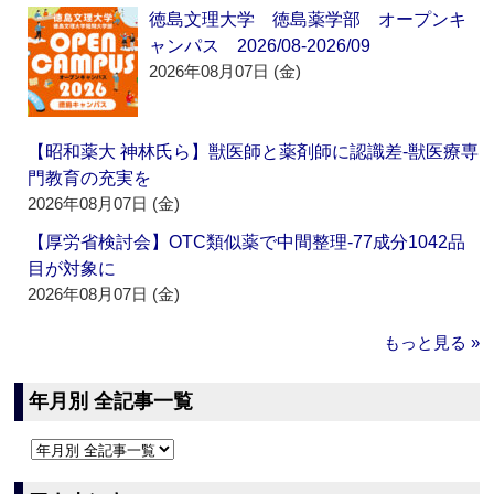
徳島文理大学 徳島薬学部 オープンキ
ャンパス 2026/08-2026/09
2026年08月07日 (金)
【昭和薬大 神林氏ら】獣医師と薬剤師に認識差‐獣医療専
門教育の充実を
2026年08月07日 (金)
【厚労省検討会】OTC類似薬で中間整理‐77成分1042品
目が対象に
2026年08月07日 (金)
もっと見る »
年月別 全記事一覧