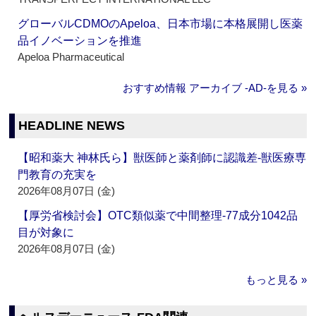
グローバルCDMOのApeloa、日本市場に本格展開し医薬
品イノベーションを推進
Apeloa Pharmaceutical
おすすめ情報 アーカイブ ‐AD‐を見る »
HEADLINE NEWS
【昭和薬大 神林氏ら】獣医師と薬剤師に認識差‐獣医療専
門教育の充実を
2026年08月07日 (金)
【厚労省検討会】OTC類似薬で中間整理‐77成分1042品
目が対象に
2026年08月07日 (金)
もっと見る »