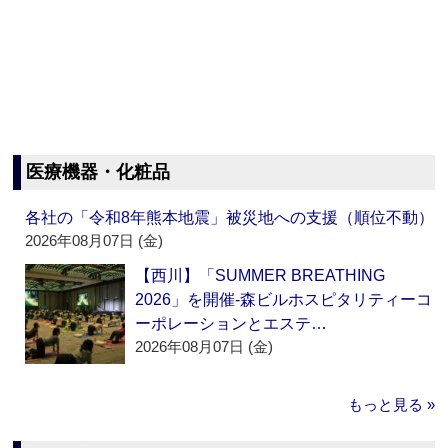
医療機器・化粧品
各社の「令和8年熊本地震」被災地への支援（順位不動）
2026年08月07日 (金)
【西川】「SUMMER BREATHING
2026」を開催‐森ビルホスピタリティーコ
ーポレーションとエステ…
2026年08月07日 (金)
もっと見る »