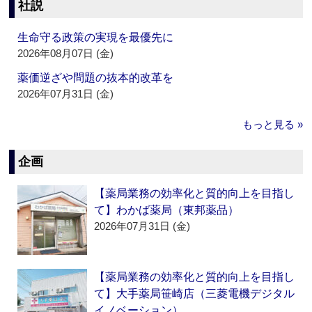
社説
生命守る政策の実現を最優先に
2026年08月07日 (金)
薬価逆ざや問題の抜本的改革を
2026年07月31日 (金)
もっと見る »
企画
【薬局業務の効率化と質的向上を目指し
て】わかば薬局（東邦薬品）
2026年07月31日 (金)
【薬局業務の効率化と質的向上を目指し
て】大手薬局笹崎店（三菱電機デジタル
イノベーション）