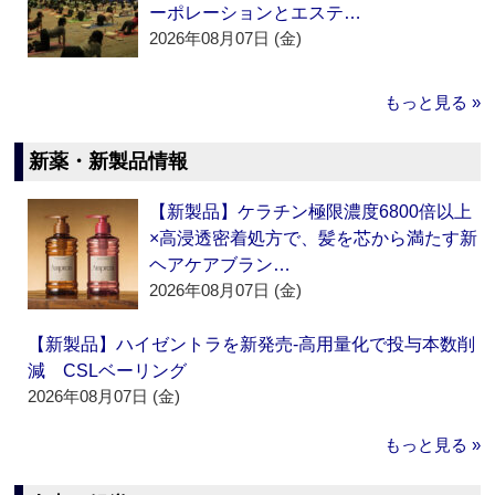
ーポレーションとエステ…
2026年08月07日 (金)
もっと見る »
新薬・新製品情報
【新製品】ケラチン極限濃度6800倍以上
×高浸透密着処方で、髪を芯から満たす新
ヘアケアブラン…
2026年08月07日 (金)
【新製品】ハイゼントラを新発売‐高用量化で投与本数削
減 CSLベーリング
2026年08月07日 (金)
もっと見る »