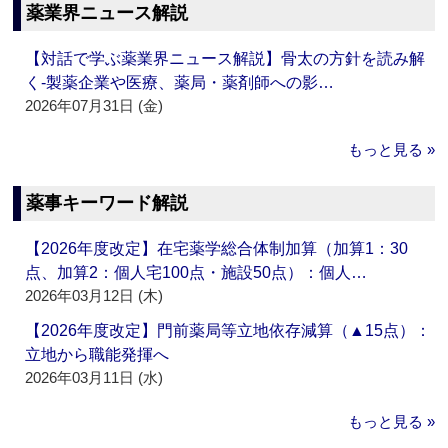
薬業界ニュース解説
【対話で学ぶ薬業界ニュース解説】骨太の方針を読み解
く‐製薬企業や医療、薬局・薬剤師への影…
2026年07月31日 (金)
もっと見る »
薬事キーワード解説
【2026年度改定】在宅薬学総合体制加算（加算1：30
点、加算2：個人宅100点・施設50点）：個人…
2026年03月12日 (木)
【2026年度改定】門前薬局等立地依存減算（▲15点）：
立地から職能発揮へ
2026年03月11日 (水)
もっと見る »