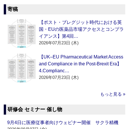
寄稿
【ポスト・ブレグジット時代における英
国・EUの医薬品市場アクセスとコンプラ
イアンス】第4回…
2026年07月23日 (木)
【UK–EU Pharmaceutical Market Access
and Compliance in the Post-Brexit Era】
4.Complianc…
2026年07月23日 (木)
もっと見る »
研修会 セミナー 催し物
9月4日に医療従事者向けウェビナー開催 サクラ精機