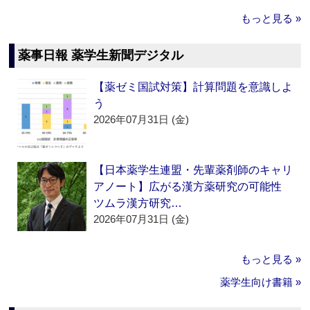
もっと見る »
薬事日報 薬学生新聞デジタル
【薬ゼミ国試対策】計算問題を意識しよ
う
2026年07月31日 (金)
【日本薬学生連盟・先輩薬剤師のキャリ
アノート】広がる漢方薬研究の可能性
ツムラ漢方研究…
2026年07月31日 (金)
もっと見る »
薬学生向け書籍 »