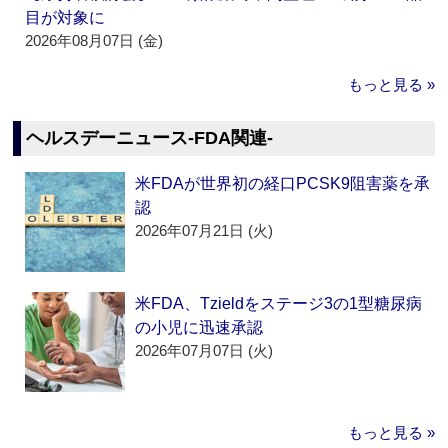
目が対象に
2026年08月07日 (金)
もっと見る »
ヘルスデーニュース‐FDA関連‐
米FDAが世界初の経口PCSK9阻害薬を承
認
2026年07月21日 (火)
米FDA、Tzieldをステージ3の1型糖尿病
の小児に迅速承認
2026年07月07日 (火)
もっと見る »