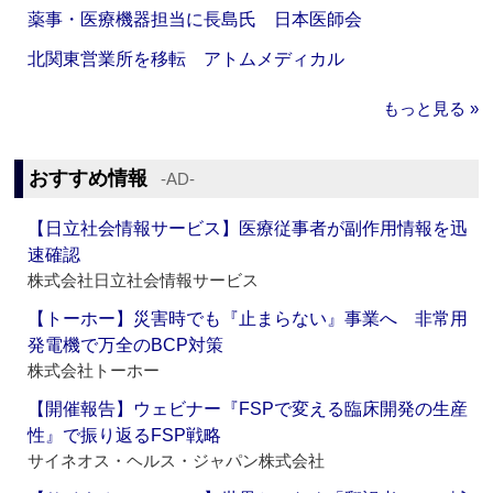
薬事・医療機器担当に長島氏 日本医師会
北関東営業所を移転 アトムメディカル
もっと見る »
おすすめ情報
‐AD‐
【日立社会情報サービス】医療従事者が副作用情報を迅
速確認
株式会社日立社会情報サービス
【トーホー】災害時でも『止まらない』事業へ 非常用
発電機で万全のBCP対策
株式会社トーホー
【開催報告】ウェビナー『FSPで変える臨床開発の生産
性』で振り返るFSP戦略
サイネオス・ヘルス・ジャパン株式会社