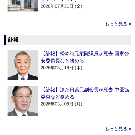
2026年07月31日 (金)
もっと見る »
訃報
【訃報】松本純元衆院議員が死去‐国家公
安委員長など務める
2026年03月19日 (木)
【訃報】漆畑日薬元副会長が死去‐中医協
委員など務める
2026年03月09日 (月)
もっと見る »