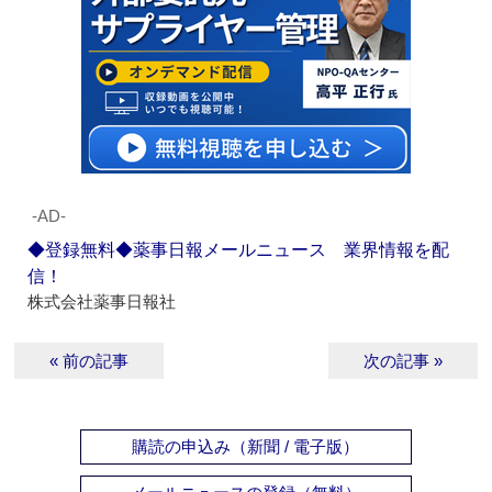
‐AD‐
◆登録無料◆薬事日報メールニュース 業界情報を配
信！
株式会社薬事日報社
« 前の記事
次の記事 »
購読の申込み（新聞 / 電子版）