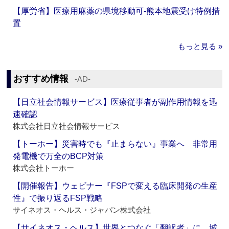
【厚労省】医療用麻薬の県境移動可‐熊本地震受け特例措
置
もっと見る »
おすすめ情報
‐AD‐
【日立社会情報サービス】医療従事者が副作用情報を迅
速確認
株式会社日立社会情報サービス
【トーホー】災害時でも『止まらない』事業へ 非常用
発電機で万全のBCP対策
株式会社トーホー
【開催報告】ウェビナー『FSPで変える臨床開発の生産
性』で振り返るFSP戦略
サイネオス・ヘルス・ジャパン株式会社
【サイネオス・ヘルス】世界とつなぐ「翻訳者」に 城