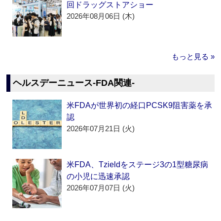
回ドラッグストアショー
2026年08月06日 (木)
もっと見る »
ヘルスデーニュース‐FDA関連‐
米FDAが世界初の経口PCSK9阻害薬を承
認
2026年07月21日 (火)
米FDA、Tzieldをステージ3の1型糖尿病
の小児に迅速承認
2026年07月07日 (火)