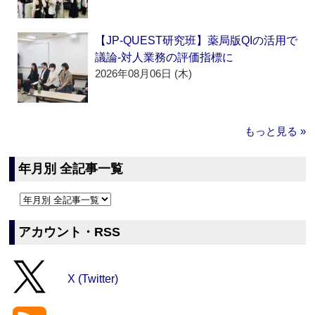
【JP-QUEST研究班】薬局版QIの活用で
議論‐対人業務の評価指標に
2026年08月06日 (木)
もっと見る »
年月別 全記事一覧
アカウント・RSS
X (Twitter)