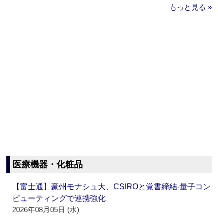
もっと見る »
医療機器・化粧品
【富士通】豪州モナシュ大、CSIROと覚書締結‐量子コン
ピューティングで連携強化
2026年08月05日 (水)