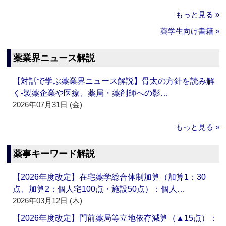
もっと見る »
薬学生向け書籍 »
薬業界ニュース解説
【対話で学ぶ薬業界ニュース解説】骨太の方針を読み解
く‐製薬企業や医療、薬局・薬剤師への影…
2026年07月31日 (金)
もっと見る »
薬事キーワード解説
【2026年度改定】在宅薬学総合体制加算（加算1：30
点、加算2：個人宅100点・施設50点）：個人…
2026年03月12日 (木)
【2026年度改定】門前薬局等立地依存減算（▲15点）：