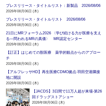
プレスリリース・タイトルリスト：新製品 2026/08/06
2026年08月06日 (木)
プレスリリース・タイトルリスト 2026/08/06
2026年08月06日 (木)
21日にMRフォーラム2026 〈学び続ける力が医療を支え
る―問われるMRの真価〉 MR認定センター
2026年08月06日 (木)
【訂正】はじめての獣医療 薬学的観点からのアプロー
チ
2026年08月06日 (木)
【アルフレッサHD】再生医療CDMO拠点‐羽田空港隣接
地に開設
2026年08月06日 (木)
【JACDS】3日間で11万人超が来場‐第26
回ドラッグストアショー
2026年08月06日 (木)