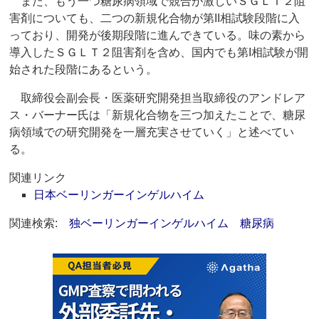
また、もう一つ糖尿病領域で競合が激しいＳＧＬＴ２阻
害剤についても、二つの新規化合物が第II相試験段階に入
っており、開発が後期段階に進んできている。味の素から
導入したＳＧＬＴ２阻害剤を含め、国内でも第I相試験が開
始された段階にあるという。
取締役会副会長・医薬研究開発担当取締役のアンドレア
ス・バーナー氏は「新規化合物を三つ加えたことで、糖尿
病領域での研究開発を一層充実させていく」と述べてい
る。
関連リンク
日本ベーリンガーインゲルハイム
関連検索:
独ベーリンガーインゲルハイム
糖尿病