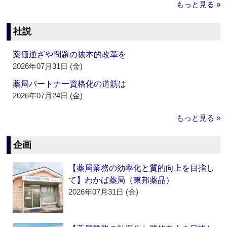
もっと見る »
社説
薬価逆ざや問題の抜本的改革を
2026年07月31日 (金)
薬局パートナー資格化の道筋は
2026年07月24日 (金)
もっと見る »
企画
【薬局業務の効率化と質的向上を目指し
て】わかば薬局（東邦薬品）
2026年07月31日 (金)