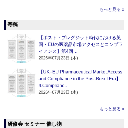
もっと見る »
寄稿
【ポスト・ブレグジット時代における英
国・EUの医薬品市場アクセスとコンプラ
イアンス】第4回…
2026年07月23日 (木)
【UK–EU Pharmaceutical Market Access
and Compliance in the Post-Brexit Era】
4.Complianc…
2026年07月23日 (木)
もっと見る »
研修会 セミナー 催し物