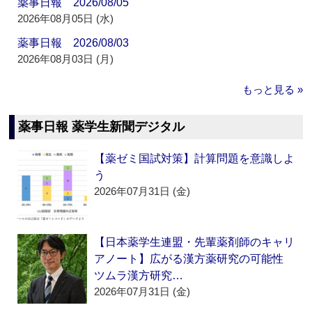
薬事日報 2026/08/05
2026年08月05日 (水)
薬事日報 2026/08/03
2026年08月03日 (月)
もっと見る »
薬事日報 薬学生新聞デジタル
【薬ゼミ国試対策】計算問題を意識しよ
う
2026年07月31日 (金)
【日本薬学生連盟・先輩薬剤師のキャリ
アノート】広がる漢方薬研究の可能性
ツムラ漢方研究…
2026年07月31日 (金)