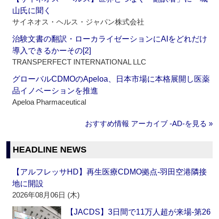
山氏に聞く
サイネオス・ヘルス・ジャパン株式会社
治験文書の翻訳・ローカライゼーションにAIをどれだけ
導入できるかーその[2]
TRANSPERFECT INTERNATIONAL LLC
グローバルCDMOのApeloa、日本市場に本格展開し医薬
品イノベーションを推進
Apeloa Pharmaceutical
おすすめ情報 アーカイブ ‐AD‐を見る »
HEADLINE NEWS
【アルフレッサHD】再生医療CDMO拠点‐羽田空港隣接
地に開設
2026年08月06日 (木)
【JACDS】3日間で11万人超が来場‐第26