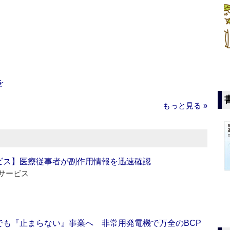
を
もっと見る »
ビス】医療従事者が副作用情報を迅速確認
サービス
でも『止まらない』事業へ 非常用発電機で万全のBCP