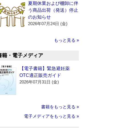
夏期休業および棚卸に伴
う商品出荷（発送）停止
のお知らせ
2026年07月24日 (金)
もっと見る »
書籍・電子メディア
【電子書籍】緊急避妊薬
OTC適正販売ガイド
2026年07月31日 (金)
書籍をもっと見る »
電子メディアをもっと見る »