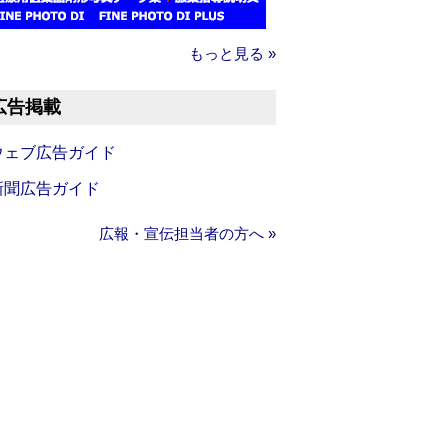
もっと見る »
広告掲載
ウェブ広告ガイド
新聞広告ガイド
広報・宣伝担当者の方へ »