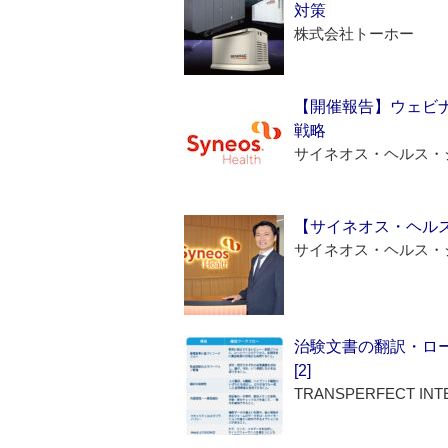
対策
株式会社トーホー
【開催報告】ウェビナ
戦略
サイネオス・ヘルス・
【サイネオス・ヘル
サイネオス・ヘルス・
治験文書の翻訳・ロ
[2]
TRANSPERFECT INT