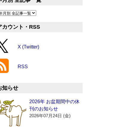
年月別 全記事一覧
アカウント・RSS
X (Twitter)
RSS
お知らせ
2026年 お盆期間中の休
刊のお知らせ
2026年07月24日 (金)