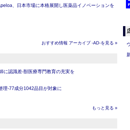
Apeloa、日本市場に本格展開し医薬品イノベーションを
おすすめ情報 アーカイブ ‐AD‐を見る »
師に認識差‐獣医療専門教育の充実を
理‐77成分1042品目が対象に
もっと見る »