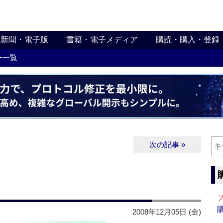
新聞・電子版
書籍・電子メディア
購読・購入・登録
ー一覧
次の記事 »
2008年12月05日 (金)