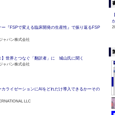
2
ー『FSPで変える臨床開発の生産性』で振り返るFSP
ジャパン株式会社
ス】世界とつなぐ「翻訳者」に 城山氏に聞く
ジャパン株式会社
ーカライゼーションにAIをどれだけ導入できるかーその
ERNATIONAL LLC