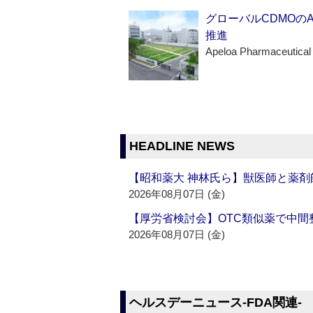
グローバルCDMOの
推進
Apeloa Pharmaceutical
HEADLINE NEWS
【昭和薬大 神林氏ら】獣医師と薬剤
2026年08月07日 (金)
【厚労省検討会】OTC類似薬で中間整
2026年08月07日 (金)
ヘルスデーニュース‐FDA関連‐