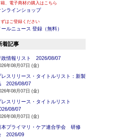
書籍、電子商材の購入はこちら
オンラインショップ
まずはご登録ください
メールニュース 登録（無料）
新着記事
政情報リスト 2026/08/07
026年08月07日 (金)
プレスリリース・タイトルリスト：新製
 2026/08/07
026年08月07日 (金)
プレスリリース・タイトルリスト
026/08/07
026年08月07日 (金)
日本プライマリ・ケア連合学会 研修
 2026/09