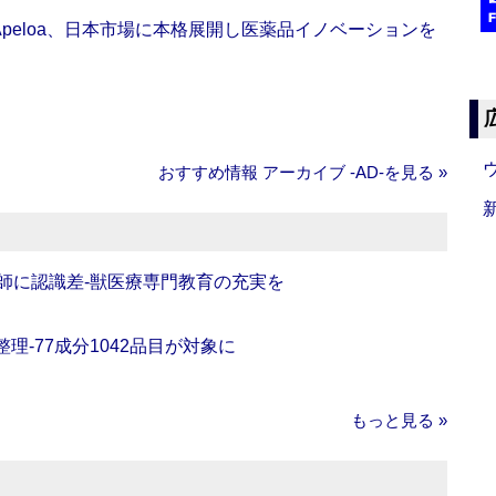
Apeloa、日本市場に本格展開し医薬品イノベーションを
おすすめ情報 アーカイブ ‐AD‐を見る »
師に認識差‐獣医療専門教育の充実を
理‐77成分1042品目が対象に
もっと見る »