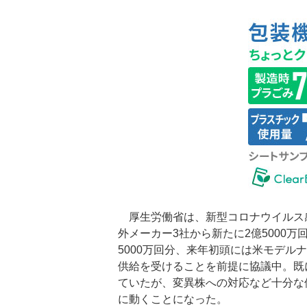
厚生労働省は、新型コロナウイルス感
外メーカー3社から新たに2億5000
5000万回分、来年初頭には米モデルナ
供給を受けることを前提に協議中。既に
ていたが、変異株への対応など十分な
に動くことになった。