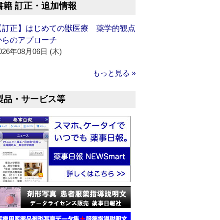
書籍 訂正・追加情報
【訂正】はじめての獣医療 薬学的観点
からのアプローチ
026年08月06日 (木)
もっと見る »
製品・サービス等