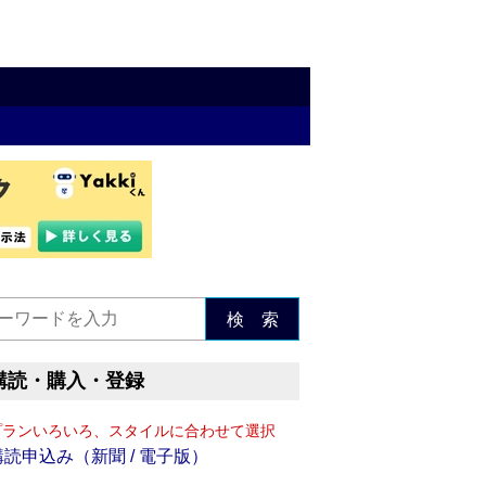
検 索
購読・購入・登録
プランいろいろ、スタイルに合わせて選択
購読申込み（新聞 / 電子版）