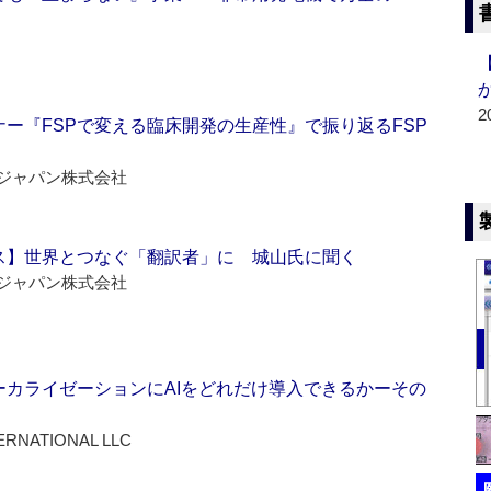
2
ー『FSPで変える臨床開発の生産性』で振り返るFSP
ジャパン株式会社
ス】世界とつなぐ「翻訳者」に 城山氏に聞く
ジャパン株式会社
ーカライゼーションにAIをどれだけ導入できるかーその
ERNATIONAL LLC