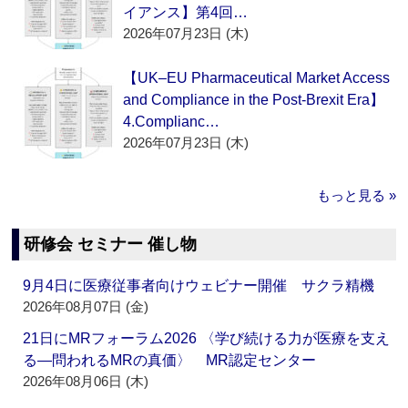
イアンス】第4回…
2026年07月23日 (木)
【UK–EU Pharmaceutical Market Access
and Compliance in the Post-Brexit Era】
4.Complianc…
2026年07月23日 (木)
もっと見る »
研修会 セミナー 催し物
9月4日に医療従事者向けウェビナー開催 サクラ精機
2026年08月07日 (金)
21日にMRフォーラム2026 〈学び続ける力が医療を支え
る―問われるMRの真価〉 MR認定センター
2026年08月06日 (木)