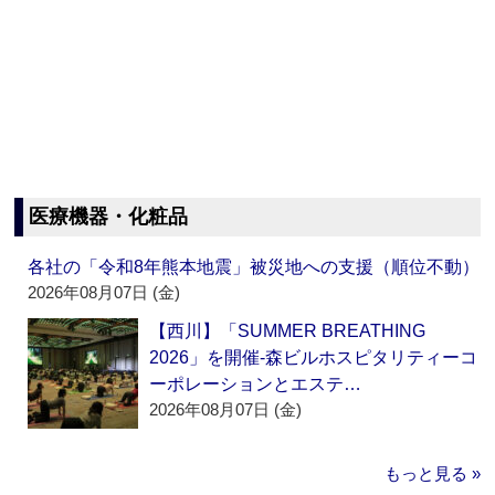
医療機器・化粧品
各社の「令和8年熊本地震」被災地への支援（順位不動）
2026年08月07日 (金)
【西川】「SUMMER BREATHING
2026」を開催‐森ビルホスピタリティーコ
ーポレーションとエステ…
2026年08月07日 (金)
もっと見る »