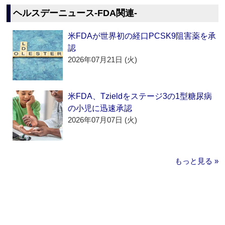
ヘルスデーニュース‐FDA関連‐
米FDAが世界初の経口PCSK9阻害薬を承
認
2026年07月21日 (火)
米FDA、Tzieldをステージ3の1型糖尿病
の小児に迅速承認
2026年07月07日 (火)
もっと見る »