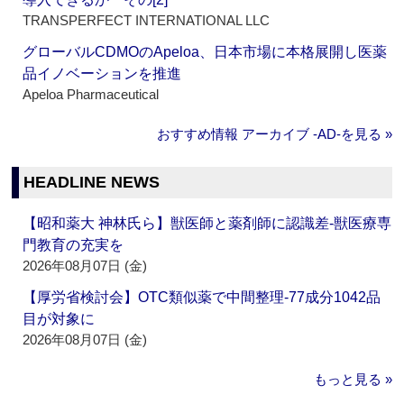
TRANSPERFECT INTERNATIONAL LLC
グローバルCDMOのApeloa、日本市場に本格展開し医薬
品イノベーションを推進
Apeloa Pharmaceutical
おすすめ情報 アーカイブ ‐AD‐を見る »
HEADLINE NEWS
【昭和薬大 神林氏ら】獣医師と薬剤師に認識差‐獣医療専
門教育の充実を
2026年08月07日 (金)
【厚労省検討会】OTC類似薬で中間整理‐77成分1042品
目が対象に
2026年08月07日 (金)
もっと見る »