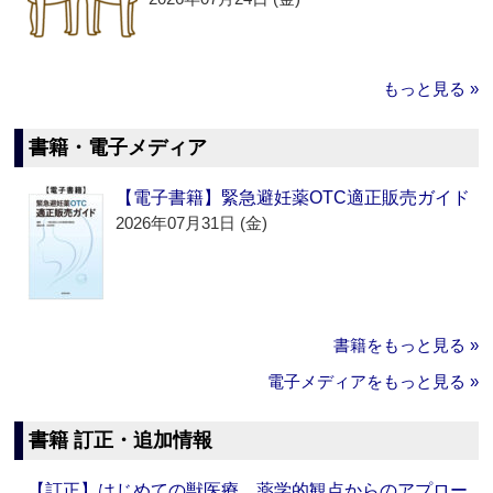
もっと見る »
書籍・電子メディア
【電子書籍】緊急避妊薬OTC適正販売ガイド
2026年07月31日 (金)
書籍をもっと見る »
電子メディアをもっと見る »
書籍 訂正・追加情報
【訂正】はじめての獣医療 薬学的観点からのアプロー