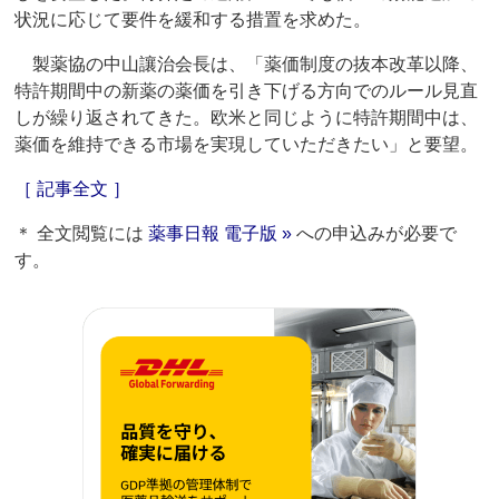
状況に応じて要件を緩和する措置を求めた。
製薬協の中山讓治会長は、「薬価制度の抜本改革以降、
特許期間中の新薬の薬価を引き下げる方向でのルール見直
しが繰り返されてきた。欧米と同じように特許期間中は、
薬価を維持できる市場を実現していただきたい」と要望。
［ 記事全文 ］
＊ 全文閲覧には
薬事日報 電子版 »
への申込みが必要で
す。