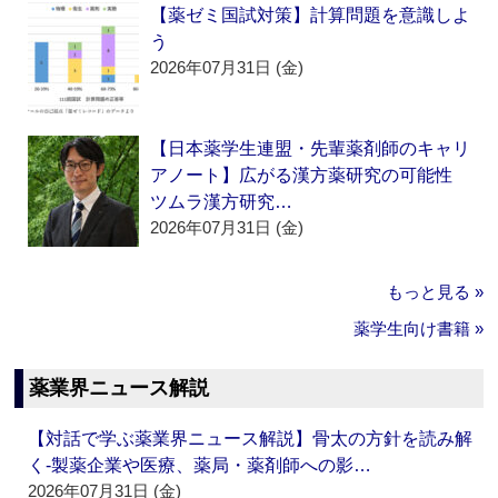
【薬ゼミ国試対策】計算問題を意識しよ
う
2026年07月31日 (金)
【日本薬学生連盟・先輩薬剤師のキャリ
アノート】広がる漢方薬研究の可能性
ツムラ漢方研究…
2026年07月31日 (金)
もっと見る »
薬学生向け書籍 »
薬業界ニュース解説
【対話で学ぶ薬業界ニュース解説】骨太の方針を読み解
く‐製薬企業や医療、薬局・薬剤師への影…
2026年07月31日 (金)