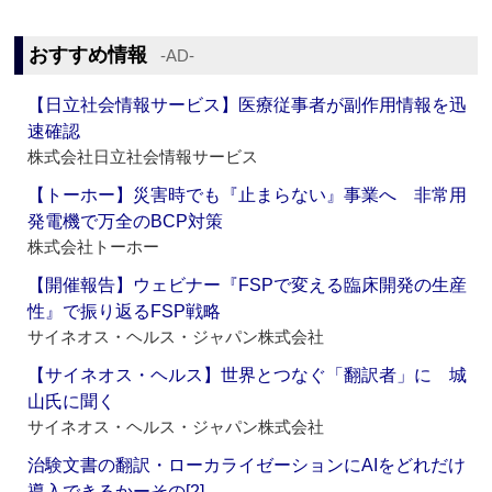
おすすめ情報
‐AD‐
【日立社会情報サービス】医療従事者が副作用情報を迅
速確認
株式会社日立社会情報サービス
【トーホー】災害時でも『止まらない』事業へ 非常用
発電機で万全のBCP対策
株式会社トーホー
【開催報告】ウェビナー『FSPで変える臨床開発の生産
性』で振り返るFSP戦略
サイネオス・ヘルス・ジャパン株式会社
【サイネオス・ヘルス】世界とつなぐ「翻訳者」に 城
山氏に聞く
サイネオス・ヘルス・ジャパン株式会社
治験文書の翻訳・ローカライゼーションにAIをどれだけ
導入できるかーその[2]