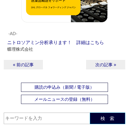
‐AD‐
ニトロソアミン分析承ります！ 詳細はこちら
蝶理株式会社
« 前の記事
次の記事 »
購読の申込み（新聞 / 電子版）
メールニュースの登録（無料）
検 索