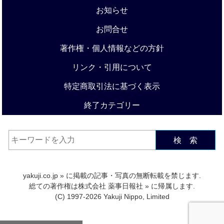
お知らせ
お問合せ
著作権・個人情報などの方針
リンク・引用について
特定商取引法に基づく表示
終了カテゴリー
検 索
yakuji.co.jp
» に掲載の記事・写真の無断転載を禁じます.
総ての著作権は
株式会社 薬事日報社
» に帰属します.
(C) 1997-2026 Yakuji Nippo, Limited