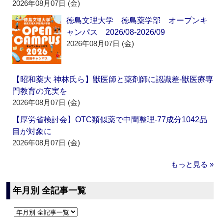
2026年08月07日 (金)
徳島文理大学 徳島薬学部 オープンキ
ャンパス 2026/08-2026/09
2026年08月07日 (金)
【昭和薬大 神林氏ら】獣医師と薬剤師に認識差‐獣医療専
門教育の充実を
2026年08月07日 (金)
【厚労省検討会】OTC類似薬で中間整理‐77成分1042品
目が対象に
2026年08月07日 (金)
もっと見る »
年月別 全記事一覧