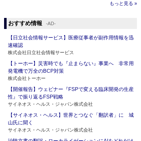
もっと見る »
おすすめ情報
‐AD‐
【日立社会情報サービス】医療従事者が副作用情報を迅
速確認
株式会社日立社会情報サービス
【トーホー】災害時でも『止まらない』事業へ 非常用
発電機で万全のBCP対策
株式会社トーホー
【開催報告】ウェビナー『FSPで変える臨床開発の生産
性』で振り返るFSP戦略
サイネオス・ヘルス・ジャパン株式会社
【サイネオス・ヘルス】世界とつなぐ「翻訳者」に 城
山氏に聞く
サイネオス・ヘルス・ジャパン株式会社
治験文書の翻訳・ローカライゼーションにAIをどれだけ