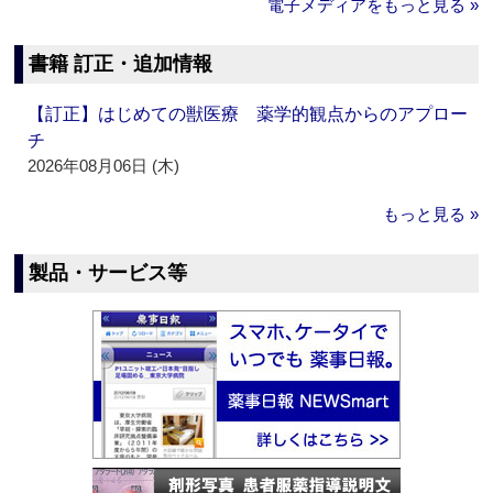
電子メディアをもっと見る »
書籍 訂正・追加情報
【訂正】はじめての獣医療 薬学的観点からのアプロー
チ
2026年08月06日 (木)
もっと見る »
製品・サービス等