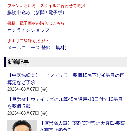
プランいろいろ、スタイルに合わせて選択
購読申込み（新聞 / 電子版）
書籍、電子商材の購入はこちら
オンラインショップ
まずはご登録ください
メールニュース 登録（無料）
新着記事
【中医協総会】「ヒフデュラ」薬価15％下げ‐8品目の再
算定など了承
2026年08月07日 (金)
【厚労省】ウェイリズに加算45％適用‐13日付で13品目
を薬価収載
2026年08月07日 (金)
【厚労省人事】薬剤管理官に大原氏‐薬事
企画官は稲角氏