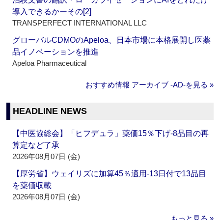
導入できるかーその[2]
TRANSPERFECT INTERNATIONAL LLC
グローバルCDMOのApeloa、日本市場に本格展開し医薬
品イノベーションを推進
Apeloa Pharmaceutical
おすすめ情報 アーカイブ ‐AD‐を見る »
HEADLINE NEWS
【中医協総会】「ヒフデュラ」薬価15％下げ‐8品目の再
算定など了承
2026年08月07日 (金)
【厚労省】ウェイリズに加算45％適用‐13日付で13品目
を薬価収載
2026年08月07日 (金)
もっと見る »