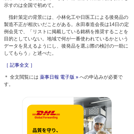
示すのは全国で初めて。
指針策定の背景には、小林化工や日医工による後発品の
製造不正が相次いだことがある。永田泰造会長は14日の定
例会見で、「リストに掲載している銘柄を推奨することを
目的としていない。地域で何が一番使われているかという
データを見えるようにし、後発品を選ぶ際の検討の一助に
してもらう」と述べた。
［ 記事全文 ］
＊ 全文閲覧には
薬事日報 電子版 »
への申込みが必要で
す。