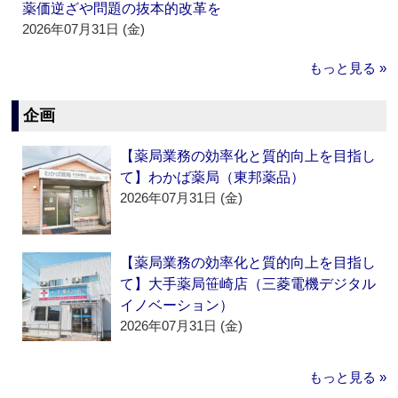
薬価逆ざや問題の抜本的改革を
2026年07月31日 (金)
もっと見る »
企画
【薬局業務の効率化と質的向上を目指し
て】わかば薬局（東邦薬品）
2026年07月31日 (金)
【薬局業務の効率化と質的向上を目指し
て】大手薬局笹崎店（三菱電機デジタル
イノベーション）
2026年07月31日 (金)
もっと見る »