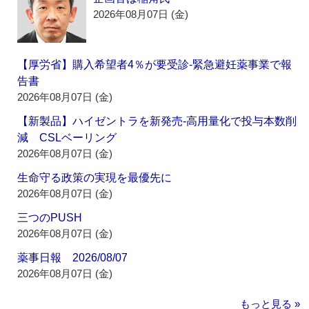
2026年08月07日 (金)
【厚労省】購入希望者4％が要受診‐緊急避妊薬事業で報
告書
2026年08月07日 (金)
【新製品】ハイゼントラを新発売‐高用量化で投与本数削
減 CSLベーリング
2026年08月07日 (金)
生命守る政策の実現を最優先に
2026年08月07日 (金)
三つのPUSH
2026年08月07日 (金)
薬事日報 2026/08/07
2026年08月07日 (金)
もっと見る »