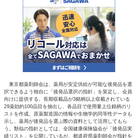
東京都薬剤師会は、薬局が安定供給が可能な後発品を選
択できるよう独自に「後発品選択の指針」を策定し、会員
向けに提供する。長期収載品が3銘柄以上収載されている
29薬効約100品目を抽出し、各品目で使用量上位銘柄のリ
ストを作成。原薬製造国の情報や生物学的同等性データも
示し、薬局が後発品を選ぶ際の資料として活用してもら
う。類似の指針としては、全国健康保険協会が「後発品実
績リスト」を公開しているが、都道府県薬剤師会が指針を