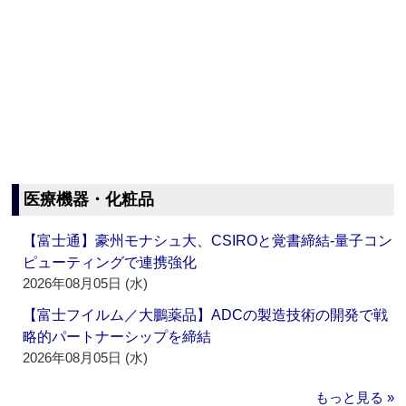
医療機器・化粧品
【富士通】豪州モナシュ大、CSIROと覚書締結‐量子コン
ピューティングで連携強化
2026年08月05日 (水)
【富士フイルム／大鵬薬品】ADCの製造技術の開発で戦
略的パートナーシップを締結
2026年08月05日 (水)
もっと見る »