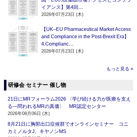
イアンス】第4回…
2026年07月23日 (木)
【UK–EU Pharmaceutical Market Access
and Compliance in the Post-Brexit Era】
4.Complianc…
2026年07月23日 (木)
もっと見る »
研修会 セミナー 催し物
21日にMRフォーラム2026 〈学び続ける力が医療を支え
る―問われるMRの真価〉 MR認定センター
2026年08月06日 (木)
8月21日に胸郭出口症候群でオンラインセミナー コニ
カミノルタJ、キヤノンMS