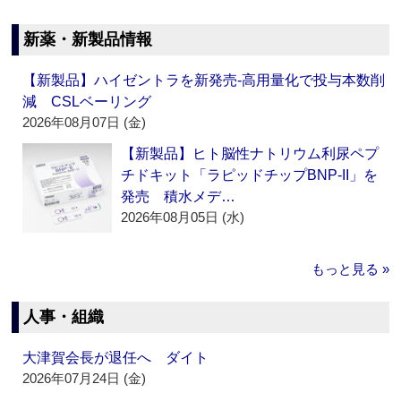
新薬・新製品情報
【新製品】ハイゼントラを新発売‐高用量化で投与本数削
減 CSLベーリング
2026年08月07日 (金)
【新製品】ヒト脳性ナトリウム利尿ペプ
チドキット「ラピッドチップBNP-II」を
発売 積水メデ…
2026年08月05日 (水)
もっと見る »
人事・組織
大津賀会長が退任へ ダイト
2026年07月24日 (金)