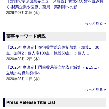
【対話で学ぶ薬業界ニュース解説】骨太の方針を読み解
く‐製薬企業や医療、薬局・薬剤師への影…
2026年07月31日 (金)
もっと見る »
薬事キーワード解説
【2026年度改定】在宅薬学総合体制加算（加算1：30
点、加算2：個人宅100点・施設50点）：個人…
2026年03月12日 (木)
【2026年度改定】門前薬局等立地依存減算（▲15点）：
立地から職能発揮へ
2026年03月11日 (水)
もっと見る »
Press Release Title List