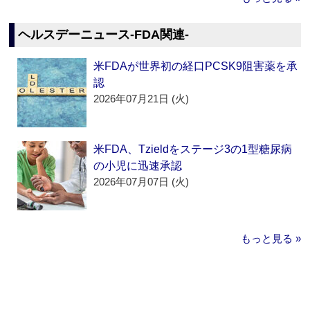
ヘルスデーニュース‐FDA関連‐
米FDAが世界初の経口PCSK9阻害薬を承
認
2026年07月21日 (火)
米FDA、Tzieldをステージ3の1型糖尿病
の小児に迅速承認
2026年07月07日 (火)
もっと見る »