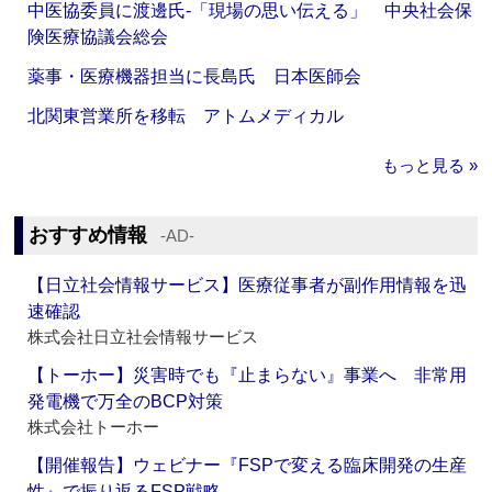
中医協委員に渡邊氏‐「現場の思い伝える」 中央社会保
険医療協議会総会
薬事・医療機器担当に長島氏 日本医師会
北関東営業所を移転 アトムメディカル
もっと見る »
おすすめ情報
‐AD‐
【日立社会情報サービス】医療従事者が副作用情報を迅
速確認
株式会社日立社会情報サービス
【トーホー】災害時でも『止まらない』事業へ 非常用
発電機で万全のBCP対策
株式会社トーホー
【開催報告】ウェビナー『FSPで変える臨床開発の生産
性』で振り返るFSP戦略