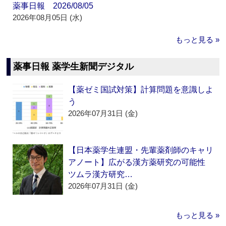
薬事日報 2026/08/05
2026年08月05日 (水)
もっと見る »
薬事日報 薬学生新聞デジタル
【薬ゼミ国試対策】計算問題を意識しよ
う
2026年07月31日 (金)
【日本薬学生連盟・先輩薬剤師のキャリ
アノート】広がる漢方薬研究の可能性
ツムラ漢方研究…
2026年07月31日 (金)
もっと見る »