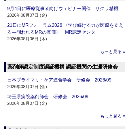
9月4日に医療従事者向けウェビナー開催 サクラ精機
2026年08月07日 (金)
21日にMRフォーラム2026 〈学び続ける力が医療を支え
る―問われるMRの真価〉 MR認定センター
2026年08月06日 (木)
もっと見る »
薬剤師認定制度認証機構 認証機関の生涯研修会
日本プライマリ・ケア連合学会 研修会 2026/09
2026年08月07日 (金)
埼玉県病院薬剤師会 研修会 2026/09
2026年08月07日 (金)
もっと見る »