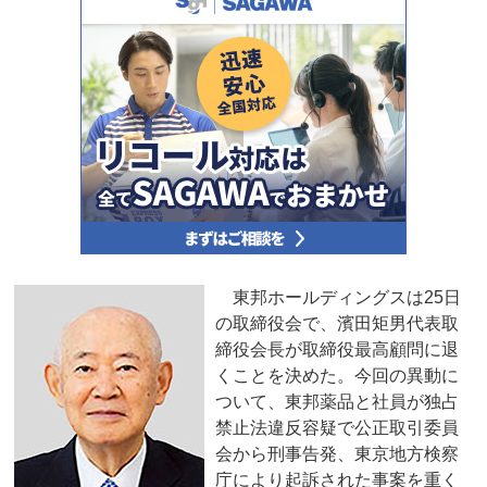
東邦ホールディングスは25日
の取締役会で、濱田矩男代表取
締役会長が取締役最高顧問に退
くことを決めた。今回の異動に
ついて、東邦薬品と社員が独占
禁止法違反容疑で公正取引委員
会から刑事告発、東京地方検察
庁により起訴された事案を重く