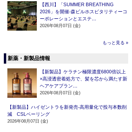
【西川】「SUMMER BREATHING
2026」を開催‐森ビルホスピタリティーコ
ーポレーションとエステ…
2026年08月07日 (金)
もっと見る »
新薬・新製品情報
【新製品】ケラチン極限濃度6800倍以上
×高浸透密着処方で、髪を芯から満たす新
ヘアケアブラン…
2026年08月07日 (金)
【新製品】ハイゼントラを新発売‐高用量化で投与本数削
減 CSLベーリング
2026年08月07日 (金)