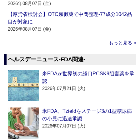
2026年08月07日 (金)
【厚労省検討会】OTC類似薬で中間整理‐77成分1042品
目が対象に
2026年08月07日 (金)
もっと見る »
ヘルスデーニュース‐FDA関連‐
米FDAが世界初の経口PCSK9阻害薬を承
認
2026年07月21日 (火)
米FDA、Tzieldをステージ3の1型糖尿病
の小児に迅速承認
2026年07月07日 (火)