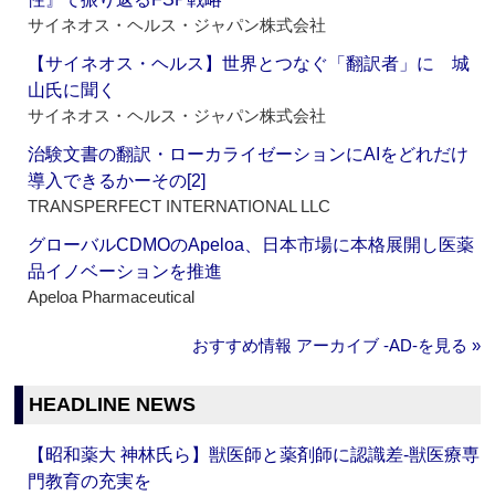
サイネオス・ヘルス・ジャパン株式会社
【サイネオス・ヘルス】世界とつなぐ「翻訳者」に 城
山氏に聞く
サイネオス・ヘルス・ジャパン株式会社
治験文書の翻訳・ローカライゼーションにAIをどれだけ
導入できるかーその[2]
TRANSPERFECT INTERNATIONAL LLC
グローバルCDMOのApeloa、日本市場に本格展開し医薬
品イノベーションを推進
Apeloa Pharmaceutical
おすすめ情報 アーカイブ ‐AD‐を見る »
HEADLINE NEWS
【昭和薬大 神林氏ら】獣医師と薬剤師に認識差‐獣医療専
門教育の充実を