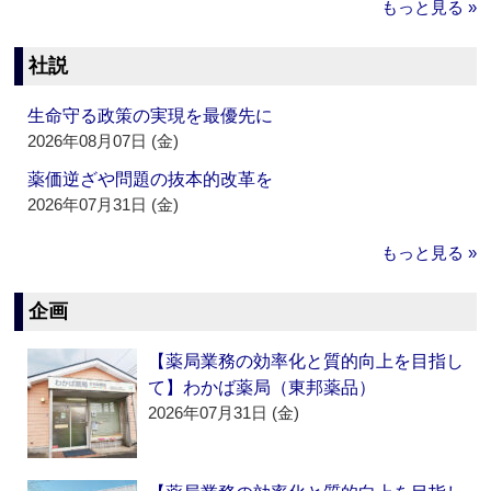
もっと見る »
社説
生命守る政策の実現を最優先に
2026年08月07日 (金)
薬価逆ざや問題の抜本的改革を
2026年07月31日 (金)
もっと見る »
企画
【薬局業務の効率化と質的向上を目指し
て】わかば薬局（東邦薬品）
2026年07月31日 (金)