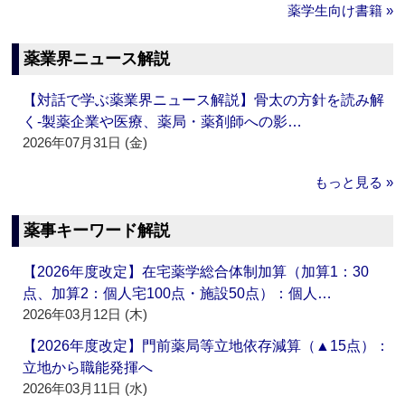
薬学生向け書籍 »
薬業界ニュース解説
【対話で学ぶ薬業界ニュース解説】骨太の方針を読み解
く‐製薬企業や医療、薬局・薬剤師への影…
2026年07月31日 (金)
もっと見る »
薬事キーワード解説
【2026年度改定】在宅薬学総合体制加算（加算1：30
点、加算2：個人宅100点・施設50点）：個人…
2026年03月12日 (木)
【2026年度改定】門前薬局等立地依存減算（▲15点）：
立地から職能発揮へ
2026年03月11日 (水)