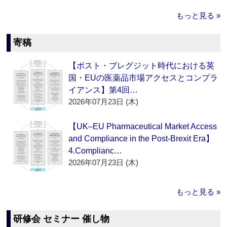
もっと見る »
寄稿
【ポスト・ブレグジット時代における英
国・EUの医薬品市場アクセスとコンプラ
イアンス】第4回…
2026年07月23日 (木)
【UK–EU Pharmaceutical Market Access
and Compliance in the Post-Brexit Era】
4.Complianc…
2026年07月23日 (木)
もっと見る »
研修会 セミナー 催し物