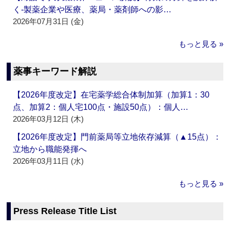
く‐製薬企業や医療、薬局・薬剤師への影…
2026年07月31日 (金)
もっと見る »
薬事キーワード解説
【2026年度改定】在宅薬学総合体制加算（加算1：30
点、加算2：個人宅100点・施設50点）：個人…
2026年03月12日 (木)
【2026年度改定】門前薬局等立地依存減算（▲15点）：
立地から職能発揮へ
2026年03月11日 (水)
もっと見る »
Press Release Title List