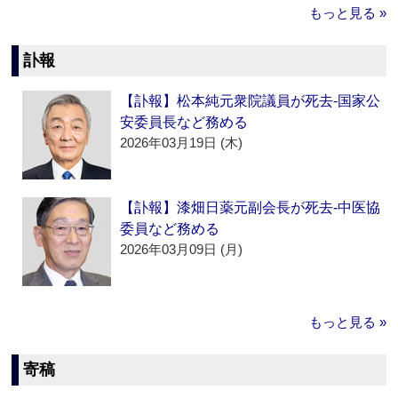
もっと見る »
訃報
【訃報】松本純元衆院議員が死去‐国家公
安委員長など務める
2026年03月19日 (木)
【訃報】漆畑日薬元副会長が死去‐中医協
委員など務める
2026年03月09日 (月)
もっと見る »
寄稿