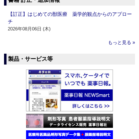
書籍 訂正・追加情報
【訂正】はじめての獣医療 薬学的観点からのアプロー
チ
2026年08月06日 (木)
もっと見る »
製品・サービス等