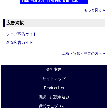
もっと見る »
広告掲載
ウェブ広告ガイド
新聞広告ガイド
広報・宣伝担当者の方へ »
会社案内
サイトマップ
Product List
購読・試読申込み
運営ウェブサイト