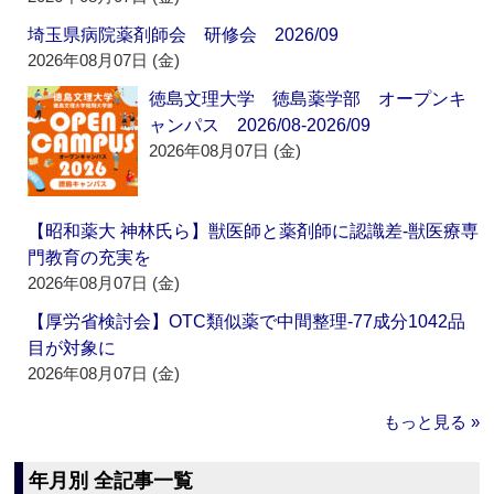
埼玉県病院薬剤師会 研修会 2026/09
2026年08月07日 (金)
徳島文理大学 徳島薬学部 オープンキ
ャンパス 2026/08-2026/09
2026年08月07日 (金)
【昭和薬大 神林氏ら】獣医師と薬剤師に認識差‐獣医療専
門教育の充実を
2026年08月07日 (金)
【厚労省検討会】OTC類似薬で中間整理‐77成分1042品
目が対象に
2026年08月07日 (金)
もっと見る »
年月別 全記事一覧