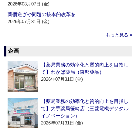
2026年08月07日 (金)
薬価逆ざや問題の抜本的改革を
2026年07月31日 (金)
もっと見る »
企画
【薬局業務の効率化と質的向上を目指し
て】わかば薬局（東邦薬品）
2026年07月31日 (金)
【薬局業務の効率化と質的向上を目指し
て】大手薬局笹崎店（三菱電機デジタル
イノベーション）
2026年07月31日 (金)