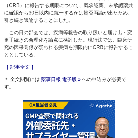
（CRB）に報告する期限について、既承認薬、未承認薬共
に確認から30日以内に統一するかは賛否両論が出たため、
引き続き議論することにした。
この日の部会では、疾病等報告の取り扱いと届け出・変
更手続きの合理化を論点に検討した。現行法では、臨床研
究の因果関係が疑われる疾病を期限内にCRBに報告するこ
ととしている。
［ 記事全文 ］
＊ 全文閲覧には
薬事日報 電子版 »
への申込みが必要で
す。