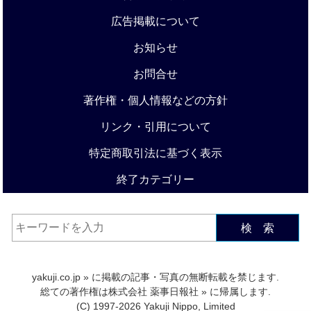
広告掲載について
お知らせ
お問合せ
著作権・個人情報などの方針
リンク・引用について
特定商取引法に基づく表示
終了カテゴリー
検 索
yakuji.co.jp
» に掲載の記事・写真の無断転載を禁じます.
総ての著作権は
株式会社 薬事日報社
» に帰属します.
(C) 1997-2026 Yakuji Nippo, Limited