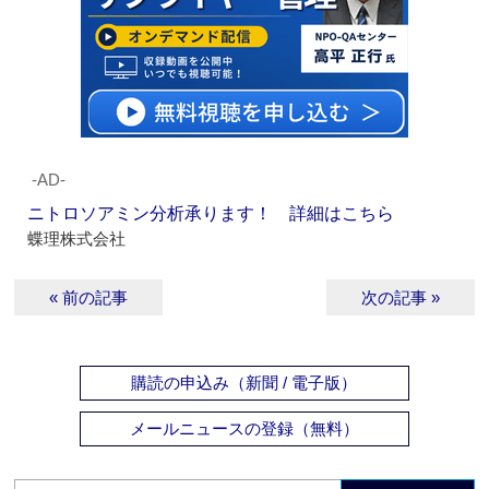
‐AD‐
ニトロソアミン分析承ります！ 詳細はこちら
蝶理株式会社
« 前の記事
次の記事 »
購読の申込み（新聞 / 電子版）
メールニュースの登録（無料）