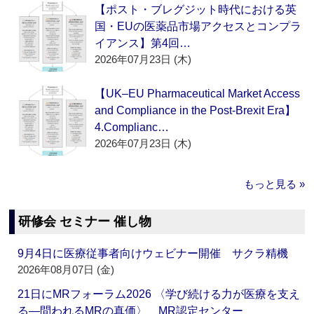
【ポスト・ブレグジット時代における英
国・EUの医薬品市場アクセスとコンプラ
イアンス】第4回…
2026年07月23日 (木)
【UK–EU Pharmaceutical Market Access
and Compliance in the Post-Brexit Era】
4.Complianc…
2026年07月23日 (木)
もっと見る »
研修会 セミナー 催し物
9月4日に医療従事者向けウェビナー開催 サクラ精機
2026年08月07日 (金)
21日にMRフォーラム2026 〈学び続ける力が医療を支え
る―問われるMRの真価〉 MR認定センター