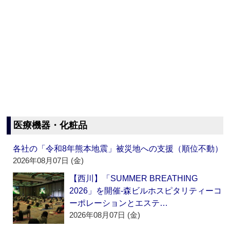
医療機器・化粧品
各社の「令和8年熊本地震」被災地への支援（順位不動）
2026年08月07日 (金)
【西川】「SUMMER BREATHING
2026」を開催‐森ビルホスピタリティーコ
ーポレーションとエステ…
2026年08月07日 (金)