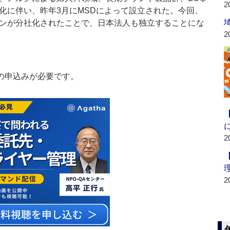
2
化に伴い、昨年3月にMSDによって設立された。今回、
ンが分社化されたことで、日本法人も独立することにな
2
の申込みが必要です。
2
2