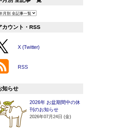
年月別 全記事一覧
アカウント・RSS
X (Twitter)
RSS
お知らせ
2026年 お盆期間中の休
刊のお知らせ
2026年07月24日 (金)