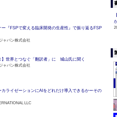
2
ー『FSPで変える臨床開発の生産性』で振り返るFSP
ジャパン株式会社
ス】世界とつなぐ「翻訳者」に 城山氏に聞く
ジャパン株式会社
ーカライゼーションにAIをどれだけ導入できるかーその
ERNATIONAL LLC