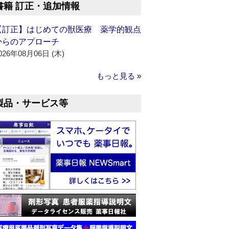
書籍 訂正・追加情報
【訂正】はじめての獣医療 薬学的観点
からのアプローチ
026年08月06日 (木)
もっと見る »
製品・サービス等