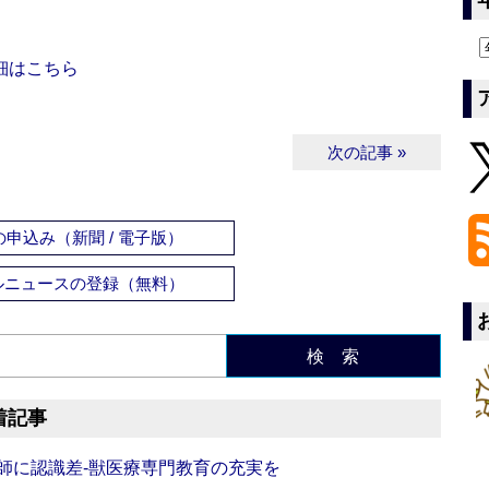
細はこちら
次の記事 »
申込み（新聞 / 電子版）
ルニュースの登録（無料）
検 索
着記事
師に認識差‐獣医療専門教育の充実を