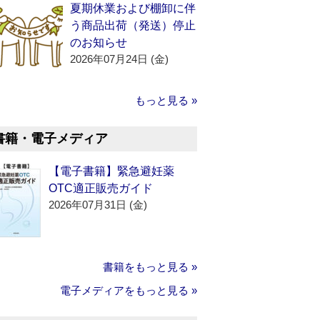
夏期休業および棚卸に伴
う商品出荷（発送）停止
のお知らせ
2026年07月24日 (金)
もっと見る »
書籍・電子メディア
【電子書籍】緊急避妊薬
OTC適正販売ガイド
2026年07月31日 (金)
書籍をもっと見る »
電子メディアをもっと見る »