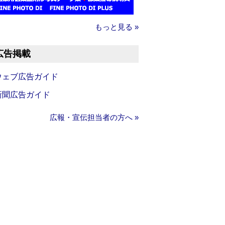
もっと見る »
広告掲載
ウェブ広告ガイド
新聞広告ガイド
広報・宣伝担当者の方へ »