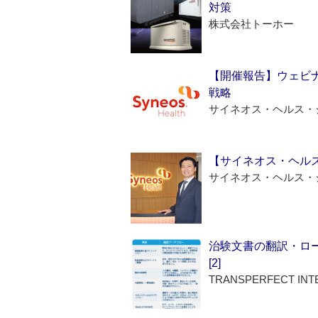
対策
株式会社トーホー
【開催報告】ウェビナ
戦略
サイネオス・ヘルス・
【サイネオス・ヘル
サイネオス・ヘルス・
治験文書の翻訳・ロ
[2]
TRANSPERFECT INT