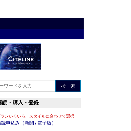
検 索
購読・購入・登録
プランいろいろ、スタイルに合わせて選択
購読申込み（新聞 / 電子版）