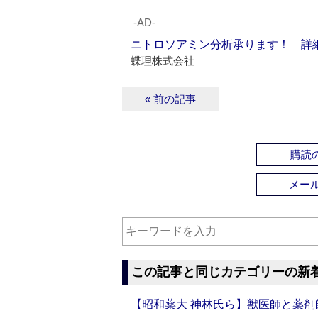
‐AD‐
ニトロソアミン分析承ります！ 詳
蝶理株式会社
« 前の記事
購読の
メー
この記事と同じカテゴリーの新
【昭和薬大 神林氏ら】獣医師と薬剤