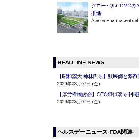
グローバルCDMOの
推進
Apeloa Pharmaceutical
HEADLINE NEWS
【昭和薬大 神林氏ら】獣医師と薬剤
2026年08月07日 (金)
【厚労省検討会】OTC類似薬で中間整
2026年08月07日 (金)
ヘルスデーニュース‐FDA関連‐