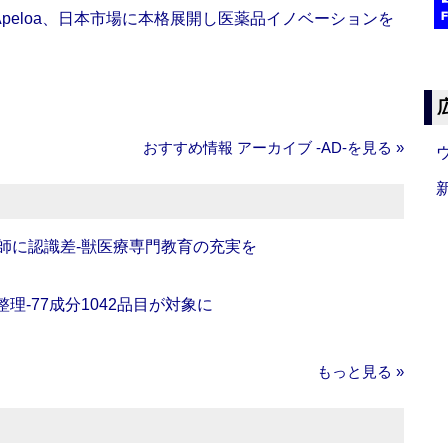
Apeloa、日本市場に本格展開し医薬品イノベーションを
おすすめ情報 アーカイブ ‐AD‐を見る »
師に認識差‐獣医療専門教育の充実を
理‐77成分1042品目が対象に
もっと見る »