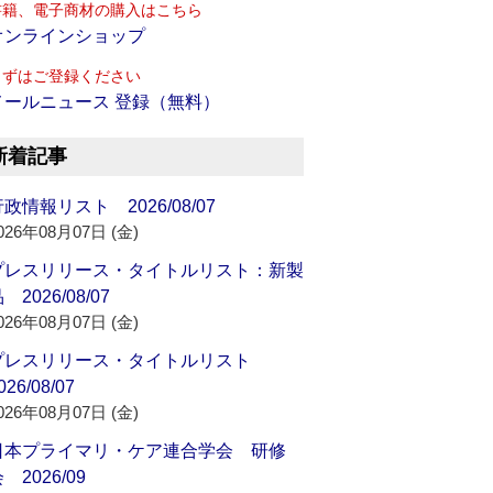
書籍、電子商材の購入はこちら
オンラインショップ
まずはご登録ください
メールニュース 登録（無料）
新着記事
政情報リスト 2026/08/07
026年08月07日 (金)
プレスリリース・タイトルリスト：新製
 2026/08/07
026年08月07日 (金)
プレスリリース・タイトルリスト
026/08/07
026年08月07日 (金)
日本プライマリ・ケア連合学会 研修
 2026/09