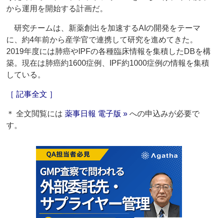
から運用を開始する計画だ。
研究チームは、新薬創出を加速するAIの開発をテーマ
に、約4年前から産学官で連携して研究を進めてきた。
2019年度には肺癌やIPFの各種臨床情報を集積したDBを構
築。現在は肺癌約1600症例、IPF約1000症例の情報を集積
している。
［ 記事全文 ］
＊ 全文閲覧には
薬事日報 電子版 »
への申込みが必要で
す。