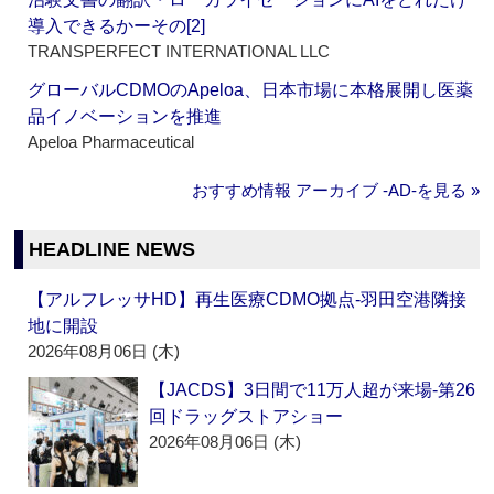
導入できるかーその[2]
TRANSPERFECT INTERNATIONAL LLC
グローバルCDMOのApeloa、日本市場に本格展開し医薬
品イノベーションを推進
Apeloa Pharmaceutical
おすすめ情報 アーカイブ ‐AD‐を見る »
HEADLINE NEWS
【アルフレッサHD】再生医療CDMO拠点‐羽田空港隣接
地に開設
2026年08月06日 (木)
【JACDS】3日間で11万人超が来場‐第26
回ドラッグストアショー
2026年08月06日 (木)