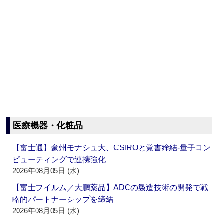
医療機器・化粧品
【富士通】豪州モナシュ大、CSIROと覚書締結‐量子コン
ピューティングで連携強化
2026年08月05日 (水)
【富士フイルム／大鵬薬品】ADCの製造技術の開発で戦
略的パートナーシップを締結
2026年08月05日 (水)