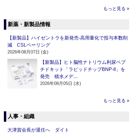
もっと見る »
新薬・新製品情報
【新製品】ハイゼントラを新発売‐高用量化で投与本数削
減 CSLベーリング
2026年08月07日 (金)
【新製品】ヒト脳性ナトリウム利尿ペプ
チドキット「ラピッドチップBNP-II」を
発売 積水メデ…
2026年08月05日 (水)
もっと見る »
人事・組織
大津賀会長が退任へ ダイト