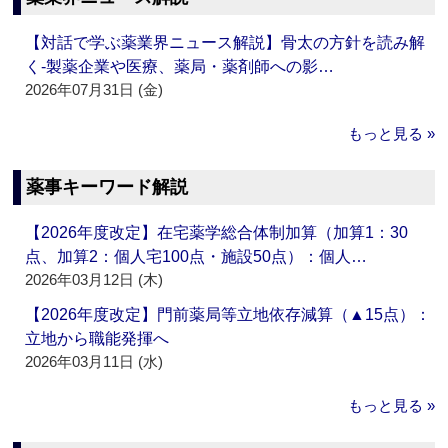
【対話で学ぶ薬業界ニュース解説】骨太の方針を読み解
く‐製薬企業や医療、薬局・薬剤師への影…
2026年07月31日 (金)
もっと見る »
薬事キーワード解説
【2026年度改定】在宅薬学総合体制加算（加算1：30
点、加算2：個人宅100点・施設50点）：個人…
2026年03月12日 (木)
【2026年度改定】門前薬局等立地依存減算（▲15点）：
立地から職能発揮へ
2026年03月11日 (水)
もっと見る »