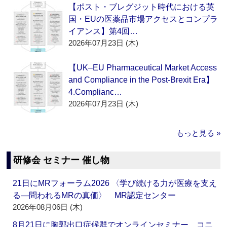
【ポスト・ブレグジット時代における英
国・EUの医薬品市場アクセスとコンプラ
イアンス】第4回…
2026年07月23日 (木)
【UK–EU Pharmaceutical Market Access
and Compliance in the Post-Brexit Era】
4.Complianc…
2026年07月23日 (木)
もっと見る »
研修会 セミナー 催し物
21日にMRフォーラム2026 〈学び続ける力が医療を支え
る―問われるMRの真価〉 MR認定センター
2026年08月06日 (木)
8月21日に胸郭出口症候群でオンラインセミナー コニ