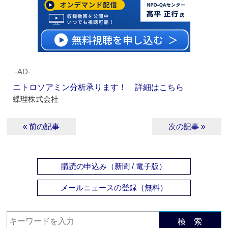
‐AD‐
ニトロソアミン分析承ります！ 詳細はこちら
蝶理株式会社
« 前の記事
次の記事 »
購読の申込み（新聞 / 電子版）
メールニュースの登録（無料）
検 索