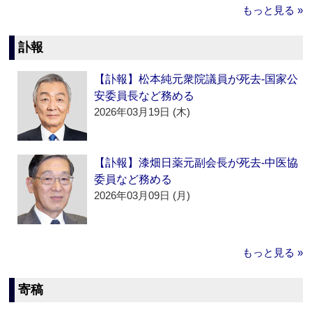
もっと見る »
訃報
【訃報】松本純元衆院議員が死去‐国家公
安委員長など務める
2026年03月19日 (木)
【訃報】漆畑日薬元副会長が死去‐中医協
委員など務める
2026年03月09日 (月)
もっと見る »
寄稿