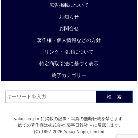
広告掲載について
お知らせ
お問合せ
著作権・個人情報などの方針
リンク・引用について
特定商取引法に基づく表示
終了カテゴリー
検 索
yakuji.co.jp
» に掲載の記事・写真の無断転載を禁じます.
総ての著作権は
株式会社 薬事日報社
» に帰属します.
(C) 1997-2026 Yakuji Nippo, Limited