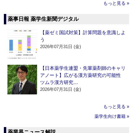
もっと見る »
薬事日報 薬学生新聞デジタル
【薬ゼミ国試対策】計算問題を意識しよ
う
2026年07月31日 (金)
【日本薬学生連盟・先輩薬剤師のキャリ
アノート】広がる漢方薬研究の可能性
ツムラ漢方研究…
2026年07月31日 (金)
もっと見る »
薬学生向け書籍 »
薬業界ニュース解説