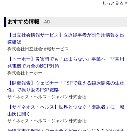
もっと見る »
おすすめ情報
‐AD‐
【日立社会情報サービス】医療従事者が副作用情報を迅
速確認
株式会社日立社会情報サービス
【トーホー】災害時でも『止まらない』事業へ 非常用
発電機で万全のBCP対策
株式会社トーホー
【開催報告】ウェビナー『FSPで変える臨床開発の生産
性』で振り返るFSP戦略
サイネオス・ヘルス・ジャパン株式会社
【サイネオス・ヘルス】世界とつなぐ「翻訳者」に 城
山氏に聞く
サイネオス・ヘルス・ジャパン株式会社
治験文書の翻訳・ローカライゼーションにAIをどれだけ