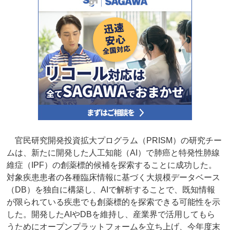
官民研究開発投資拡大プログラム（PRISM）の研究チー
ムは、新たに開発した人工知能（AI）で肺癌と特発性肺線
維症（IPF）の創薬標的候補を探索することに成功した。
対象疾患患者の各種臨床情報に基づく大規模データベース
（DB）を独自に構築し、AIで解析することで、既知情報
が限られている疾患でも創薬標的を探索できる可能性を示
した。開発したAIやDBを維持し、産業界で活用してもら
うためにオープンプラットフォームを立ち上げ、今年度末