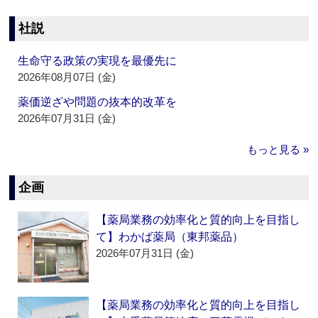
社説
生命守る政策の実現を最優先に
2026年08月07日 (金)
薬価逆ざや問題の抜本的改革を
2026年07月31日 (金)
もっと見る »
企画
【薬局業務の効率化と質的向上を目指し
て】わかば薬局（東邦薬品）
2026年07月31日 (金)
【薬局業務の効率化と質的向上を目指し