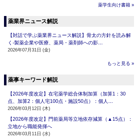
薬学生向け書籍 »
薬業界ニュース解説
【対話で学ぶ薬業界ニュース解説】骨太の方針を読み解
く‐製薬企業や医療、薬局・薬剤師への影…
2026年07月31日 (金)
もっと見る »
薬事キーワード解説
【2026年度改定】在宅薬学総合体制加算（加算1：30
点、加算2：個人宅100点・施設50点）：個人…
2026年03月12日 (木)
【2026年度改定】門前薬局等立地依存減算（▲15点）：
立地から職能発揮へ
2026年03月11日 (水)