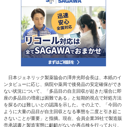
日本ジェネリック製薬協会の澤井光郎会長は、本紙のイ
ンタビューに応じ、病院や薬局で後発品の安定確保ができ
ない状況について、「多品目の自主回収が起きた場合に即
座の多品目の増産は困難である」と短期的視点で対処方法
を探るのは難しいとの認識を示した。その上で、「今回の
ように大量の品目が自主回収となる事態を二度と引き起こ
さないことが重要」と指摘。現在、会員企業39社で製造販
売承認書と製造実態に齟齬がないか再点検を行っており、