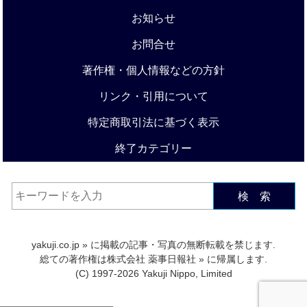
お知らせ
お問合せ
著作権・個人情報などの方針
リンク・引用について
特定商取引法に基づく表示
終了カテゴリー
検 索
yakuji.co.jp
» に掲載の記事・写真の無断転載を禁じます.
総ての著作権は
株式会社 薬事日報社
» に帰属します.
(C) 1997-2026 Yakuji Nippo, Limited