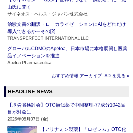
山氏に聞く
サイネオス・ヘルス・ジャパン株式会社
治験文書の翻訳・ローカライゼーションにAIをどれだけ
導入できるかーその[2]
TRANSPERFECT INTERNATIONAL LLC
グローバルCDMOのApeloa、日本市場に本格展開し医薬
品イノベーションを推進
Apeloa Pharmaceutical
おすすめ情報 アーカイブ ‐AD‐を見る »
HEADLINE NEWS
【厚労省検討会】OTC類似薬で中間整理‐77成分1042品
目が対象に
2026年08月07日 (金)
【アリナミン製薬】「ロゼレム」OTC化