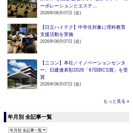
ーポレーションとエステ…
2026年08月07日 (金)
【日立ハイテク】中学生対象に理科教育
支援活動を実施
2026年08月07日 (金)
【ニコン】本社／イノベーションセンタ
ー、日建連表彰2026「67回BCS賞」を受
賞
2026年08月07日 (金)
もっと見る »
年月別 全記事一覧