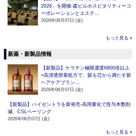
2026」を開催‐森ビルホスピタリティーコ
ーポレーションとエステ…
2026年08月07日 (金)
もっと見る »
新薬・新製品情報
【新製品】ケラチン極限濃度6800倍以上
×高浸透密着処方で、髪を芯から満たす新
ヘアケアブラン…
2026年08月07日 (金)
【新製品】ハイゼントラを新発売‐高用量化で投与本数削
減 CSLベーリング
2026年08月07日 (金)
もっと見る »