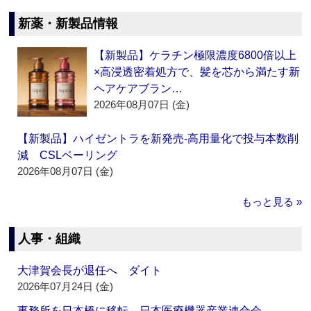
新薬・新製品情報
【新製品】ケラチン極限濃度6800倍以上
×高浸透密着処方で、髪を芯から満たす新
ヘアケアブラン…
2026年08月07日 (金)
【新製品】ハイゼントラを新発売‐高用量化で投与本数削
減 CSLベーリング
2026年08月07日 (金)
もっと見る »
人事・組織
大津賀会長が退任へ ダイト
2026年07月24日 (金)
事務所を日本橋に移転 日本医療機器産業連合会