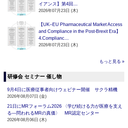
イアンス】第4回…
2026年07月23日 (木)
【UK–EU Pharmaceutical Market Access
and Compliance in the Post-Brexit Era】
4.Complianc…
2026年07月23日 (木)
もっと見る »
研修会 セミナー 催し物
9月4日に医療従事者向けウェビナー開催 サクラ精機
2026年08月07日 (金)
21日にMRフォーラム2026 〈学び続ける力が医療を支え
る―問われるMRの真価〉 MR認定センター
2026年08月06日 (木)