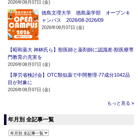
2026年08月07日 (金)
徳島文理大学 徳島薬学部 オープンキ
ャンパス 2026/08-2026/09
2026年08月07日 (金)
【昭和薬大 神林氏ら】獣医師と薬剤師に認識差‐獣医療専
門教育の充実を
2026年08月07日 (金)
【厚労省検討会】OTC類似薬で中間整理‐77成分1042品
目が対象に
2026年08月07日 (金)
もっと見る »
年月別 全記事一覧