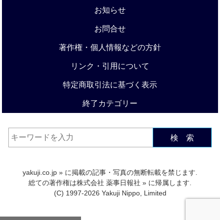
お知らせ
お問合せ
著作権・個人情報などの方針
リンク・引用について
特定商取引法に基づく表示
終了カテゴリー
検 索
yakuji.co.jp
» に掲載の記事・写真の無断転載を禁じます.
総ての著作権は
株式会社 薬事日報社
» に帰属します.
(C) 1997-2026 Yakuji Nippo, Limited