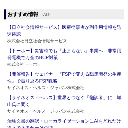
おすすめ情報
‐AD‐
【日立社会情報サービス】医療従事者が副作用情報を迅
速確認
株式会社日立社会情報サービス
【トーホー】災害時でも『止まらない』事業へ 非常用
発電機で万全のBCP対策
株式会社トーホー
【開催報告】ウェビナー『FSPで変える臨床開発の生産
性』で振り返るFSP戦略
サイネオス・ヘルス・ジャパン株式会社
【サイネオス・ヘルス】世界とつなぐ「翻訳者」に 城
山氏に聞く
サイネオス・ヘルス・ジャパン株式会社
治験文書の翻訳・ローカライゼーションにAIをどれだけ
導入できるかーその[2]