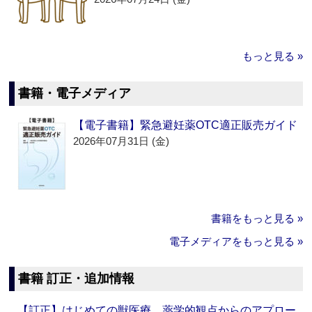
もっと見る »
書籍・電子メディア
【電子書籍】緊急避妊薬OTC適正販売ガイド
2026年07月31日 (金)
書籍をもっと見る »
電子メディアをもっと見る »
書籍 訂正・追加情報
【訂正】はじめての獣医療 薬学的観点からのアプロー