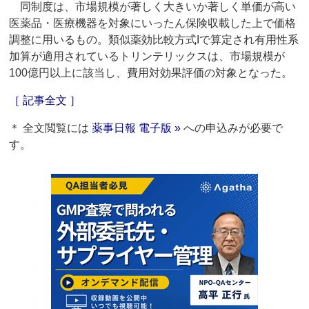
同制度は、市場規模が著しく大きいか著しく単価が高い
医薬品・医療機器を対象にいったん保険収載した上で価格
調整に用いるもの。類似薬効比較方式Iで算定され有用性系
加算が適用されているトリンテリックスは、市場規模が
100億円以上に該当し、費用対効果評価の対象となった。
［ 記事全文 ］
＊ 全文閲覧には
薬事日報 電子版 »
への申込みが必要で
す。