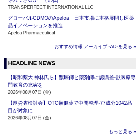
TRANSPERFECT INTERNATIONAL LLC
グローバルCDMOのApeloa、日本市場に本格展開し医薬
品イノベーションを推進
Apeloa Pharmaceutical
おすすめ情報 アーカイブ ‐AD‐を見る »
HEADLINE NEWS
【昭和薬大 神林氏ら】獣医師と薬剤師に認識差‐獣医療専
門教育の充実を
2026年08月07日 (金)
【厚労省検討会】OTC類似薬で中間整理‐77成分1042品
目が対象に
2026年08月07日 (金)
もっと見る »