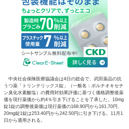
中央社会保険医療協議会は4日の総会で、武田薬品の抗
うつ薬「トリンテリックス錠」（一般名：ボルチオキセチ
ン臭化水素酸塩）の費用対効果評価に基づく価格調整後薬
価を現行薬価から約4％引き下げることを了承した。10mg
錠1錠の調整後薬価は現行薬価の168.90円から161.70円、
20mg錠1錠は253.40円から242.50円に引き下げる。11月1
日から適用される。