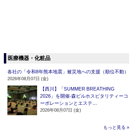
医療機器・化粧品
各社の「令和8年熊本地震」被災地への支援（順位不動）
2026年08月07日 (金)
【西川】「SUMMER BREATHING
2026」を開催‐森ビルホスピタリティーコ
ーポレーションとエステ…
2026年08月07日 (金)
もっと見る »