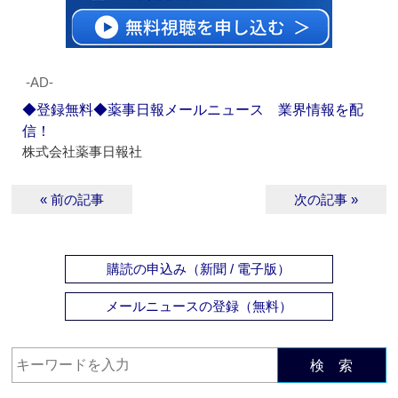
‐AD‐
◆登録無料◆薬事日報メールニュース 業界情報を配
信！
株式会社薬事日報社
« 前の記事
次の記事 »
購読の申込み（新聞 / 電子版）
メールニュースの登録（無料）
検 索