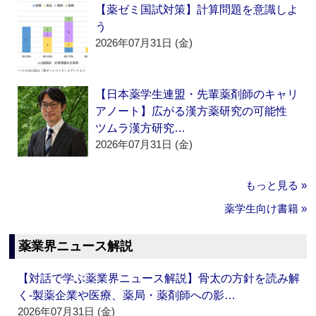
【薬ゼミ国試対策】計算問題を意識しよ
う
2026年07月31日 (金)
【日本薬学生連盟・先輩薬剤師のキャリ
アノート】広がる漢方薬研究の可能性
ツムラ漢方研究…
2026年07月31日 (金)
もっと見る »
薬学生向け書籍 »
薬業界ニュース解説
【対話で学ぶ薬業界ニュース解説】骨太の方針を読み解
く‐製薬企業や医療、薬局・薬剤師への影…
2026年07月31日 (金)