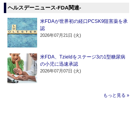
ヘルスデーニュース‐FDA関連‐
米FDAが世界初の経口PCSK9阻害薬を承
認
2026年07月21日 (火)
米FDA、Tzieldをステージ3の1型糖尿病
の小児に迅速承認
2026年07月07日 (火)
もっと見る »