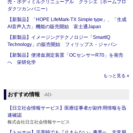
売・ボディミルクリニューアル クラシエ（ホームプロ
ダクツカンパニー）
【新製品】「HOPE LifeMark-TX Simple type」、「生成
AI音声入力」機能の販売開始 富士通Japan
【新製品】イメージングテクノロジー「SmartIQ
Technology」の販売開始 フィリップス・ジャパン
【新製品】便潜血測定装置「OCセンサーR70」を発売
へ 栄研化学
もっと見る »
おすすめ情報
‐AD‐
【日立社会情報サービス】医療従事者が副作用情報を迅
速確認
株式会社日立社会情報サービス
【トーホー】災害時でも『止まらない』事業へ 非常用