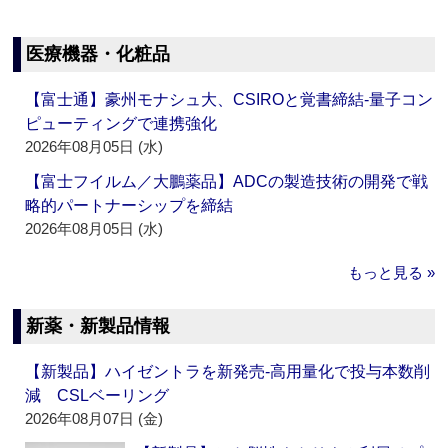
医療機器・化粧品
【富士通】豪州モナシュ大、CSIROと覚書締結‐量子コン
ピューティングで連携強化
2026年08月05日 (水)
【富士フイルム／大鵬薬品】ADCの製造技術の開発で戦
略的パートナーシップを締結
2026年08月05日 (水)
もっと見る »
新薬・新製品情報
【新製品】ハイゼントラを新発売‐高用量化で投与本数削
減 CSLベーリング
2026年08月07日 (金)