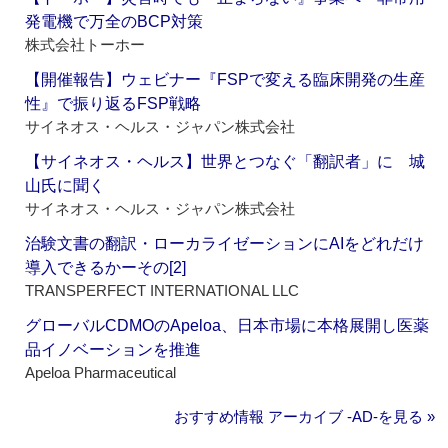
発電機で万全のBCP対策
株式会社トーホー
【開催報告】ウェビナー『FSPで変える臨床開発の生産
性』で振り返るFSP戦略
サイネオス・ヘルス・ジャパン株式会社
【サイネオス・ヘルス】世界とつなぐ「翻訳者」に 城
山氏に聞く
サイネオス・ヘルス・ジャパン株式会社
治験文書の翻訳・ローカライゼーションにAIをどれだけ
導入できるかーその[2]
TRANSPERFECT INTERNATIONAL LLC
グローバルCDMOのApeloa、日本市場に本格展開し医薬
品イノベーションを推進
Apeloa Pharmaceutical
おすすめ情報 アーカイブ ‐AD‐を見る »