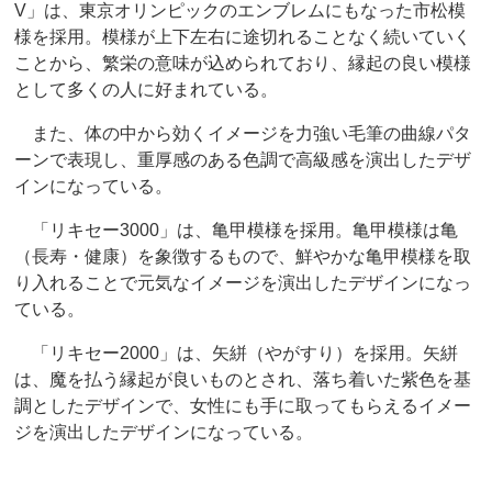
V」は、東京オリンピックのエンブレムにもなった市松模
様を採用。模様が上下左右に途切れることなく続いていく
ことから、繁栄の意味が込められており、縁起の良い模様
として多くの人に好まれている。
また、体の中から効くイメージを力強い毛筆の曲線パタ
ーンで表現し、重厚感のある色調で高級感を演出したデザ
インになっている。
「リキセー3000」は、亀甲模様を採用。亀甲模様は亀
（長寿・健康）を象徴するもので、鮮やかな亀甲模様を取
り入れることで元気なイメージを演出したデザインになっ
ている。
「リキセー2000」は、矢絣（やがすり）を採用。矢絣
は、魔を払う縁起が良いものとされ、落ち着いた紫色を基
調としたデザインで、女性にも手に取ってもらえるイメー
ジを演出したデザインになっている。