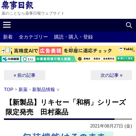
薬のことなら薬事日報ウェブサイト
新着
全カテゴリー
購読・購入・登録
« 前の記事
次の記事 »
TOP
>
新薬・新製品情報
∨
【新製品】リキセー「和柄」シリーズ
限定発売 田村薬品
2021年08月27日 (金)