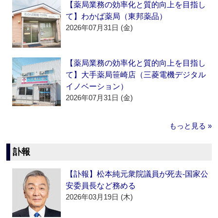
【薬局業務の効率化と質的向上を目指し
て】わかば薬局（東邦薬品）
2026年07月31日 (金)
【薬局業務の効率化と質的向上を目指し
て】大手薬局笹崎店（三菱電機デジタル
イノベーション）
2026年07月31日 (金)
もっと見る »
訃報
【訃報】松本純元衆院議員が死去‐国家公
安委員長など務める
2026年03月19日 (木)