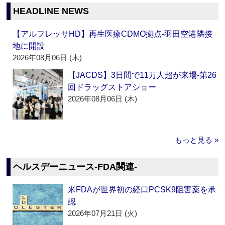
HEADLINE NEWS
【アルフレッサHD】再生医療CDMO拠点‐羽田空港隣接
地に開設
2026年08月06日 (木)
【JACDS】3日間で11万人超が来場‐第26
回ドラッグストアショー
2026年08月06日 (木)
もっと見る »
ヘルスデーニュース‐FDA関連‐
米FDAが世界初の経口PCSK9阻害薬を承
認
2026年07月21日 (火)