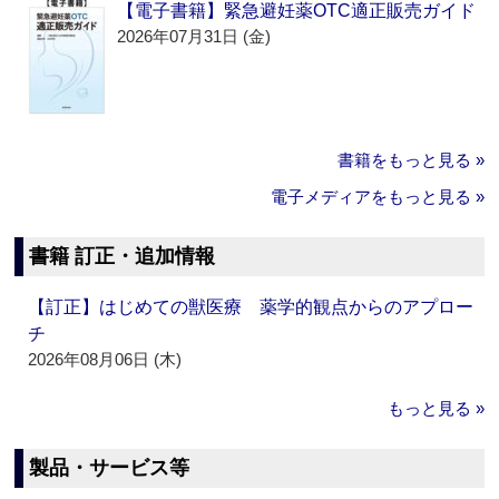
【電子書籍】緊急避妊薬OTC適正販売ガイド
2026年07月31日 (金)
書籍をもっと見る »
電子メディアをもっと見る »
書籍 訂正・追加情報
【訂正】はじめての獣医療 薬学的観点からのアプロー
チ
2026年08月06日 (木)
もっと見る »
製品・サービス等