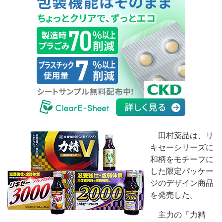
田村薬品は、リ
キセーシリーズに
和柄をモチーフに
した限定パッケー
ジのデザイン商品
を発売した。
主力の「力精