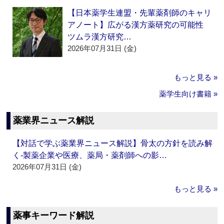
【日本薬学生連盟・先輩薬剤師のキャリ
アノート】広がる漢方薬研究の可能性
ツムラ漢方研究…
2026年07月31日 (金)
もっと見る »
薬学生向け書籍 »
薬業界ニュース解説
【対話で学ぶ薬業界ニュース解説】骨太の方針を読み解
く‐製薬企業や医療、薬局・薬剤師への影…
2026年07月31日 (金)
もっと見る »
薬事キーワード解説