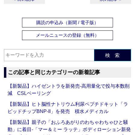
購読の申込み（新聞 / 電子版）
メールニュースの登録（無料）
検 索
この記事と同じカテゴリーの新着記事
【新製品】ハイゼントラを新発売‐高用量化で投与本数削
減 CSLベーリング
【新製品】ヒト脳性ナトリウム利尿ペプチドキット「ラ
ピッドチップBNP-II」を発売 積水メディカル
【新製品】親子の「おふろあがりのわちゃわちゃひと騒
動」に着目‐「マー＆ミー ラッテ」ボディローション新発