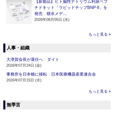
【新製品】ヒト脳性ナトリウム利尿ペプ
チドキット「ラピッドチップBNP-II」を
発売 積水メデ…
2026年08月05日 (水)
もっと見る »
人事・組織
大津賀会長が退任へ ダイト
2026年07月24日 (金)
事務所を日本橋に移転 日本医療機器産業連合会
2026年07月15日 (水)
もっと見る »
無季言