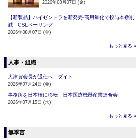
2026年08月07日 (金)
【新製品】ハイゼントラを新発売‐高用量化で投与本数削
減 CSLベーリング
2026年08月07日 (金)
もっと見る »
人事・組織
大津賀会長が退任へ ダイト
2026年07月24日 (金)
事務所を日本橋に移転 日本医療機器産業連合会
2026年07月15日 (水)
もっと見る »
無季言