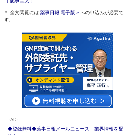
［ 記事全文 ］
＊ 全文閲覧には
薬事日報 電子版 »
への申込みが必要で
す。
‐AD‐
◆登録無料◆薬事日報メールニュース 業界情報を配