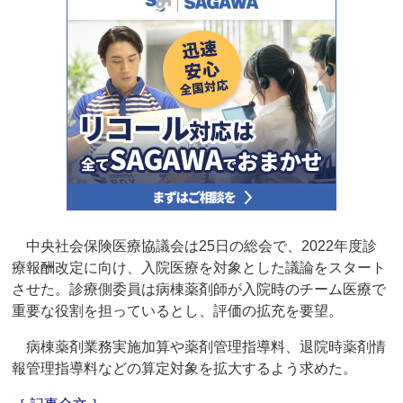
中央社会保険医療協議会は25日の総会で、2022年度診
療報酬改定に向け、入院医療を対象とした議論をスタート
させた。診療側委員は病棟薬剤師が入院時のチーム医療で
重要な役割を担っているとし、評価の拡充を要望。
病棟薬剤業務実施加算や薬剤管理指導料、退院時薬剤情
報管理指導料などの算定対象を拡大するよう求めた。