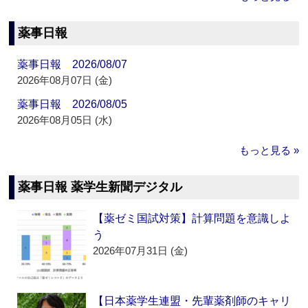
薬事日報
薬事日報 2026/08/07
2026年08月07日 (金)
薬事日報 2026/08/05
2026年08月05日 (水)
もっと見る »
薬事日報 薬学生新聞デジタル
【薬ゼミ国試対策】計算問題を意識しよ
う
2026年07月31日 (金)
【日本薬学生連盟・先輩薬剤師のキャリ