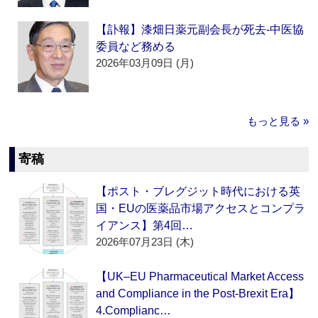
【訃報】漆畑日薬元副会長が死去‐中医協
委員など務める
2026年03月09日 (月)
もっと見る »
寄稿
【ポスト・ブレグジット時代における英
国・EUの医薬品市場アクセスとコンプラ
イアンス】第4回…
2026年07月23日 (木)
【UK–EU Pharmaceutical Market Access
and Compliance in the Post-Brexit Era】
4.Complianc…