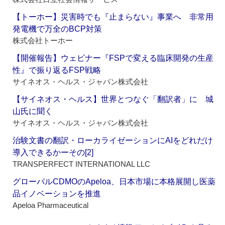
【トーホー】災害時でも『止まらない』事業へ 非常用
発電機で万全のBCP対策
株式会社トーホー
【開催報告】ウェビナー『FSPで変える臨床開発の生産
性』で振り返るFSP戦略
サイネオス・ヘルス・ジャパン株式会社
【サイネオス・ヘルス】世界とつなぐ「翻訳者」に 城
山氏に聞く
サイネオス・ヘルス・ジャパン株式会社
治験文書の翻訳・ローカライゼーションにAIをどれだけ
導入できるかーその[2]
TRANSPERFECT INTERNATIONAL LLC
グローバルCDMOのApeloa、日本市場に本格展開し医薬
品イノベーションを推進
Apeloa Pharmaceutical