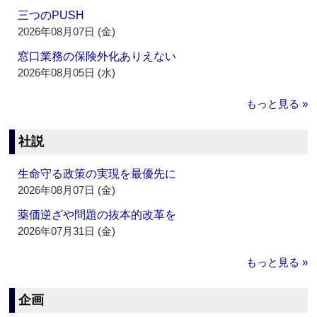
三つのPUSH
2026年08月07日 (金)
窓口業務の保険外化ありえない
2026年08月05日 (水)
もっと見る »
社説
生命守る政策の実現を最優先に
2026年08月07日 (金)
薬価逆ざや問題の抜本的改革を
2026年07月31日 (金)
もっと見る »
企画