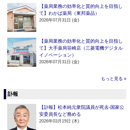
【薬局業務の効率化と質的向上を目指し
て】わかば薬局（東邦薬品）
2026年07月31日 (金)
【薬局業務の効率化と質的向上を目指し
て】大手薬局笹崎店（三菱電機デジタル
イノベーション）
2026年07月31日 (金)
もっと見る »
訃報
【訃報】松本純元衆院議員が死去‐国家公
安委員長など務める
2026年03月19日 (木)