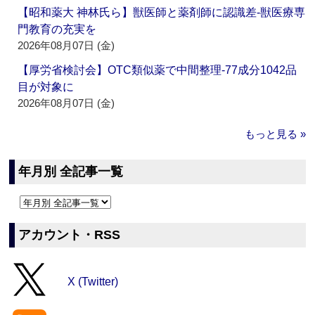
【昭和薬大 神林氏ら】獣医師と薬剤師に認識差‐獣医療専
門教育の充実を
2026年08月07日 (金)
【厚労省検討会】OTC類似薬で中間整理‐77成分1042品
目が対象に
2026年08月07日 (金)
もっと見る »
年月別 全記事一覧
アカウント・RSS
X (Twitter)