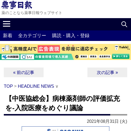
薬のことなら薬事日報ウェブサイト
新着
全カテゴリー
購読・購入・登録
« 前の記事
次の記事 »
TOP
>
HEADLINE NEWS
∨
【中医協総会】病棟薬剤師の評価拡充
を‐入院医療をめぐり議論
2021年08月31日 (火)