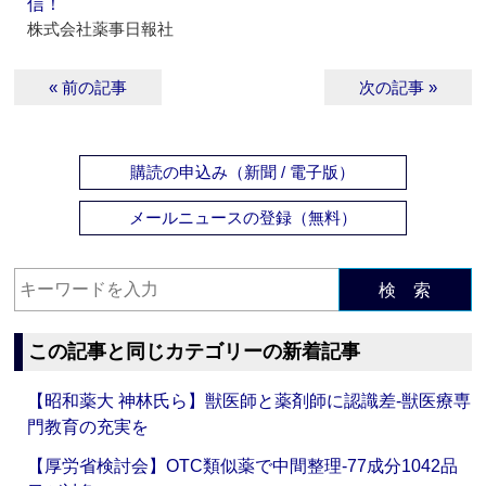
信！
株式会社薬事日報社
« 前の記事
次の記事 »
購読の申込み（新聞 / 電子版）
メールニュースの登録（無料）
検 索
この記事と同じカテゴリーの新着記事
【昭和薬大 神林氏ら】獣医師と薬剤師に認識差‐獣医療専
門教育の充実を
【厚労省検討会】OTC類似薬で中間整理‐77成分1042品