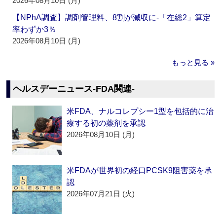
2026年08月10日 (月)
【NPhA調査】調剤管理料、8割が減収に‐「在総2」算定
率わずか3％
2026年08月10日 (月)
もっと見る »
ヘルスデーニュース‐FDA関連‐
米FDA、ナルコレプシー1型を包括的に治
療する初の薬剤を承認
2026年08月10日 (月)
米FDAが世界初の経口PCSK9阻害薬を承
認
2026年07月21日 (火)