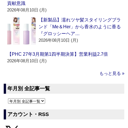
貢献意識
2026年08月10日 (月)
【新製品】濡れツヤ髪スタイリングブラ
ンド「Me＆Her」から香水のように香る
『グロッシーヘア…
2026年08月10日 (月)
【PHC 27年3月期第1四半期決算】営業利益2.7倍
2026年08月10日 (月)
もっと見る »
年月別 全記事一覧
アカウント・RSS