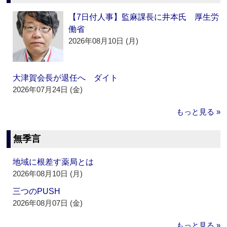
【7日付人事】監麻課長に井本氏 厚生労
働省
2026年08月10日 (月)
大津賀会長が退任へ ダイト
2026年07月24日 (金)
もっと見る »
無季言
地域に根差す薬局とは
2026年08月10日 (月)
三つのPUSH
2026年08月07日 (金)
もっと見る »