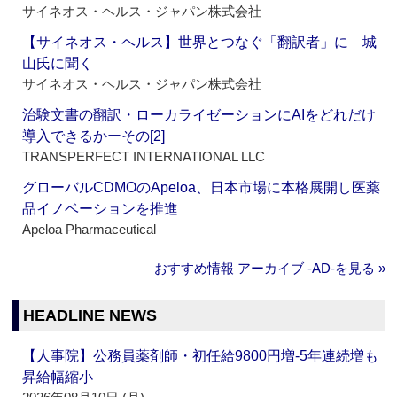
サイネオス・ヘルス・ジャパン株式会社
【サイネオス・ヘルス】世界とつなぐ「翻訳者」に 城
山氏に聞く
サイネオス・ヘルス・ジャパン株式会社
治験文書の翻訳・ローカライゼーションにAIをどれだけ
導入できるかーその[2]
TRANSPERFECT INTERNATIONAL LLC
グローバルCDMOのApeloa、日本市場に本格展開し医薬
品イノベーションを推進
Apeloa Pharmaceutical
おすすめ情報 アーカイブ ‐AD‐を見る »
HEADLINE NEWS
【人事院】公務員薬剤師・初任給9800円増‐5年連続増も
昇給幅縮小