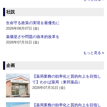
社説
生命守る政策の実現を最優先に
2026年08月07日 (金)
薬価逆ざや問題の抜本的改革を
2026年07月31日 (金)
もっと見る »
企画
【薬局業務の効率化と質的向上を目指し
て】わかば薬局（東邦薬品）
2026年07月31日 (金)
【薬局業務の効率化と質的向上を目指し