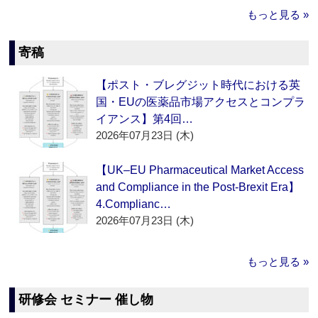
もっと見る »
寄稿
【ポスト・ブレグジット時代における英
国・EUの医薬品市場アクセスとコンプラ
イアンス】第4回…
2026年07月23日 (木)
【UK–EU Pharmaceutical Market Access
and Compliance in the Post-Brexit Era】
4.Complianc…
2026年07月23日 (木)
もっと見る »
研修会 セミナー 催し物