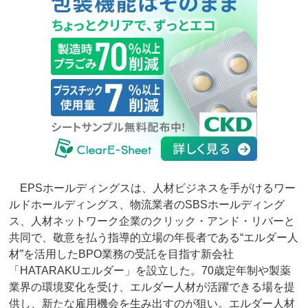
EPSホールディングスは、人材ビジネスを手がけるワー
ルドホールディングス、物流業者のSBSホールディング
ス、人材ネットワーク企業のクリック・アンド・リバーと
共同で、敬意を払う指導的立場の年長者である“エルダー人
材”を活用したBPO業務の受託を目指す新会社
「HATARAKUエルダー」を設立した。70歳定年制や製薬
業界の環境変化を受け、エルダー人材が活躍できる場を提
供し、新たな雇用機会を生み出すのが狙い。エルダー人材