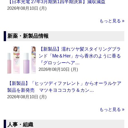
【日本光電 27年3月期第1四半期決算】減収減益
2026年08月10日 (月)
もっと見る »
新薬・新製品情報
【新製品】濡れツヤ髪スタイリングブラ
ンド「Me＆Her」から香水のように香る
『グロッシーヘア…
2026年08月10日 (月)
【新製品】「ヒッツディファレント」からオーラルケア
製品を新発売 マツキヨココカラ＆カン…
2026年08月10日 (月)
もっと見る »
人事・組織