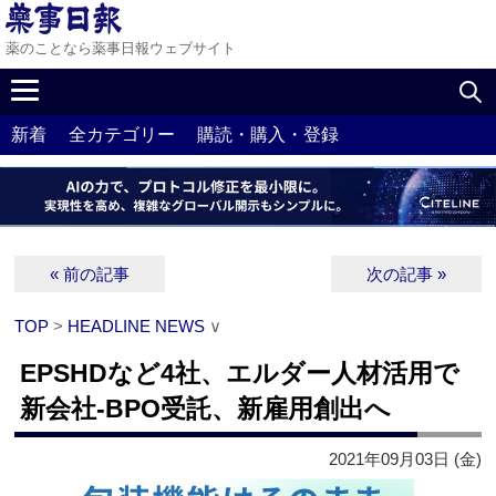
薬のことなら薬事日報ウェブサイト
新着
全カテゴリー
購読・購入・登録
« 前の記事
次の記事 »
TOP
>
HEADLINE NEWS
∨
EPSHDなど4社、エルダー人材活用で
新会社‐BPO受託、新雇用創出へ
2021年09月03日 (金)