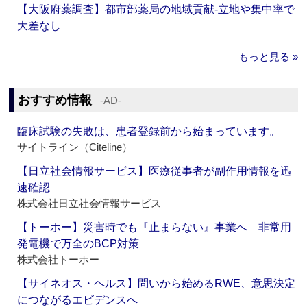
【大阪府薬調査】都市部薬局の地域貢献‐立地や集中率で
大差なし
もっと見る »
おすすめ情報
‐AD‐
臨床試験の失敗は、患者登録前から始まっています。
サイトライン（Citeline）
【日立社会情報サービス】医療従事者が副作用情報を迅
速確認
株式会社日立社会情報サービス
【トーホー】災害時でも『止まらない』事業へ 非常用
発電機で万全のBCP対策
株式会社トーホー
【サイネオス・ヘルス】問いから始めるRWE、意思決定
につながるエビデンスへ