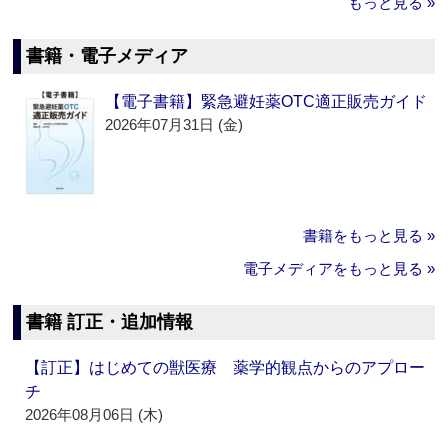
もっと見る »
書籍・電子メディア
【電子書籍】緊急避妊薬OTC適正販売ガイド
2026年07月31日 (金)
書籍をもっと見る »
電子メディアをもっと見る »
書籍 訂正・追加情報
【訂正】はじめての獣医療 薬学的観点からのアプロー
チ
2026年08月06日 (木)