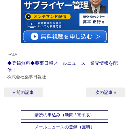
‐AD‐
◆登録無料◆薬事日報メールニュース 業界情報を配
信！
株式会社薬事日報社
« 前の記事
次の記事 »
購読の申込み（新聞 / 電子版）
メールニュースの登録（無料）