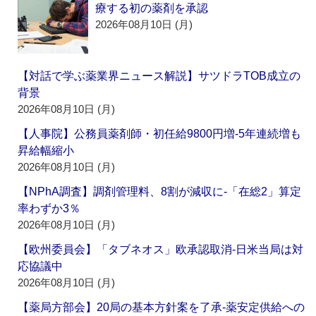
療する初の薬剤を承認
2026年08月10日 (月)
【対話で学ぶ薬業界ニュース解説】サツドラTOB成立の
背景
2026年08月10日 (月)
【人事院】公務員薬剤師・初任給9800円増‐5年連続増も
昇給幅縮小
2026年08月10日 (月)
【NPhA調査】調剤管理料、8割が減収に‐「在総2」算定
率わずか3％
2026年08月10日 (月)
【欧州委員会】「タブネオス」欧承認取消‐日米当局は対
応協議中
2026年08月10日 (月)
【薬局方部会】20局の基本方針案を了承‐薬安定供給への