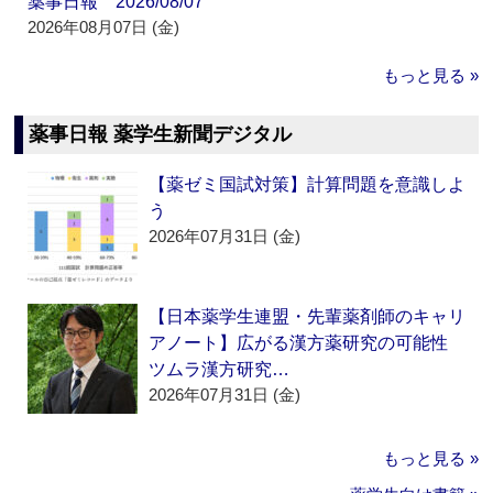
薬事日報 2026/08/07
2026年08月07日 (金)
もっと見る »
薬事日報 薬学生新聞デジタル
【薬ゼミ国試対策】計算問題を意識しよ
う
2026年07月31日 (金)
【日本薬学生連盟・先輩薬剤師のキャリ
アノート】広がる漢方薬研究の可能性
ツムラ漢方研究…
2026年07月31日 (金)
もっと見る »