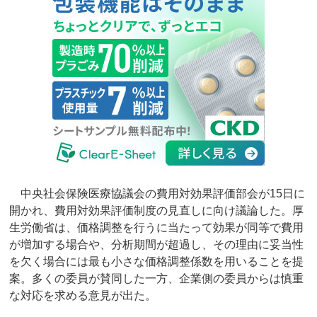
中央社会保険医療協議会の費用対効果評価部会が15日に
開かれ、費用対効果評価制度の見直しに向け議論した。厚
生労働省は、価格調整を行うに当たって効果が同等で費用
が増加する場合や、分析期間が超過し、その理由に妥当性
を欠く場合には最も小さな価格調整係数を用いることを提
案。多くの委員が賛同した一方、企業側の委員からは慎重
な対応を求める意見が出た。