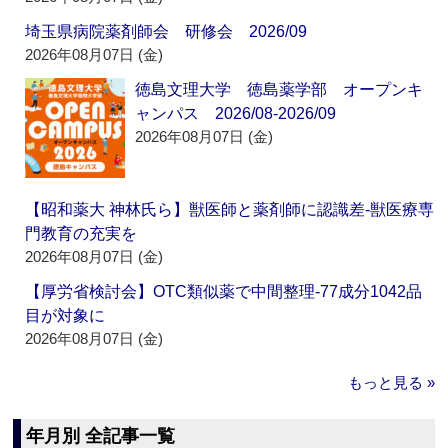
埼玉県病院薬剤師会 研修会 2026/09
2026年08月07日 (金)
徳島文理大学 徳島薬学部 オープンキ
ャンパス 2026/08-2026/09
2026年08月07日 (金)
【昭和薬大 神林氏ら】獣医師と薬剤師に認識差‐獣医療専
門教育の充実を
2026年08月07日 (金)
【厚労省検討会】OTC類似薬で中間整理‐77成分1042品
目が対象に
2026年08月07日 (金)
もっと見る »
年月別 全記事一覧