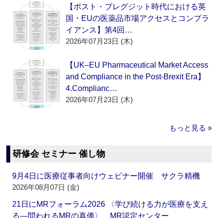
【ポスト・ブレグジット時代における英
国・EUの医薬品市場アクセスとコンプラ
イアンス】第4回…
2026年07月23日 (木)
【UK–EU Pharmaceutical Market Access
and Compliance in the Post-Brexit Era】
4.Complianc…
2026年07月23日 (木)
もっと見る »
研修会 セミナー 催し物
9月4日に医療従事者向けウェビナー開催 サクラ精機
2026年08月07日 (金)
21日にMRフォーラム2026 〈学び続ける力が医療を支え
る―問われるMRの真価〉 MR認定センター