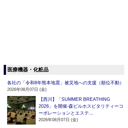
医療機器・化粧品
各社の「令和8年熊本地震」被災地への支援（順位不動）
2026年08月07日 (金)
【西川】「SUMMER BREATHING
2026」を開催‐森ビルホスピタリティーコ
ーポレーションとエステ…
2026年08月07日 (金)