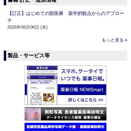
書籍 訂正・追加情報
【訂正】はじめての獣医療 薬学的観点からのアプロー
チ
2026年08月06日 (木)
もっと見る »
製品・サービス等