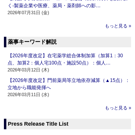
く‐製薬企業や医療、薬局・薬剤師への影…
2026年07月31日 (金)
もっと見る »
薬事キーワード解説
【2026年度改定】在宅薬学総合体制加算（加算1：30
点、加算2：個人宅100点・施設50点）：個人…
2026年03月12日 (木)
【2026年度改定】門前薬局等立地依存減算（▲15点）：
立地から職能発揮へ
2026年03月11日 (水)
もっと見る »
Press Release Title List