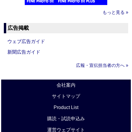
もっと見る »
広告掲載
ウェブ広告ガイド
新聞広告ガイド
広報・宣伝担当者の方へ »
会社案内
サイトマップ
Product List
購読・試読申込み
運営ウェブサイト