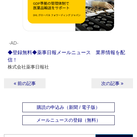
‐AD‐
◆登録無料◆薬事日報メールニュース 業界情報を配
信！
株式会社薬事日報社
« 前の記事
次の記事 »
購読の申込み（新聞 / 電子版）
メールニュースの登録（無料）