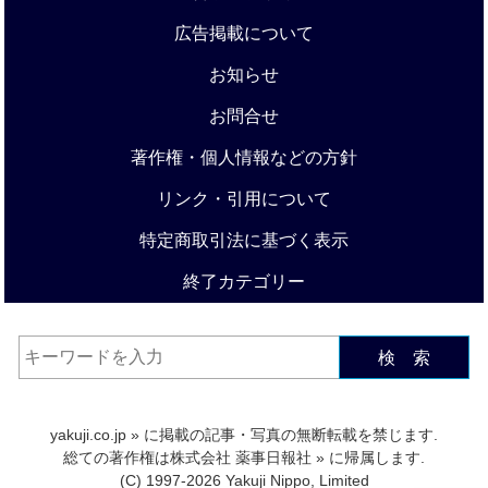
広告掲載について
お知らせ
お問合せ
著作権・個人情報などの方針
リンク・引用について
特定商取引法に基づく表示
終了カテゴリー
検 索
yakuji.co.jp
» に掲載の記事・写真の無断転載を禁じます.
総ての著作権は
株式会社 薬事日報社
» に帰属します.
(C) 1997-2026 Yakuji Nippo, Limited