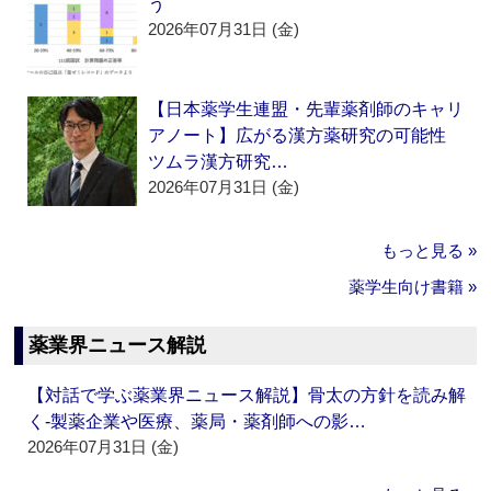
う
2026年07月31日 (金)
【日本薬学生連盟・先輩薬剤師のキャリ
アノート】広がる漢方薬研究の可能性
ツムラ漢方研究…
2026年07月31日 (金)
もっと見る »
薬学生向け書籍 »
薬業界ニュース解説
【対話で学ぶ薬業界ニュース解説】骨太の方針を読み解
く‐製薬企業や医療、薬局・薬剤師への影…
2026年07月31日 (金)