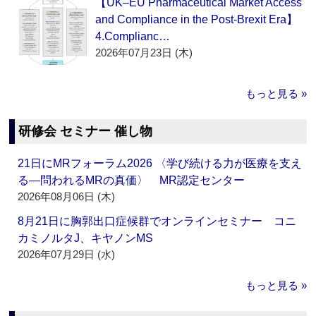
【UK–EU Pharmaceutical Market Access
and Compliance in the Post-Brexit Era】
4.Complianc…
2026年07月23日 (木)
もっと見る »
研修会 セミナー 催し物
21日にMRフォーラム2026 〈学び続ける力が医療を支え
る―問われるMRの真価〉 MR認定センター
2026年08月06日 (木)
8月21日に胸郭出口症候群でオンラインセミナー コニ
カミノルタJ、キヤノンMS
2026年07月29日 (水)
もっと見る »