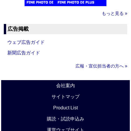
もっと見る »
広告掲載
ウェブ広告ガイド
新聞広告ガイド
広報・宣伝担当者の方へ »
会社案内
サイトマップ
Product List
購読・試読申込み
運営ウェブサイト