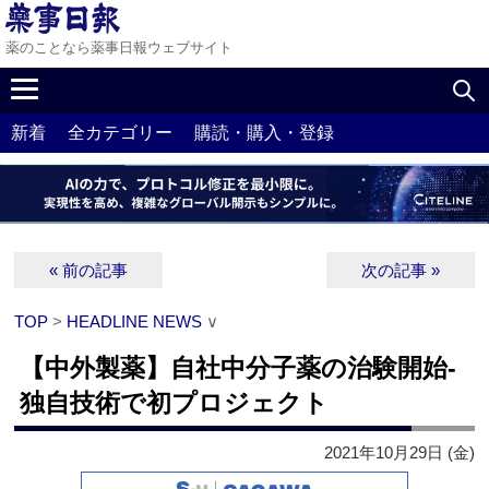
薬のことなら薬事日報ウェブサイト
新着
全カテゴリー
購読・購入・登録
« 前の記事
次の記事 »
TOP
>
HEADLINE NEWS
∨
【中外製薬】自社中分子薬の治験開始‐
独自技術で初プロジェクト
2021年10月29日 (金)