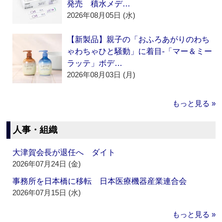
発売 積水メデ…
2026年08月05日 (水)
【新製品】親子の「おふろあがりのわち
ゃわちゃひと騒動」に着目‐「マー＆ミー
ラッテ」ボデ…
2026年08月03日 (月)
もっと見る »
人事・組織
大津賀会長が退任へ ダイト
2026年07月24日 (金)
事務所を日本橋に移転 日本医療機器産業連合会
2026年07月15日 (水)
もっと見る »