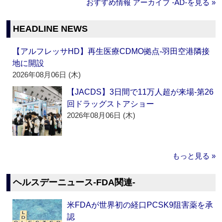
おすすめ情報 アーカイブ ‐AD‐を見る »
HEADLINE NEWS
【アルフレッサHD】再生医療CDMO拠点‐羽田空港隣接
地に開設
2026年08月06日 (木)
【JACDS】3日間で11万人超が来場‐第26
回ドラッグストアショー
2026年08月06日 (木)
もっと見る »
ヘルスデーニュース‐FDA関連‐
米FDAが世界初の経口PCSK9阻害薬を承
認