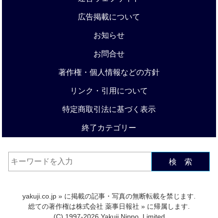
広告掲載について
お知らせ
お問合せ
著作権・個人情報などの方針
リンク・引用について
特定商取引法に基づく表示
終了カテゴリー
検 索
yakuji.co.jp
» に掲載の記事・写真の無断転載を禁じます.
総ての著作権は
株式会社 薬事日報社
» に帰属します.
(C) 1997-2026 Yakuji Nippo, Limited