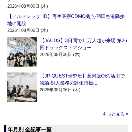
2026年08月06日 (木)
【アルフレッサHD】再生医療CDMO拠点‐羽田空港隣接
地に開設
2026年08月06日 (木)
【JACDS】3日間で11万人超が来場‐第26
回ドラッグストアショー
2026年08月06日 (木)
【JP-QUEST研究班】薬局版QIの活用で
議論‐対人業務の評価指標に
2026年08月06日 (木)
もっと見る »
年月別 全記事一覧