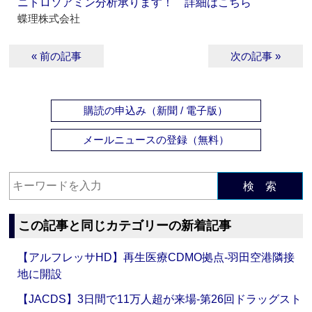
ニトロソアミン分析承ります！ 詳細はこちら
蝶理株式会社
« 前の記事
次の記事 »
購読の申込み（新聞 / 電子版）
メールニュースの登録（無料）
検 索
この記事と同じカテゴリーの新着記事
【アルフレッサHD】再生医療CDMO拠点‐羽田空港隣接
地に開設
【JACDS】3日間で11万人超が来場‐第26回ドラッグスト