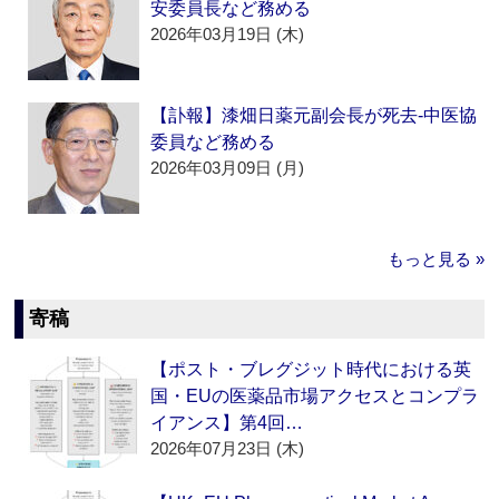
安委員長など務める
2026年03月19日 (木)
【訃報】漆畑日薬元副会長が死去‐中医協
委員など務める
2026年03月09日 (月)
もっと見る »
寄稿
【ポスト・ブレグジット時代における英
国・EUの医薬品市場アクセスとコンプラ
イアンス】第4回…
2026年07月23日 (木)