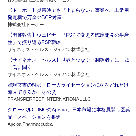
【トーホー】災害時でも『止まらない』事業へ 非常用
発電機で万全のBCP対策
株式会社トーホー
【開催報告】ウェビナー『FSPで変える臨床開発の生産
性』で振り返るFSP戦略
サイネオス・ヘルス・ジャパン株式会社
【サイネオス・ヘルス】世界とつなぐ「翻訳者」に 城
山氏に聞く
サイネオス・ヘルス・ジャパン株式会社
治験文書の翻訳・ローカライゼーションにAIをどれだけ
導入できるかーその[2]
TRANSPERFECT INTERNATIONAL LLC
グローバルCDMOのApeloa、日本市場に本格展開し医薬
品イノベーションを推進
Apeloa Pharmaceutical