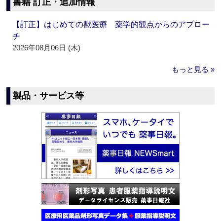
書籍 訂正・追加情報
【訂正】はじめての獣医療 薬学的観点からのアプロー
チ
2026年08月06日 (木)
もっと見る »
製品・サービス等