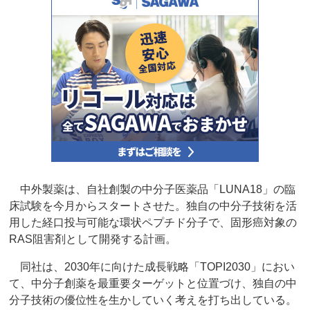
中外製薬は、自社創製の中分子医薬品「LUNA18」の臨
床試験を今月からスタートさせた。独自の中分子技術を活
用した経口投与可能な環状ペプチド分子で、固形癌対象の
RAS阻害剤として開発する計画。
同社は、2030年に向けた成長戦略「TOPI2030」におい
て、中分子創薬を最重要ターゲットと位置づけ、独自の中
分子技術の優位性を生かしていく考えを打ち出している。