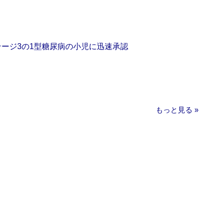
をステージ3の1型糖尿病の小児に迅速承認
もっと見る »