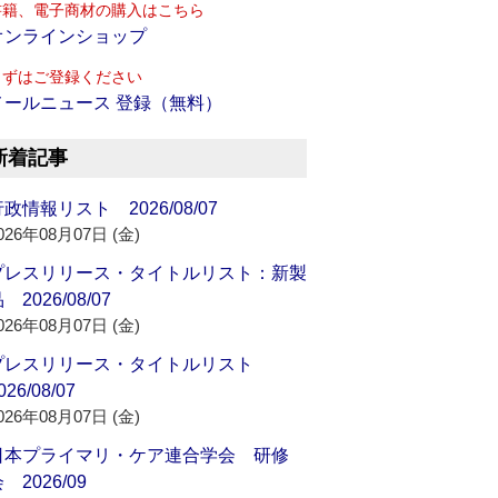
書籍、電子商材の購入はこちら
オンラインショップ
まずはご登録ください
メールニュース 登録（無料）
新着記事
政情報リスト 2026/08/07
026年08月07日 (金)
プレスリリース・タイトルリスト：新製
 2026/08/07
026年08月07日 (金)
プレスリリース・タイトルリスト
026/08/07
026年08月07日 (金)
日本プライマリ・ケア連合学会 研修
 2026/09