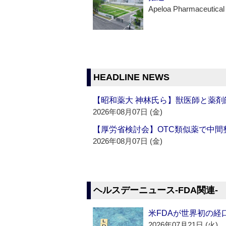
Apeloa Pharmaceutical
HEADLINE NEWS
【昭和薬大 神林氏ら】獣医師と薬剤
2026年08月07日 (金)
【厚労省検討会】OTC類似薬で中間整
2026年08月07日 (金)
ヘルスデーニュース‐FDA関連‐
米FDAが世界初の経
2026年07月21日 (火)