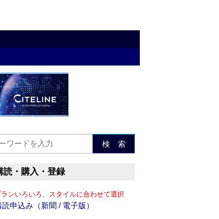
検 索
購読・購入・登録
プランいろいろ、スタイルに合わせて選択
購読申込み（新聞 / 電子版）