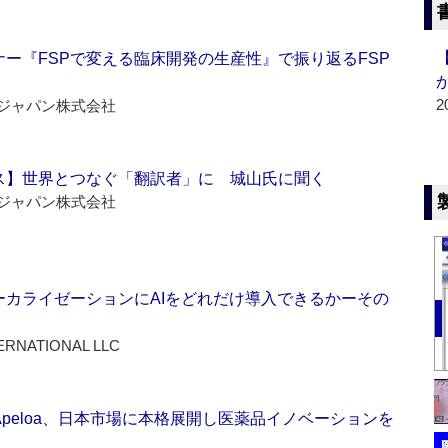
ー『FSPで変える臨床開発の生産性』で振り返るFSP
2
ジャパン株式会社
ス】世界とつなぐ「翻訳者」に 城山氏に聞く
ジャパン株式会社
ーカライゼーションにAIをどれだけ導入できるかーその
ERNATIONAL LLC
Apeloa、日本市場に本格展開し医薬品イノベーションを