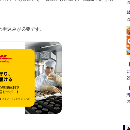
2
2
の申込みが必要です。
2
2