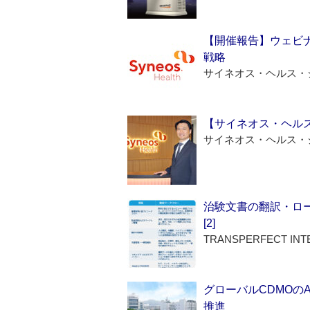
【開催報告】ウェビナ
戦略
サイネオス・ヘルス・
【サイネオス・ヘル
サイネオス・ヘルス・
治験文書の翻訳・ロ
[2]
TRANSPERFECT INT
グローバルCDMOの
推進