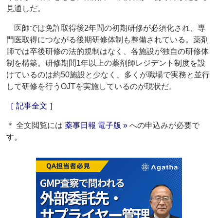
見通しだ。
医師では免許取得後2年間の初期研修が必須化され、専
門医取得につながる後期研修体制も整備されている。薬剤
師では卒後研修の法的規制はなく、各施設が独自の研修体
制を構築。研修期間1年以上の薬剤師レジデント制度を設
けているのは約50施設と少なく、多くが職場で実務と並行
して研修を行うOJTを実施しているのが現状だ。
［ 記事全文 ］
＊ 全文閲覧には
薬事日報 電子版 »
への申込みが必要で
す。