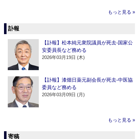
もっと見る »
訃報
【訃報】松本純元衆院議員が死去‐国家公
安委員長など務める
2026年03月19日 (木)
【訃報】漆畑日薬元副会長が死去‐中医協
委員など務める
2026年03月09日 (月)
もっと見る »
寄稿