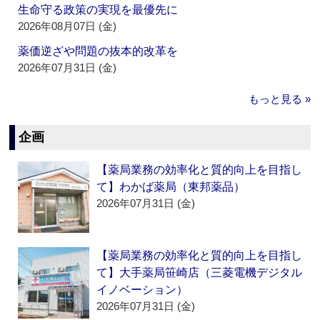
生命守る政策の実現を最優先に
2026年08月07日 (金)
薬価逆ざや問題の抜本的改革を
2026年07月31日 (金)
もっと見る »
企画
【薬局業務の効率化と質的向上を目指し
て】わかば薬局（東邦薬品）
2026年07月31日 (金)
【薬局業務の効率化と質的向上を目指し
て】大手薬局笹崎店（三菱電機デジタル
イノベーション）
2026年07月31日 (金)