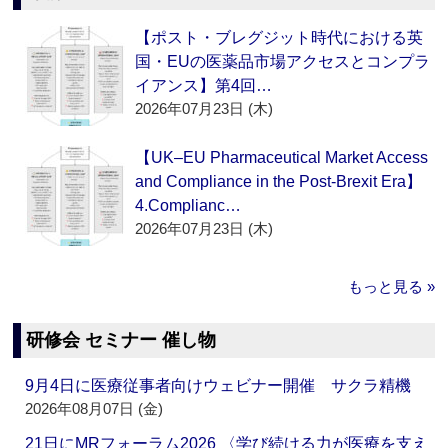
【ポスト・ブレグジット時代における英
国・EUの医薬品市場アクセスとコンプラ
イアンス】第4回…
2026年07月23日 (木)
【UK–EU Pharmaceutical Market Access
and Compliance in the Post-Brexit Era】
4.Complianc…
2026年07月23日 (木)
もっと見る »
研修会 セミナー 催し物
9月4日に医療従事者向けウェビナー開催 サクラ精機
2026年08月07日 (金)
21日にMRフォーラム2026 〈学び続ける力が医療を支え