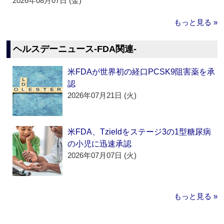
2026年08月07日 (金)
もっと見る »
ヘルスデーニュース‐FDA関連‐
米FDAが世界初の経口PCSK9阻害薬を承
認
2026年07月21日 (火)
米FDA、Tzieldをステージ3の1型糖尿病
の小児に迅速承認
2026年07月07日 (火)
もっと見る »