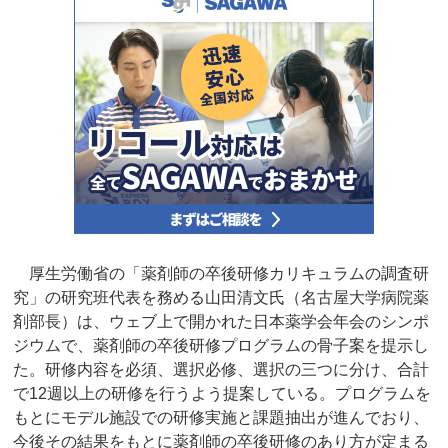
厚生労働省の「薬剤師の卒後研修カリキュラムの調査研
究」の研究班代表を務める山田清文氏（名古屋大学病院薬
剤部長）は、ウェブ上で開かれた日本薬学会年会のシンポ
ジウムで、薬剤師の卒後研修プログラムの骨子案を提示し
た。研修内容を必須、選択必修、選択の三つに分け、合計
で12週以上の研修を行うよう提案している。プログラムを
もとにモデル施設での研修実施と課題抽出が進んでおり、
今後その結果をもとに薬剤師の卒後研修のあり方が定まる