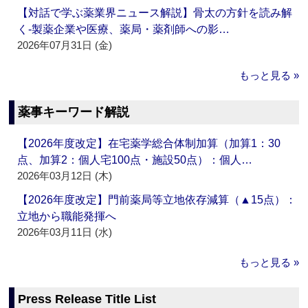
【対話で学ぶ薬業界ニュース解説】骨太の方針を読み解
く‐製薬企業や医療、薬局・薬剤師への影…
2026年07月31日 (金)
もっと見る »
薬事キーワード解説
【2026年度改定】在宅薬学総合体制加算（加算1：30
点、加算2：個人宅100点・施設50点）：個人…
2026年03月12日 (木)
【2026年度改定】門前薬局等立地依存減算（▲15点）：
立地から職能発揮へ
2026年03月11日 (水)
もっと見る »
Press Release Title List