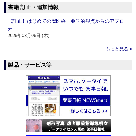
書籍 訂正・追加情報
【訂正】はじめての獣医療 薬学的観点からのアプロー
チ
2026年08月06日 (木)
もっと見る »
製品・サービス等