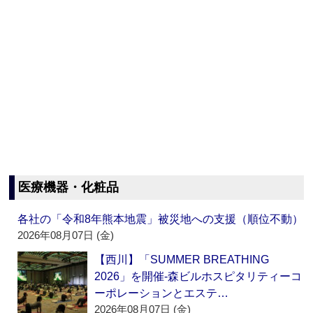
医療機器・化粧品
各社の「令和8年熊本地震」被災地への支援（順位不動）
2026年08月07日 (金)
【西川】「SUMMER BREATHING
2026」を開催‐森ビルホスピタリティーコ
ーポレーションとエステ…
2026年08月07日 (金)