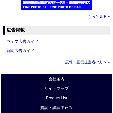
もっと見る »
広告掲載
ウェブ広告ガイド
新聞広告ガイド
広報・宣伝担当者の方へ »
会社案内
サイトマップ
Product List
購読・試読申込み