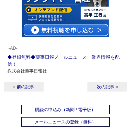
‐AD‐
◆登録無料◆薬事日報メールニュース 業界情報を配
信！
株式会社薬事日報社
« 前の記事
次の記事 »
購読の申込み（新聞 / 電子版）
メールニュースの登録（無料）