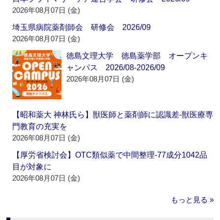
2026年08月07日 (金)
埼玉県病院薬剤師会 研修会 2026/09
2026年08月07日 (金)
徳島文理大学 徳島薬学部 オープンキ
ャンパス 2026/08-2026/09
2026年08月07日 (金)
【昭和薬大 神林氏ら】獣医師と薬剤師に認識差‐獣医療専
門教育の充実を
2026年08月07日 (金)
【厚労省検討会】OTC類似薬で中間整理‐77成分1042品
目が対象に
2026年08月07日 (金)
もっと見る »