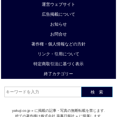
運営ウェブサイト
広告掲載について
お知らせ
お問合せ
著作権・個人情報などの方針
リンク・引用について
特定商取引法に基づく表示
終了カテゴリー
検 索
yakuji.co.jp
» に掲載の記事・写真の無断転載を禁じます.
総ての著作権は
株式会社 薬事日報社
» に帰属します.