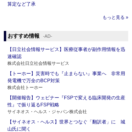
算定など了承
もっと見る »
おすすめ情報
‐AD‐
【日立社会情報サービス】医療従事者が副作用情報を迅
速確認
株式会社日立社会情報サービス
【トーホー】災害時でも『止まらない』事業へ 非常用
発電機で万全のBCP対策
株式会社トーホー
【開催報告】ウェビナー『FSPで変える臨床開発の生産
性』で振り返るFSP戦略
サイネオス・ヘルス・ジャパン株式会社
【サイネオス・ヘルス】世界とつなぐ「翻訳者」に 城
山氏に聞く