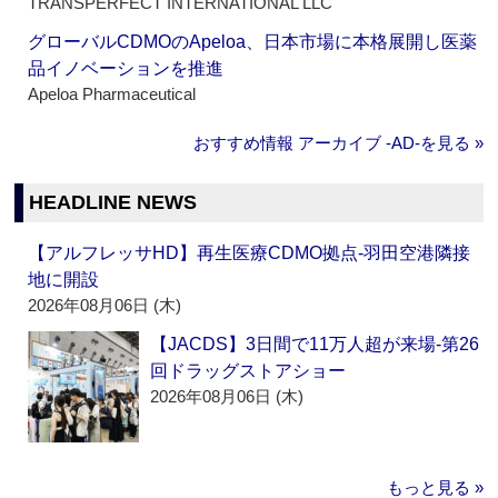
TRANSPERFECT INTERNATIONAL LLC
グローバルCDMOのApeloa、日本市場に本格展開し医薬
品イノベーションを推進
Apeloa Pharmaceutical
おすすめ情報 アーカイブ ‐AD‐を見る »
HEADLINE NEWS
【アルフレッサHD】再生医療CDMO拠点‐羽田空港隣接
地に開設
2026年08月06日 (木)
【JACDS】3日間で11万人超が来場‐第26
回ドラッグストアショー
2026年08月06日 (木)
もっと見る »