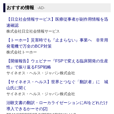
おすすめ情報
‐AD‐
【日立社会情報サービス】医療従事者が副作用情報を迅
速確認
株式会社日立社会情報サービス
【トーホー】災害時でも『止まらない』事業へ 非常用
発電機で万全のBCP対策
株式会社トーホー
【開催報告】ウェビナー『FSPで変える臨床開発の生産
性』で振り返るFSP戦略
サイネオス・ヘルス・ジャパン株式会社
【サイネオス・ヘルス】世界とつなぐ「翻訳者」に 城
山氏に聞く
サイネオス・ヘルス・ジャパン株式会社
治験文書の翻訳・ローカライゼーションにAIをどれだけ
導入できるかーその[2]