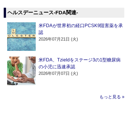
ヘルスデーニュース‐FDA関連‐
米FDAが世界初の経口PCSK9阻害薬を承
認
2026年07月21日 (火)
米FDA、Tzieldをステージ3の1型糖尿病
の小児に迅速承認
2026年07月07日 (火)
もっと見る »