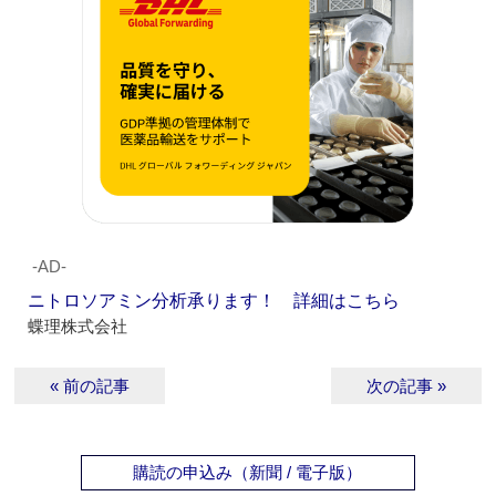
‐AD‐
ニトロソアミン分析承ります！ 詳細はこちら
蝶理株式会社
« 前の記事
次の記事 »
購読の申込み（新聞 / 電子版）