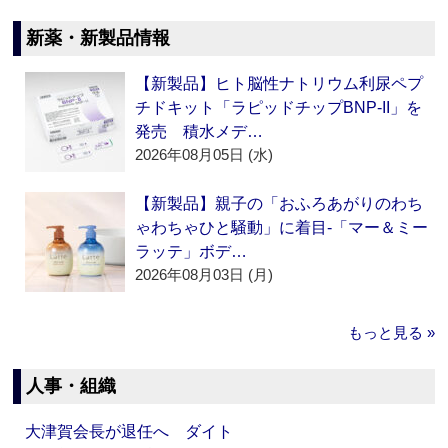
新薬・新製品情報
【新製品】ヒト脳性ナトリウム利尿ペプ
チドキット「ラピッドチップBNP-II」を
発売 積水メデ…
2026年08月05日 (水)
【新製品】親子の「おふろあがりのわち
ゃわちゃひと騒動」に着目‐「マー＆ミー
ラッテ」ボデ…
2026年08月03日 (月)
もっと見る »
人事・組織
大津賀会長が退任へ ダイト