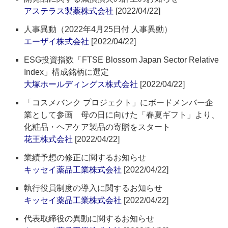
アステラス製薬株式会社
[2022/04/22]
人事異動（2022年4月25日付 人事異動）
エーザイ株式会社
[2022/04/22]
ESG投資指数「FTSE Blossom Japan Sector Relative
Index」構成銘柄に選定
大塚ホールディングス株式会社
[2022/04/22]
「コスメバンク プロジェクト」にボードメンバー企
業として参画 母の日に向けた「春夏ギフト」より、
化粧品・ヘアケア製品の寄贈をスタート
花王株式会社
[2022/04/22]
業績予想の修正に関するお知らせ
キッセイ薬品工業株式会社
[2022/04/22]
執行役員制度の導入に関するお知らせ
キッセイ薬品工業株式会社
[2022/04/22]
代表取締役の異動に関するお知らせ