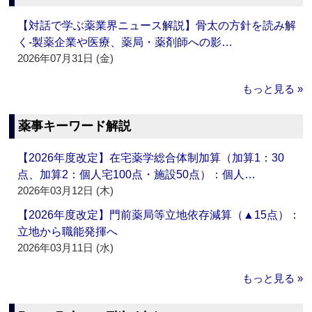
【対話で学ぶ薬業界ニュース解説】骨太の方針を読み解
く‐製薬企業や医療、薬局・薬剤師への影…
2026年07月31日 (金)
もっと見る »
薬事キーワード解説
【2026年度改定】在宅薬学総合体制加算（加算1：30
点、加算2：個人宅100点・施設50点）：個人…
2026年03月12日 (木)
【2026年度改定】門前薬局等立地依存減算（▲15点）：
立地から職能発揮へ
2026年03月11日 (水)
もっと見る »