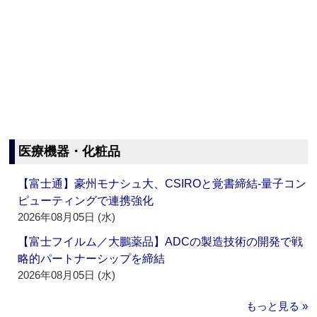
医療機器・化粧品
【富士通】豪州モナシュ大、CSIROと覚書締結‐量子コン
ピューティングで連携強化
2026年08月05日 (水)
【富士フイルム／大鵬薬品】ADCの製造技術の開発で戦
略的パートナーシップを締結
2026年08月05日 (水)
もっと見る »