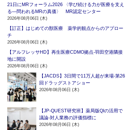
21日にMRフォーラム2026 〈学び続ける力が医療を支え
る―問われるMRの真価〉 MR認定センター
2026年08月06日 (木)
【訂正】はじめての獣医療 薬学的観点からのアプロー
チ
2026年08月06日 (木)
【アルフレッサHD】再生医療CDMO拠点‐羽田空港隣接
地に開設
2026年08月06日 (木)
【JACDS】3日間で11万人超が来場‐第26
回ドラッグストアショー
2026年08月06日 (木)
【JP-QUEST研究班】薬局版QIの活用で
議論‐対人業務の評価指標に
2026年08月06日 (木)