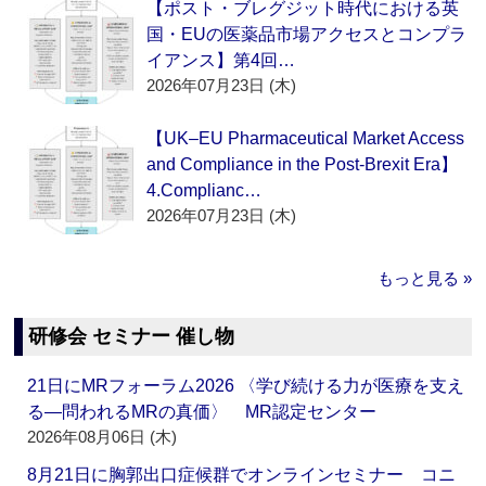
【ポスト・ブレグジット時代における英
国・EUの医薬品市場アクセスとコンプラ
イアンス】第4回…
2026年07月23日 (木)
【UK–EU Pharmaceutical Market Access
and Compliance in the Post-Brexit Era】
4.Complianc…
2026年07月23日 (木)
もっと見る »
研修会 セミナー 催し物
21日にMRフォーラム2026 〈学び続ける力が医療を支え
る―問われるMRの真価〉 MR認定センター
2026年08月06日 (木)
8月21日に胸郭出口症候群でオンラインセミナー コニ