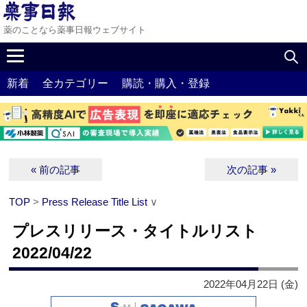
薬のことなら薬事日報ウェブサイト
新着
全カテゴリー
購読・購入・登録
« 前の記事
次の記事 »
TOP
>
Press Release Title List
∨
プレスリリース・タイトルリスト
2022/04/22
2022年04月22日 (金)