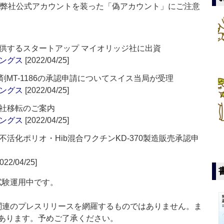
る弊社公式アカウントを装った「偽アカウント」にご注意
供するスタートアップ マイオリッジ社に出資
ングス
[2022/04/25]
剤MT-1186の承認申請についてスイス当局が受理
ングス
[2022/04/25]
社移転のご案内
ングス
[2022/04/25]
活化ポリオ・Hib混合ワクチンKD-370製造販売承認申
022/04/25]
」は現在試験運用中です。
List」は医薬関連のプレスリリースを網羅するものではありません。ま
あります。予めご了承ください。