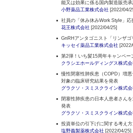
能又は効果に係る国内製造販売承
小野薬品工業株式会社
[2022/04/2
社員の「休み休みWork Styl
花王株式会社
[2022/04/25]
GnRHアンタゴニスト「リンザ
キッセイ薬品工業株式会社
[2022/
第2弾！いち髪15周年キャンペー
クラシエホールディングス株式会
慢性閉塞性肺疾患（COPD）増悪
対象の臨床研究結果を発表
グラクソ・スミスクライン株式会
閉塞性肺疾患の日本人患者さんを
発表
グラクソ・スミスクライン株式会
投資単位の引下げに関する考え方
塩野義製薬株式会社
[2022/04/25]