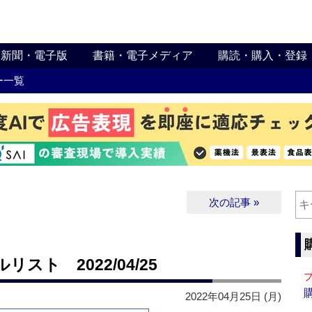
新聞・電子版
書籍・電子メディア
購読・購入・登録
ー一覧
次の記事 »
ト 2022/04/25
2022年04月25日 (月)