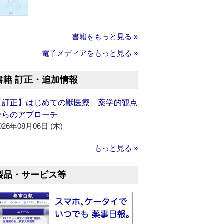
書籍をもっと見る »
電子メディアをもっと見る »
書籍 訂正・追加情報
【訂正】はじめての獣医療 薬学的観点
からのアプローチ
026年08月06日 (木)
もっと見る »
製品・サービス等