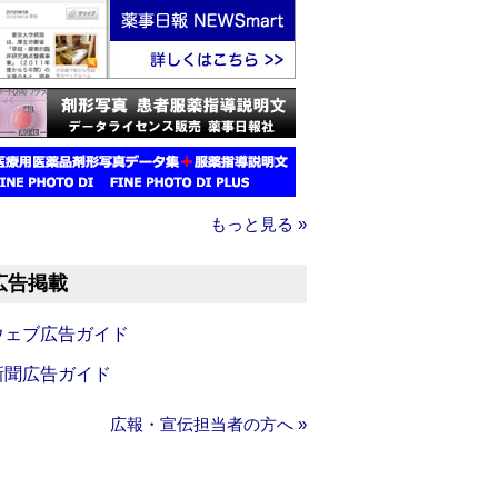
もっと見る »
広告掲載
ウェブ広告ガイド
新聞広告ガイド
広報・宣伝担当者の方へ »