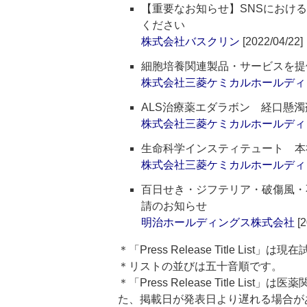
【重要なお知らせ】SNSにおけ
ください
株式会社バスクリン
[2022/04/22]
細胞培養関連製品・サービスを提
株式会社三菱ケミカルホールディ
ALS治療薬エダラボン 経口懸濁
株式会社三菱ケミカルホールディ
生命科学インスティテュート 本
株式会社三菱ケミカルホールディ
百日せき・ジフテリア・破傷風・不
請のお知らせ
明治ホールディングス株式会社
[2
＊「Press Release Title List
＊リストの並びは五十音順です。
＊「Press Release Title 
た、掲載日が発表日より遅れる場合が