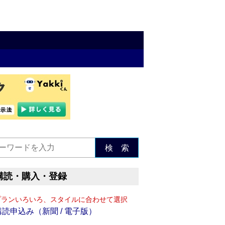
検 索
購読・購入・登録
プランいろいろ、スタイルに合わせて選択
購読申込み（新聞 / 電子版）