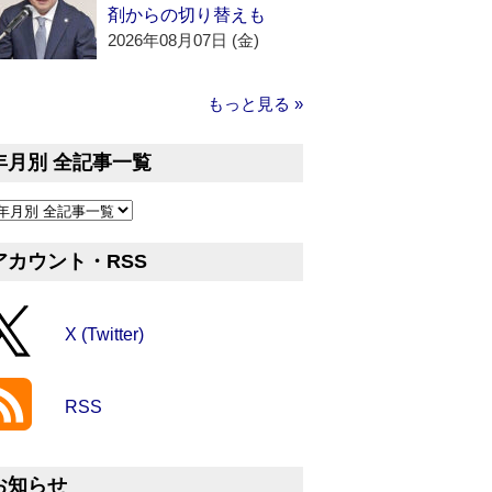
剤からの切り替えも
2026年08月07日 (金)
もっと見る »
年月別 全記事一覧
アカウント・RSS
X (Twitter)
RSS
お知らせ