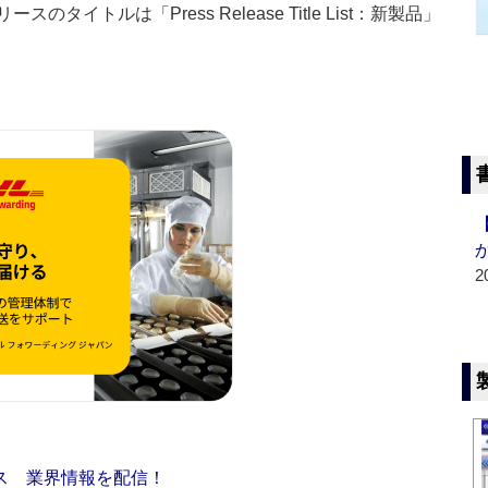
イトルは「Press Release Title List：新製品」
2
ス 業界情報を配信！