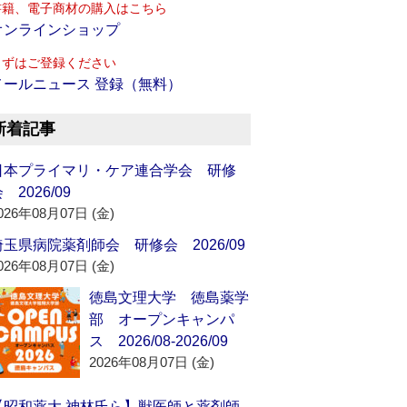
書籍、電子商材の購入はこちら
オンラインショップ
まずはご登録ください
メールニュース 登録（無料）
新着記事
日本プライマリ・ケア連合学会 研修
 2026/09
026年08月07日 (金)
埼玉県病院薬剤師会 研修会 2026/09
026年08月07日 (金)
徳島文理大学 徳島薬学
部 オープンキャンパ
ス 2026/08-2026/09
2026年08月07日 (金)
【昭和薬大 神林氏ら】獣医師と薬剤師