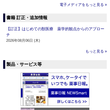
電子メディアをもっと見る »
書籍 訂正・追加情報
【訂正】はじめての獣医療 薬学的観点からのアプロー
チ
2026年08月06日 (木)
もっと見る »
製品・サービス等