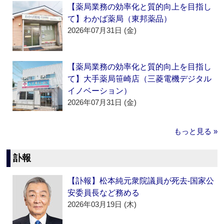
【薬局業務の効率化と質的向上を目指し
て】わかば薬局（東邦薬品）
2026年07月31日 (金)
【薬局業務の効率化と質的向上を目指し
て】大手薬局笹崎店（三菱電機デジタル
イノベーション）
2026年07月31日 (金)
もっと見る »
訃報
【訃報】松本純元衆院議員が死去‐国家公
安委員長など務める
2026年03月19日 (木)