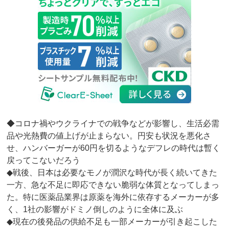
◆コロナ禍やウクライナでの戦争などが影響し、生活必需
品や光熱費の値上げが止まらない。円安も状況を悪化さ
せ、ハンバーガーが60円を切るようなデフレの時代は暫く
戻ってこないだろう
◆戦後、日本は必要なモノが潤沢な時代が長く続いてきた
一方、急な不足に即応できない脆弱な体質となってしまっ
た。特に医薬品業界は原薬を海外に依存するメーカーが多
く、1社の影響がドミノ倒しのように全体に及ぶ
◆現在の後発品の供給不足も一部メーカーが引き起こした