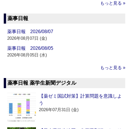
もっと見る »
薬事日報
薬事日報 2026/08/07
2026年08月07日 (金)
薬事日報 2026/08/05
2026年08月05日 (水)
もっと見る »
薬事日報 薬学生新聞デジタル
【薬ゼミ国試対策】計算問題を意識しよ
う
2026年07月31日 (金)