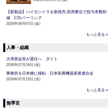
【新製品】ハイゼントラを新発売‐高用量化で投与本数削
減 CSLベーリング
2026年08月07日 (金)
もっと見る »
人事・組織
大津賀会長が退任へ ダイト
2026年07月24日 (金)
事務所を日本橋に移転 日本医療機器産業連合会
2026年07月15日 (水)
もっと見る »
無季言