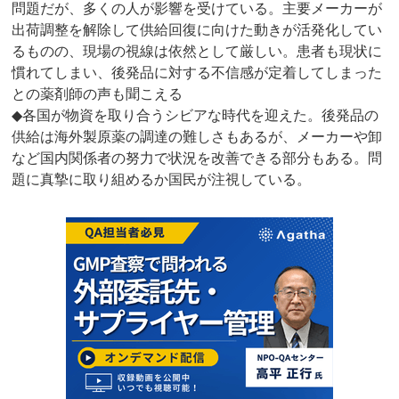
問題だが、多くの人が影響を受けている。主要メーカーが
出荷調整を解除して供給回復に向けた動きが活発化してい
るものの、現場の視線は依然として厳しい。患者も現状に
慣れてしまい、後発品に対する不信感が定着してしまった
との薬剤師の声も聞こえる
◆各国が物資を取り合うシビアな時代を迎えた。後発品の
供給は海外製原薬の調達の難しさもあるが、メーカーや卸
など国内関係者の努力で状況を改善できる部分もある。問
題に真摯に取り組めるか国民が注視している。