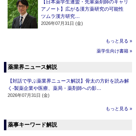
【日本薬学生連盟・先輩薬剤師のキャリ
アノート】広がる漢方薬研究の可能性
ツムラ漢方研究…
2026年07月31日 (金)
もっと見る »
薬学生向け書籍 »
薬業界ニュース解説
【対話で学ぶ薬業界ニュース解説】骨太の方針を読み解
く‐製薬企業や医療、薬局・薬剤師への影…
2026年07月31日 (金)
もっと見る »
薬事キーワード解説