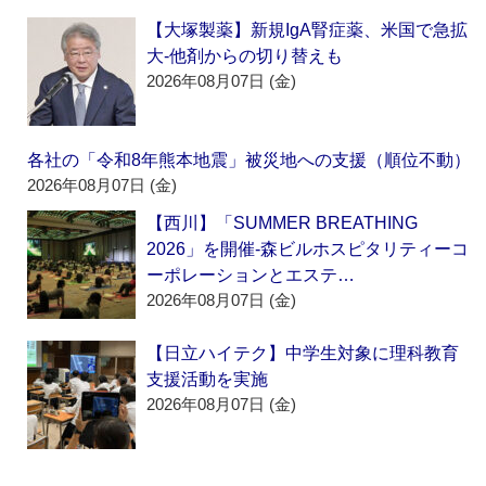
【大塚製薬】新規IgA腎症薬、米国で急拡
大‐他剤からの切り替えも
2026年08月07日 (金)
各社の「令和8年熊本地震」被災地への支援（順位不動）
2026年08月07日 (金)
【西川】「SUMMER BREATHING
2026」を開催‐森ビルホスピタリティーコ
ーポレーションとエステ…
2026年08月07日 (金)
【日立ハイテク】中学生対象に理科教育
支援活動を実施
2026年08月07日 (金)