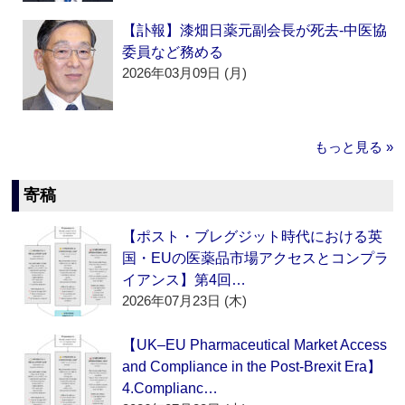
【訃報】漆畑日薬元副会長が死去‐中医協
委員など務める
2026年03月09日 (月)
もっと見る »
寄稿
【ポスト・ブレグジット時代における英
国・EUの医薬品市場アクセスとコンプラ
イアンス】第4回…
2026年07月23日 (木)
【UK–EU Pharmaceutical Market Access
and Compliance in the Post-Brexit Era】
4.Complianc…