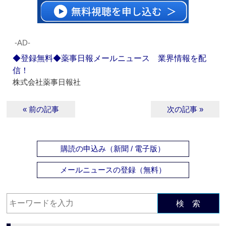
‐AD‐
◆登録無料◆薬事日報メールニュース 業界情報を配
信！
株式会社薬事日報社
« 前の記事
次の記事 »
購読の申込み（新聞 / 電子版）
メールニュースの登録（無料）
検 索