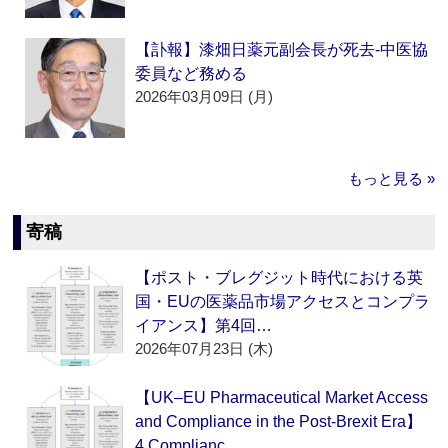
【訃報】漆畑日薬元副会長が死去‐中医協
委員など務める
2026年03月09日 (月)
もっと見る »
寄稿
【ポスト・ブレグジット時代における英
国・EUの医薬品市場アクセスとコンプラ
イアンス】第4回…
2026年07月23日 (木)
【UK–EU Pharmaceutical Market Access
and Compliance in the Post-Brexit Era】
4.Complianc…