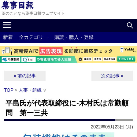
薬のことなら薬事日報ウェブサイト
新着
全カテゴリー
購読・購入・登録
« 前の記事
次の記事 »
TOP
>
人事・組織
∨
平島氏が代表取締役に‐木村氏は常勤顧
問 第一三共
2022年05月23日 (月)