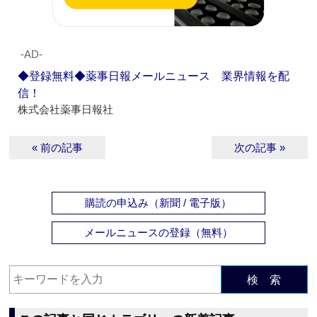
‐AD‐
◆登録無料◆薬事日報メールニュース 業界情報を配
信！
株式会社薬事日報社
« 前の記事
次の記事 »
購読の申込み（新聞 / 電子版）
メールニュースの登録（無料）
検 索