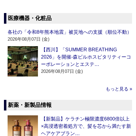
医療機器・化粧品
各社の「令和8年熊本地震」被災地への支援（順位不動）
2026年08月07日 (金)
【西川】「SUMMER BREATHING
2026」を開催‐森ビルホスピタリティーコ
ーポレーションとエステ…
2026年08月07日 (金)
もっと見る »
新薬・新製品情報
【新製品】ケラチン極限濃度6800倍以上
×高浸透密着処方で、髪を芯から満たす新
ヘアケアブラン…