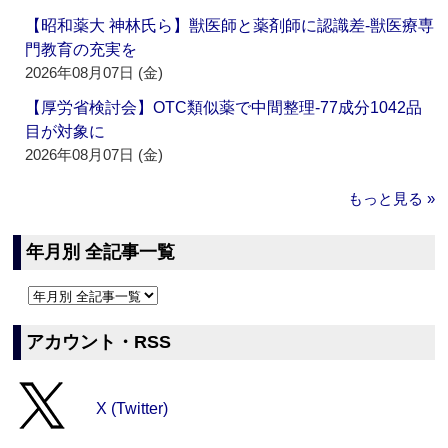
【昭和薬大 神林氏ら】獣医師と薬剤師に認識差‐獣医療専
門教育の充実を
2026年08月07日 (金)
【厚労省検討会】OTC類似薬で中間整理‐77成分1042品
目が対象に
2026年08月07日 (金)
もっと見る »
年月別 全記事一覧
アカウント・RSS
X (Twitter)