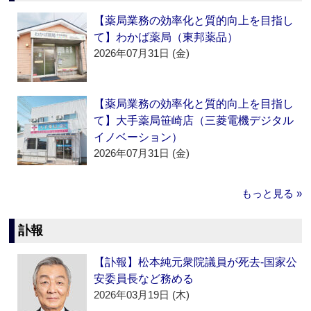
【薬局業務の効率化と質的向上を目指し
て】わかば薬局（東邦薬品）
2026年07月31日 (金)
【薬局業務の効率化と質的向上を目指し
て】大手薬局笹崎店（三菱電機デジタル
イノベーション）
2026年07月31日 (金)
もっと見る »
訃報
【訃報】松本純元衆院議員が死去‐国家公
安委員長など務める
2026年03月19日 (木)