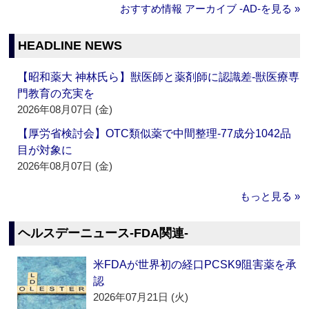
おすすめ情報 アーカイブ ‐AD‐を見る »
HEADLINE NEWS
【昭和薬大 神林氏ら】獣医師と薬剤師に認識差‐獣医療専
門教育の充実を
2026年08月07日 (金)
【厚労省検討会】OTC類似薬で中間整理‐77成分1042品
目が対象に
2026年08月07日 (金)
もっと見る »
ヘルスデーニュース‐FDA関連‐
米FDAが世界初の経口PCSK9阻害薬を承
認
2026年07月21日 (火)