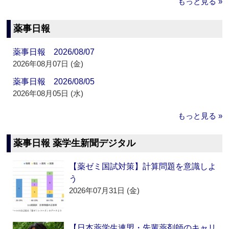
もっと見る »
薬事日報
薬事日報 2026/08/07
2026年08月07日 (金)
薬事日報 2026/08/05
2026年08月05日 (水)
もっと見る »
薬事日報 薬学生新聞デジタル
【薬ゼミ国試対策】計算問題を意識しよ
う
2026年07月31日 (金)
【日本薬学生連盟・先輩薬剤師のキャリ