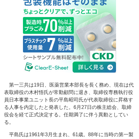
第一三共は19日、医薬営業本部長を長く務め、現在は代
表取締役の木村悟氏が常勤顧問に退き、取締役専務執行役
員日本事業ユニット長の平島昭司氏が代表取締役に昇格す
る人事を内定したと発表した。6月27日の株主総会、取締
役会を経て正式決定する。任期満了に伴う異動としてい
る。
平島氏は1961年3月生まれ、61歳。88年に当時の第一製