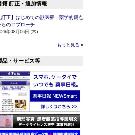
書籍 訂正・追加情報
【訂正】はじめての獣医療 薬学的観点
からのアプローチ
026年08月06日 (木)
もっと見る »
製品・サービス等