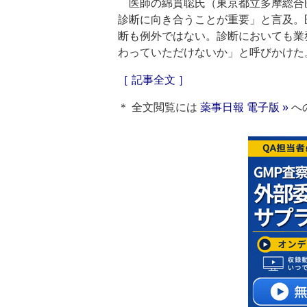
医師の綿貫聡氏（東京都立多摩総合
診断に向き合うことが重要」と言及。
断も例外ではない。診断においても業
わっていただけないか」と呼びかけた
［ 記事全文 ］
＊ 全文閲覧には
薬事日報 電子版 »
へ