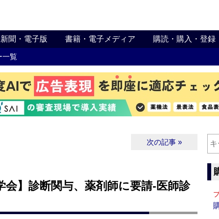
新聞・電子版
書籍・電子メディア
購読・購入・登録
ー一覧
次の記事 »
学会】診断関与、薬剤師に要請‐医師診