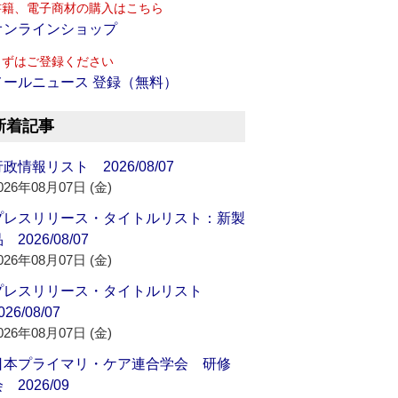
書籍、電子商材の購入はこちら
オンラインショップ
まずはご登録ください
メールニュース 登録（無料）
新着記事
政情報リスト 2026/08/07
026年08月07日 (金)
プレスリリース・タイトルリスト：新製
 2026/08/07
026年08月07日 (金)
プレスリリース・タイトルリスト
026/08/07
026年08月07日 (金)
日本プライマリ・ケア連合学会 研修
 2026/09