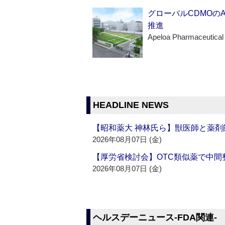
グローバルCDMOの
推進
Apeloa Pharmaceutical
HEADLINE NEWS
【昭和薬大 神林氏ら】獣医師と薬剤
2026年08月07日 (金)
【厚労省検討会】OTC類似薬で中間整
2026年08月07日 (金)
ヘルスデーニュース‐FDA関連‐