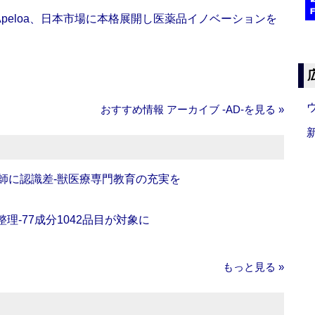
Apeloa、日本市場に本格展開し医薬品イノベーションを
おすすめ情報 アーカイブ ‐AD‐を見る »
師に認識差‐獣医療専門教育の充実を
理‐77成分1042品目が対象に
もっと見る »