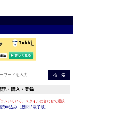
検 索
購読・購入・登録
プランいろいろ、スタイルに合わせて選択
購読申込み（新聞 / 電子版）