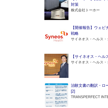
対策
株式会社トーホー
【開催報告】ウェビナ
戦略
サイネオス・ヘルス・
【サイネオス・ヘル
サイネオス・ヘルス・
治験文書の翻訳・ロ
[2]
TRANSPERFECT INT