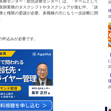
医療センター・総合診療センター）は、「チームとして
2
医師業務のタスクシフトやタスクシェアが進む中、「診
務と権限の委譲が必要。多職種の方にもう一歩診断に関
2
。
の申込みが必要です。
2
2