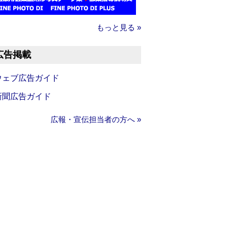
もっと見る »
広告掲載
ウェブ広告ガイド
新聞広告ガイド
広報・宣伝担当者の方へ »