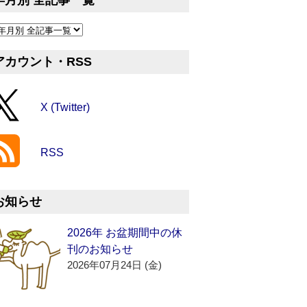
年月別 全記事一覧
アカウント・RSS
X (Twitter)
RSS
お知らせ
2026年 お盆期間中の休
刊のお知らせ
2026年07月24日 (金)