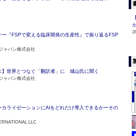
2
ー『FSPで変える臨床開発の生産性』で振り返るFSP
ジャパン株式会社
ス】世界とつなぐ「翻訳者」に 城山氏に聞く
ジャパン株式会社
ーカライゼーションにAIをどれだけ導入できるかーその
ERNATIONAL LLC