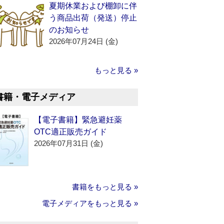
夏期休業および棚卸に伴
う商品出荷（発送）停止
のお知らせ
2026年07月24日 (金)
もっと見る »
書籍・電子メディア
【電子書籍】緊急避妊薬
OTC適正販売ガイド
2026年07月31日 (金)
書籍をもっと見る »
電子メディアをもっと見る »