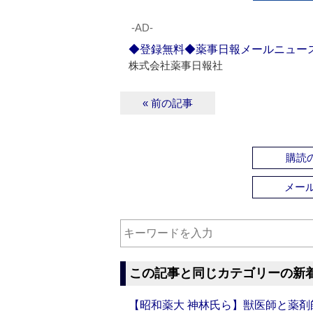
‐AD‐
◆登録無料◆薬事日報メールニュー
株式会社薬事日報社
« 前の記事
購読の
メー
この記事と同じカテゴリーの新
【昭和薬大 神林氏ら】獣医師と薬剤