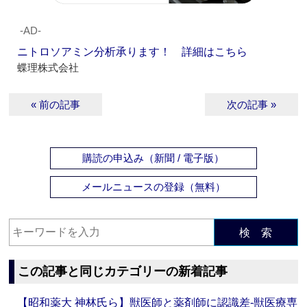
‐AD‐
ニトロソアミン分析承ります！ 詳細はこちら
蝶理株式会社
« 前の記事
次の記事 »
購読の申込み（新聞 / 電子版）
メールニュースの登録（無料）
検 索
この記事と同じカテゴリーの新着記事
【昭和薬大 神林氏ら】獣医師と薬剤師に認識差‐獣医療専