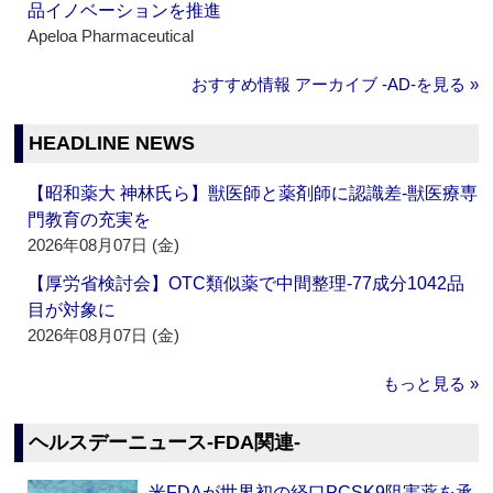
品イノベーションを推進
Apeloa Pharmaceutical
おすすめ情報 アーカイブ ‐AD‐を見る »
HEADLINE NEWS
【昭和薬大 神林氏ら】獣医師と薬剤師に認識差‐獣医療専
門教育の充実を
2026年08月07日 (金)
【厚労省検討会】OTC類似薬で中間整理‐77成分1042品
目が対象に
2026年08月07日 (金)
もっと見る »
ヘルスデーニュース‐FDA関連‐
米FDAが世界初の経口PCSK9阻害薬を承