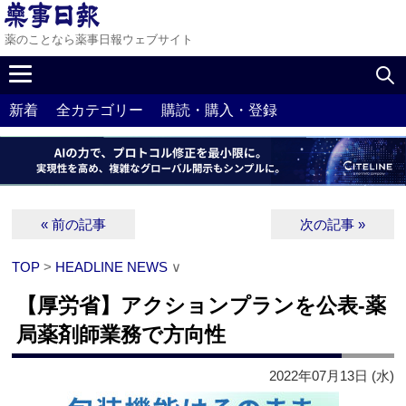
薬のことなら薬事日報ウェブサイト
新着
全カテゴリー
購読・購入・登録
« 前の記事
次の記事 »
TOP
>
HEADLINE NEWS
∨
【厚労省】アクションプランを公表‐薬
局薬剤師業務で方向性
2022年07月13日 (水)