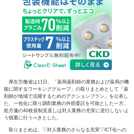
厚生労働省は11日、「薬局薬剤師の業務および薬局の機
能に関するワーキンググループ」の取りまとめとして「薬
剤師が地域で活躍するためのアクションプラン」を公表し
た。一包化に限り調剤業務の外部委託を可能とした一方、
処方箋の40枚規制見直しは対人業務の充実に逆行しないよ
う慎重に行うべきとした。
取りまとめは、▽対人業務のさらなる充実▽ICT化への