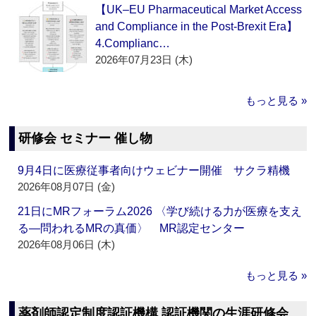
【UK–EU Pharmaceutical Market Access
and Compliance in the Post-Brexit Era】
4.Complianc…
2026年07月23日 (木)
もっと見る »
研修会 セミナー 催し物
9月4日に医療従事者向けウェビナー開催 サクラ精機
2026年08月07日 (金)
21日にMRフォーラム2026 〈学び続ける力が医療を支え
る―問われるMRの真価〉 MR認定センター
2026年08月06日 (木)
もっと見る »
薬剤師認定制度認証機構 認証機関の生涯研修会