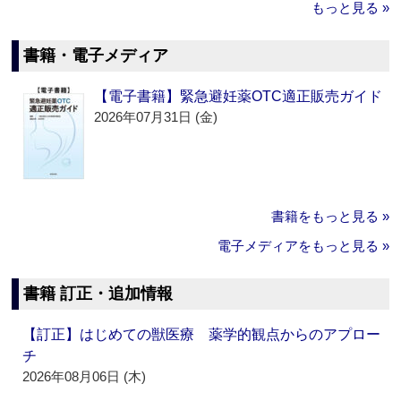
もっと見る »
書籍・電子メディア
【電子書籍】緊急避妊薬OTC適正販売ガイド
2026年07月31日 (金)
書籍をもっと見る »
電子メディアをもっと見る »
書籍 訂正・追加情報
【訂正】はじめての獣医療 薬学的観点からのアプロー
チ
2026年08月06日 (木)