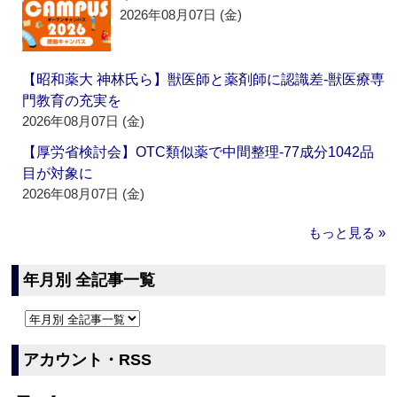
2026年08月07日 (金)
【昭和薬大 神林氏ら】獣医師と薬剤師に認識差‐獣医療専
門教育の充実を
2026年08月07日 (金)
【厚労省検討会】OTC類似薬で中間整理‐77成分1042品
目が対象に
2026年08月07日 (金)
もっと見る »
年月別 全記事一覧
アカウント・RSS