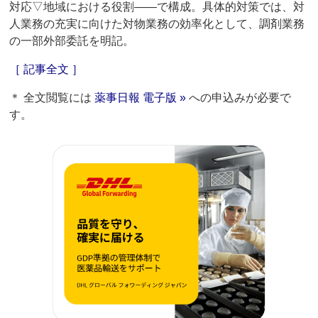
対応▽地域における役割――で構成。具体的対策では、対
人業務の充実に向けた対物業務の効率化として、調剤業務
の一部外部委託を明記。
［ 記事全文 ］
＊ 全文閲覧には
薬事日報 電子版 »
への申込みが必要で
す。