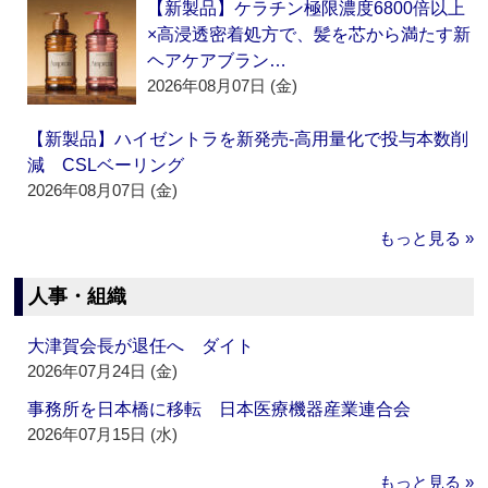
【新製品】ケラチン極限濃度6800倍以上
×高浸透密着処方で、髪を芯から満たす新
ヘアケアブラン…
2026年08月07日 (金)
【新製品】ハイゼントラを新発売‐高用量化で投与本数削
減 CSLベーリング
2026年08月07日 (金)
もっと見る »
人事・組織
大津賀会長が退任へ ダイト
2026年07月24日 (金)
事務所を日本橋に移転 日本医療機器産業連合会
2026年07月15日 (水)
もっと見る »