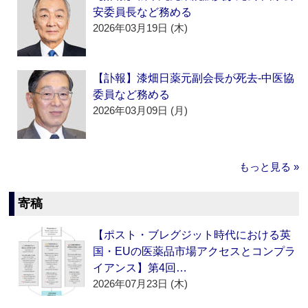
安委員長など務める
2026年03月19日 (木)
【訃報】漆畑日薬元副会長が死去‐中医協
委員など務める
2026年03月09日 (月)
もっと見る »
寄稿
【ポスト・ブレグジット時代における英
国・EUの医薬品市場アクセスとコンプラ
イアンス】第4回…
2026年07月23日 (木)