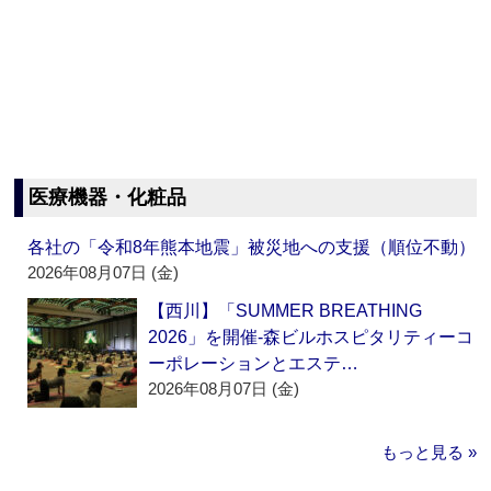
医療機器・化粧品
各社の「令和8年熊本地震」被災地への支援（順位不動）
2026年08月07日 (金)
【西川】「SUMMER BREATHING
2026」を開催‐森ビルホスピタリティーコ
ーポレーションとエステ…
2026年08月07日 (金)
もっと見る »