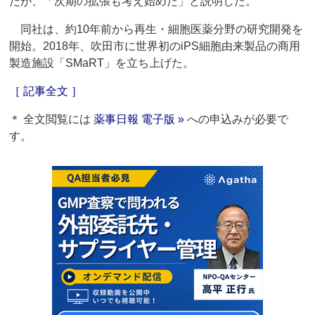
だが、「次期の拡張も考え始めた」と説明した。
同社は、約10年前から再生・細胞医薬分野の研究開発を
開始。2018年、吹田市に世界初のiPS細胞由来製品の商用
製造施設「SMaRT」を立ち上げた。
［ 記事全文 ］
＊ 全文閲覧には
薬事日報 電子版 »
への申込みが必要で
す。