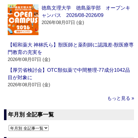
徳島文理大学 徳島薬学部 オープンキ
ャンパス 2026/08-2026/09
2026年08月07日 (金)
【昭和薬大 神林氏ら】獣医師と薬剤師に認識差‐獣医療専
門教育の充実を
2026年08月07日 (金)
【厚労省検討会】OTC類似薬で中間整理‐77成分1042品
目が対象に
2026年08月07日 (金)
もっと見る »
年月別 全記事一覧