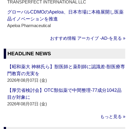
TRANSPERFECT INTERNATIONAL LLC
グローバルCDMOのApeloa、日本市場に本格展開し医薬
品イノベーションを推進
Apeloa Pharmaceutical
おすすめ情報 アーカイブ ‐AD‐を見る »
HEADLINE NEWS
【昭和薬大 神林氏ら】獣医師と薬剤師に認識差‐獣医療専
門教育の充実を
2026年08月07日 (金)
【厚労省検討会】OTC類似薬で中間整理‐77成分1042品
目が対象に
2026年08月07日 (金)
もっと見る »