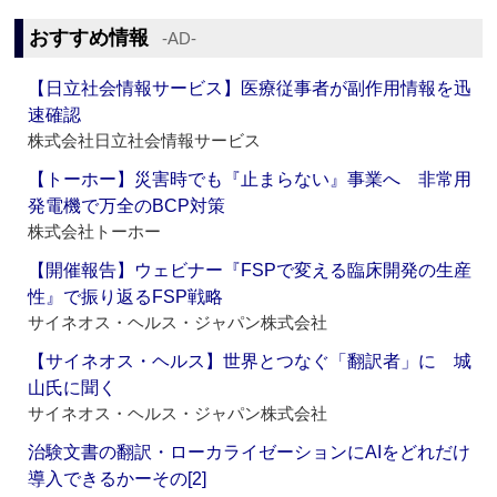
おすすめ情報
‐AD‐
【日立社会情報サービス】医療従事者が副作用情報を迅
速確認
株式会社日立社会情報サービス
【トーホー】災害時でも『止まらない』事業へ 非常用
発電機で万全のBCP対策
株式会社トーホー
【開催報告】ウェビナー『FSPで変える臨床開発の生産
性』で振り返るFSP戦略
サイネオス・ヘルス・ジャパン株式会社
【サイネオス・ヘルス】世界とつなぐ「翻訳者」に 城
山氏に聞く
サイネオス・ヘルス・ジャパン株式会社
治験文書の翻訳・ローカライゼーションにAIをどれだけ
導入できるかーその[2]