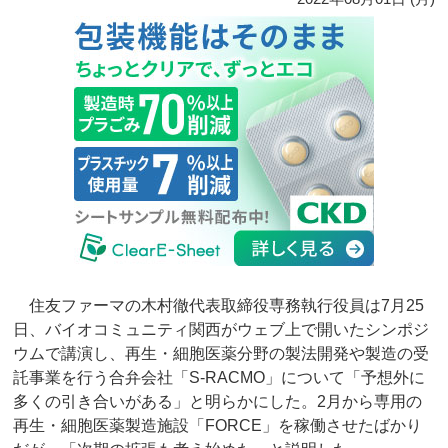
住友ファーマの木村徹代表取締役専務執行役員は7月25
日、バイオコミュニティ関西がウェブ上で開いたシンポジ
ウムで講演し、再生・細胞医薬分野の製法開発や製造の受
託事業を行う合弁会社「S-RACMO」について「予想外に
多くの引き合いがある」と明らかにした。2月から専用の
再生・細胞医薬製造施設「FORCE」を稼働させたばかり