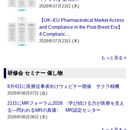
2026年07月23日 (木)
【UK–EU Pharmaceutical Market Access
and Compliance in the Post-Brexit Era】
4.Complianc…
2026年07月23日 (木)
もっと見る »
研修会 セミナー 催し物
9月4日に医療従事者向けウェビナー開催 サクラ精機
2026年08月07日 (金)
21日にMRフォーラム2026 〈学び続ける力が医療を支え
る―問われるMRの真価〉 MR認定センター
2026年08月06日 (木)
もっと見る »