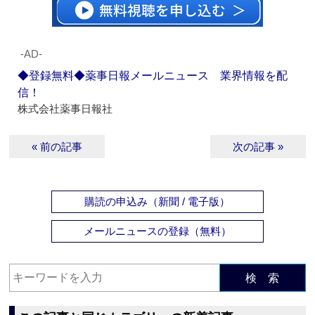
‐AD‐
◆登録無料◆薬事日報メールニュース 業界情報を配
信！
株式会社薬事日報社
« 前の記事
次の記事 »
購読の申込み（新聞 / 電子版）
メールニュースの登録（無料）
検 索